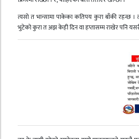
फ्रिजमा राख्छौं । र, चाहिएको बेला तताएर खान्छौं ।
त्यसो त भान्सामा पाकेका कतिपय कुरा बाँकी रहन्छ । 
भुटेको कुरा त अझ केही दिन वा हप्तासम्म राखेर पनि यसरी