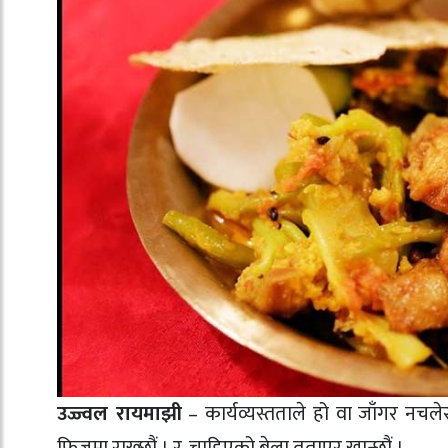
उज्ज्वल रायमाझी
– कार्यव्यस्तताले हो वा जाँगर नचले