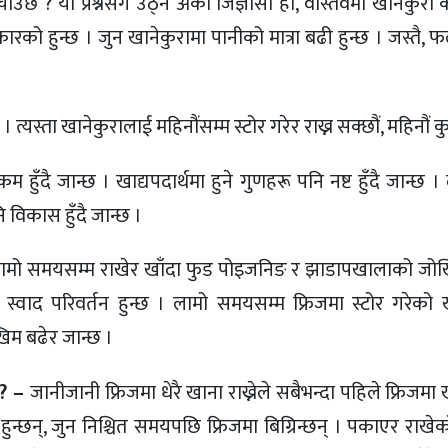
ाउँछ ? यो प्रश्नसँगै उठ्ने अर्को जिज्ञासा हो, वास्तवमा खानेकुर
कारको हुन्छ । जुन खानेकुरामा पानीको मात्रा बढी हुन्छ । जस्तै, 
। त्यस्ता खानेकुरालाई महिनौंसम्म स्टोर गरेर राख्न सक्छौं, महिनौं कु
 हुँदै जान्छ । खाद्यपदार्थमा हुने गुणहरू पनि नष्ट हुँदै जान्छ
 विकास हुँदै जान्छ ।
ामो समयसम्म राखेर खाँदा फुड पोइजनिङ र झाडापखालाको जोख
स्वाद परिवर्तन हुन्छ । लामो समयसम्म फ्रिजमा स्टोर गरेको 
िम बढेर जान्छ ।
 ? –
जानीजानी फ्रिजमा धेरै खाना राख्नेले सबैभन्दा पहिले फ्रिजम
ा हुन्छन्, जुन निश्चित समयपछि फ्रिजमा बिग्रिन्छन् । पकाएर राखे