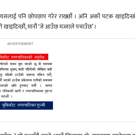
त्यसलाई पनि छोपछाप गरेर राख्छौं । अनि अर्को पटक खाइदिन्छौं
 खाइदिन्छौं, मानौं ‘जे आउँछ मज्जाले पचाउँछ’ ।