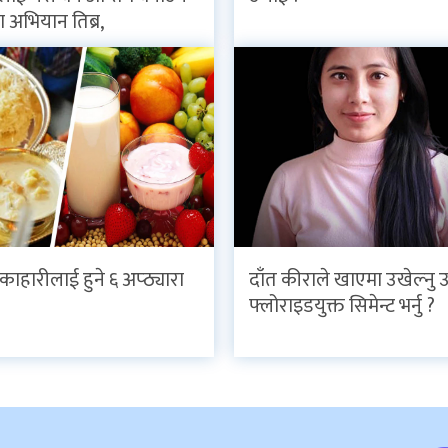
 अभियान तिब्र,
काहारीलाई हुने ६ अप्ठ्यारा
दाँत कीराले खाएमा उखेल्नु
फ्लोराइडयुक्त सिमेन्ट भर्नु ?