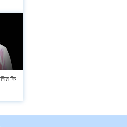
 उचित कि