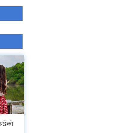
न्छेको