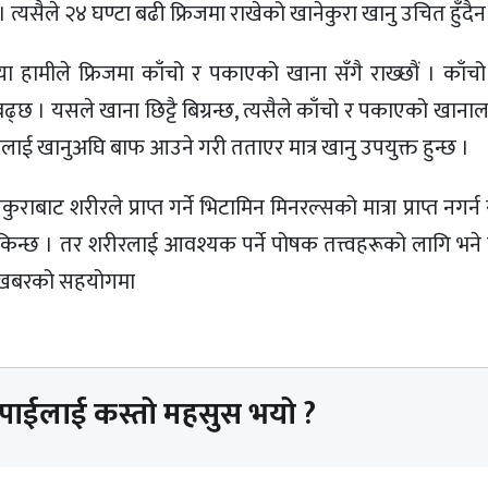
। त्यसैले २४ घण्टा बढी फ्रिजमा राखेको खानेकुरा खानु उचित हुँदैन
या हामीले फ्रिजमा काँचो र पकाएको खाना सँगै राख्छौं । काँच
ढ्छ । यसले खाना छिट्टै बिग्रन्छ, त्यसैले काँचो र पकाएको खानालाई 
कुरालाई खानुअघि बाफ आउने गरी तताएर मात्र खानु उपयुक्त हुन्छ ।
ुराबाट शरीरले प्राप्त गर्ने भिटामिन मिनरल्सको मात्रा प्राप्त नगर्
 सकिन्छ । तर शरीरलाई आवश्यक पर्ने पोषक तत्त्वहरूको लागि भन
लाईखबरको सहयोगमा
तपाईलाई कस्तो महसुस भयो ?