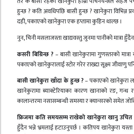
तर के बासी रहेको खानेकुरा हाम्रो पाचनयन्त्रले सहजै पच
हुन्छ ? कति अवधिपछि बासी हुन्छ ? खानेकुरा विभिन्न प्र
दही, पकाएको खानेकुरा एक हप्तामा कुहिन थाल्छ ।
नुन, चिनी मसलाजस्ता खाद्यवस्तु जुनमा पानीको मात्रा हुँदैन 
कसरी बिग्रिन्छ ?
– बासी खानेकुरामा गुणस्तरको मात्रा कम
पकाएको खानेकुरालाई स्टोर गरेर राख्दा सूक्ष्म जीवाणु पनि
बासी खानेकुरा खाँदा के हुन्छ ?
– पकाएको खानेकुरा ल
खानेकुरामा ब्याक्टेरियाका कारण खानाको रङ, गन्ध र 
कालान्तरमा नसासम्बन्धी समस्या र क्यान्सरको समेत जोख
फ्रिजमा कति समयसम्म राखेको खानेकुरा खानु उचित
हुँदैन भन्ने भ्रमलाई हटाउनुपर्छ । कतिपय खानेकुरा यस्त