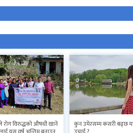
इले रोग विरुद्धको औषधी खाने
कुन उमेरसम्म कसरी बढ्छ मा
ाई यस वर्ष अन्तिम बनाउन
उचाई ?