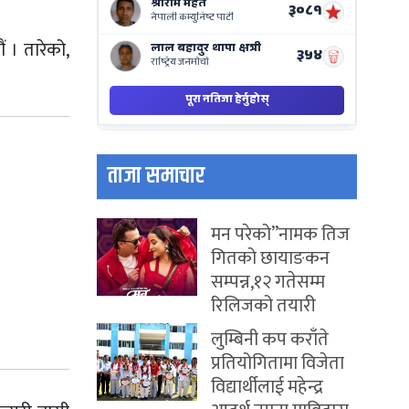
 । तारेको,
ताजा समाचार
मन परेको”नामक तिज
गितको छायाङकन
सम्पन्न,१२ गतेसम्म
रिलिजको तयारी
लुम्बिनी कप कराँते
प्रतियोगितामा विजेता
विद्यार्थीलाई महेन्द्र