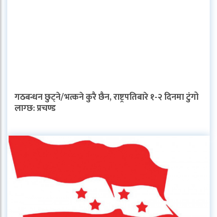
गठबन्धन छुट्ने/भत्कने कुरै छैन, राष्ट्रपतिबारे १-२ दिनमा टुंगो
लाग्छ: प्रचण्ड