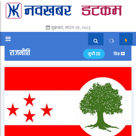
शुक्रबार, साउन २१, २०८३
राजनीति
सूची
ग्रिड