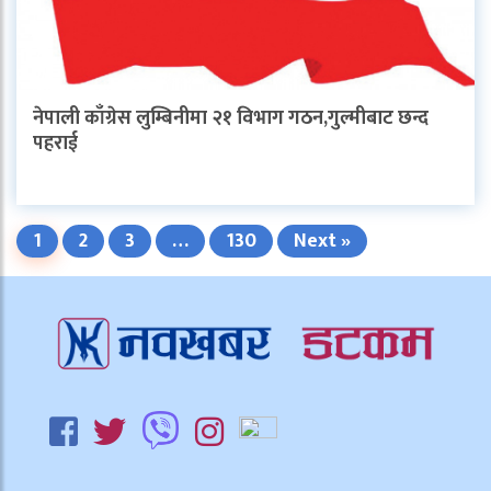
नेपाली काँग्रेस लुम्बिनीमा २१ विभाग गठन,गुल्मीबाट छन्द
पहराई
1
2
3
…
130
Next »