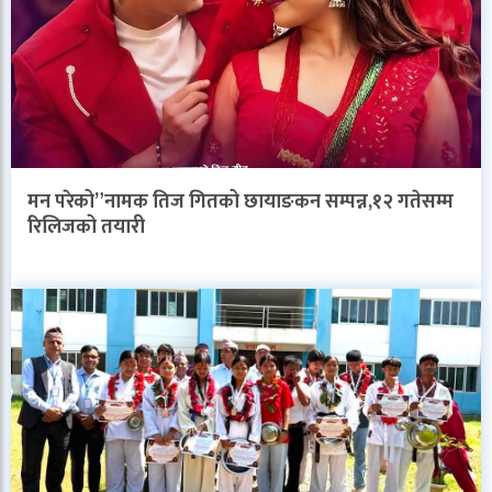
मन परेको”नामक तिज गितको छायाङकन सम्पन्न,१२ गतेसम्म
रिलिजको तयारी