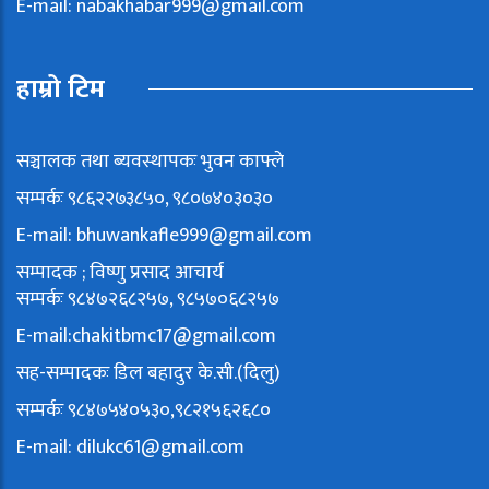
E-mail:
nabakhabar999@gmail.com
हाम्रो टिम
सञ्चालक तथा ब्यवस्थापकः भुवन काफ्ले
सम्पर्कः ९८६२२७३८५०, ९८०७४०३०३०
E-mail:
bhuwankafle999@gmail.com
सम्पादक ; विष्णु प्रसाद आचार्य
सम्पर्कः ९८४७२६८२५७, ९८५७०६८२५७
E-mail:
chakitbmc17@gmail.com
सह-सम्पादकः डिल बहादुर के.सी.(दिलु)
सम्पर्कः ९८४७५४०५३०,९८२१५६२६८०
E-mail:
dilukc61@gmail.com