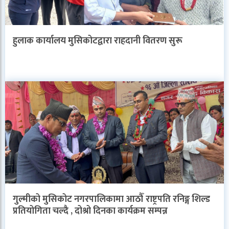
हुलाक कार्यालय मुसिकोटद्वारा राहदानी वितरण सुरू
गुल्मीको मुसिकोट नगरपालिकामा आठौँ राष्ट्रपति रनिङ्ग शिल्ड
प्रतियोगिता चल्दै , दोश्रो दिनका कार्यक्रम सम्पन्न