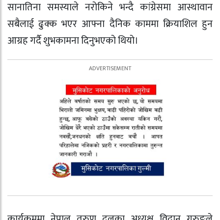
सानातिना समस्याले नरोकिने भन्दै कांग्रेसमा आस्थावान
सबैलाई ढुक्क भएर आफ्ना दैनिक काममा क्रियाशिल हुन
आग्रह गर्दै शुभकामना दिनुभएको थियो।
कार्यक्रममा नेपाल तरुण दलका अध्यक्ष विद्वान गुरुङले