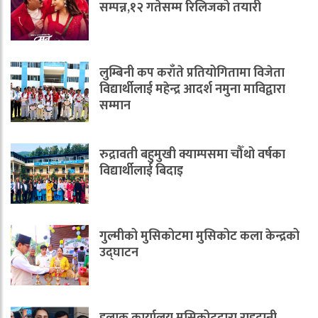
सम्पन्न,१२ गतेसम्म रिलिजको तयारी
लुम्बिनी कप कराँते प्रतियोगितामा विजेता
विद्यार्थीलाई महेन्द्र आदर्श नमुना माविद्वारा
सम्मान
रुद्रावती बहुमुखी क्याम्पसमा चौँथो वर्षका
विद्यार्थीलाई बिदाइ
गुल्मीको मुसिकोटमा मुसिकोट कला केन्द्रको
उद्घाटन