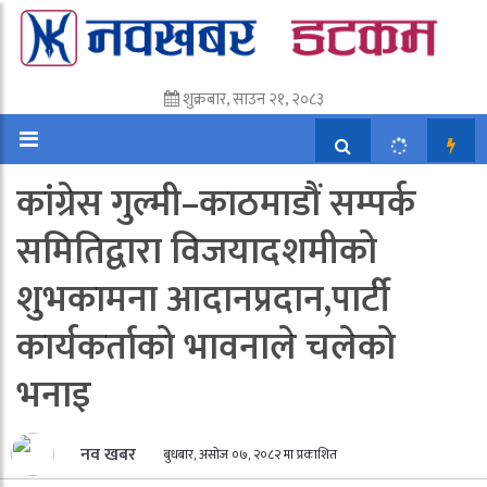
शुक्रबार, साउन २१, २०८३
कांग्रेस गुल्मी–काठमाडौं सम्पर्क
समितिद्वारा विजयादशमीको
शुभकामना आदानप्रदान,पार्टी
कार्यकर्ताको भावनाले चलेको
भनाइ
नव खबर
बुधबार, असोज ०७, २०८२ मा प्रकाशित