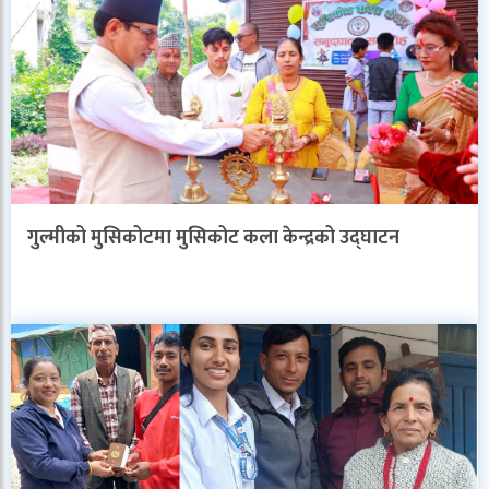
गुल्मीको मुसिकोटमा मुसिकोट कला केन्द्रको उद्घाटन