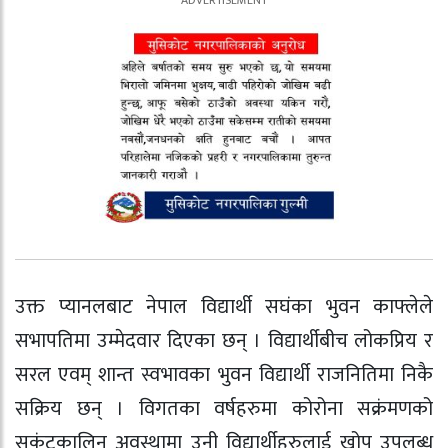
उक्त प्यानलबाट नेपाल विद्यार्थी सघंका भुवन काफ्लेले
सभापतिमा उम्मेदवार दिएका छन् । विद्यार्थीबीच लोकप्रिय र
सरल एवम् शान्त स्वभावका भुवन विद्यार्थी राजनितिमा निकै
सक्रिय छन् । विगतका वर्षहरुमा कोरोना सक्रंमणको
सकंटकालिन अवस्थामा उनी विद्यार्थीहरुलाई खोप उपलब्ध