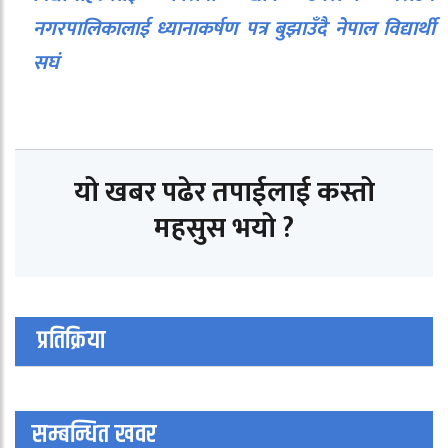
नगरपालिकालाई ध्यानाकर्षण पत्र बुझाउँदै नेपाल विद्यार्थी
सघं
यो खबर पढेर तपाईलाई कस्तो
महसुस भयो ?
प्रतिक्रिया
सम्बन्धित खवर