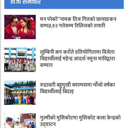
ताजा समाचार
मन परेको”नामक तिज गितको छायाङकन
सम्पन्न,१२ गतेसम्म रिलिजको तयारी
लुम्बिनी कप कराँते प्रतियोगितामा विजेता
विद्यार्थीलाई महेन्द्र आदर्श नमुना माविद्वारा
सम्मान
रुद्रावती बहुमुखी क्याम्पसमा चौँथो वर्षका
विद्यार्थीलाई बिदाइ
गुल्मीको मुसिकोटमा मुसिकोट कला केन्द्रको
उद्घाटन