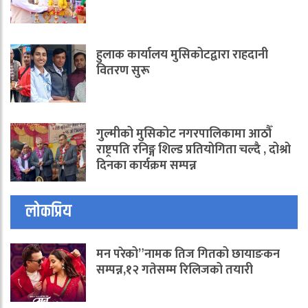
हुलाक कार्यालय मुसिकोटद्वारा राहदानी
वितरण सुरू
गुल्मीको मुसिकोट नगरपालिकामा आठौँ
राष्ट्रपति रनिङ्ग शिल्ड प्रतियोगिता चल्दै , दोश्रो
दिनका कार्यक्रम सम्पन्न
लोकप्रिय
मन परेको”नामक तिज गितको छायाङकन
सम्पन्न,१२ गतेसम्म रिलिजको तयारी