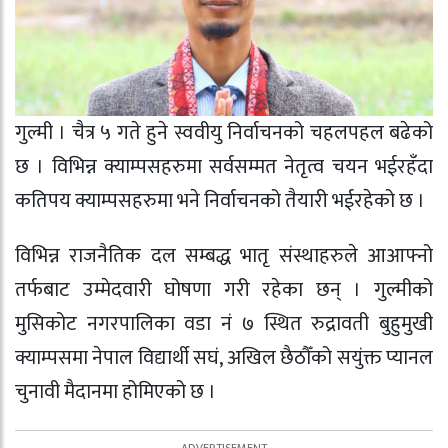
गुल्मी । चैत्र ५ गते हुने स्ववीयु निर्वाचनको चहलपहल बढेको
छ । विभिन्न क्याम्पसहरुमा सर्वसम्मत नेतृत्व चयन भईरहँदा
कतिपय क्याम्पसहरुमा भने निर्वाचनको तैयारी भईरहेको छ ।
विभिन्न राजनैतिक दल सम्बद्ध भातृ संस्थाहरुले आआफ्नो
तर्फबाट उम्मेदवारी घोषणा गरी रहेका छन् । गुल्मीको
मुसिकोट नगरपालिका वडा नं ७ स्थित रुद्रावती बुहुमुखी
क्याम्पसमा नेपाल विद्यार्थी सघं, अखिल छैठौँको सयुंक्त प्यानल
चुनावी मैदानमा होमिएको छ ।