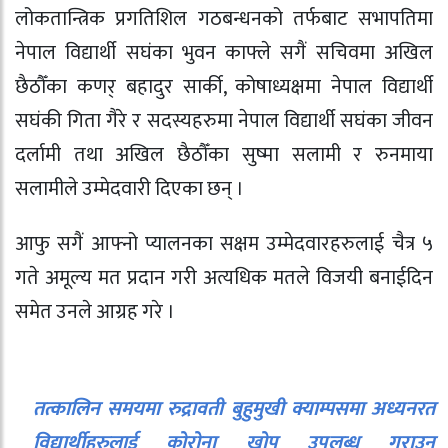
लोकतान्त्रिक प्रगतिशिल गठबन्धनको तर्फबाट सभापतिमा
नेपाल विद्यार्थी सघंका भुवन काफ्ले सगैं सचिवमा अखिल
छैठौँका कणर् बहादुर सार्की, कोषाध्यक्षमा नेपाल विद्यार्थी
सघंकी गिता गैरे र सदस्यहरुमा नेपाल विद्यार्थी सघंका जीवन
दर्लामी तथा अखिल छैठौँका सुष्मा सलामी र रुनमाया
सलामीले उम्मेदवारी दिएका छन् ।
आफु सगैं आफ्नो प्यालनका सक्षम उम्मेदवारहरुलाई चैत्र ५
गते अमूल्य मत प्रदान गरी अत्यधिक मतले विजयी बनाईदिन
समेत उनले आग्रह गरे ।
तत्कालिन समयमा रुद्रावती बुहुमुखी क्याम्पसमा अध्यनरत
विद्यार्थीहरुलाई कोरोना खोप उपलब्ध गराउन