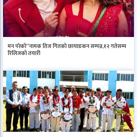
मन परेको”नामक तिज गितको छायाङकन सम्पन्न,१२ गतेसम्म
रिलिजको तयारी