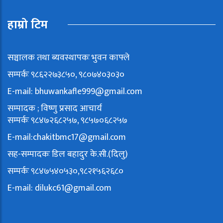
हाम्रो टिम
सञ्चालक तथा ब्यवस्थापकः भुवन काफ्ले
सम्पर्कः ९८६२२७३८५०, ९८०७४०३०३०
E-mail:
bhuwankafle999@gmail.com
सम्पादक ; विष्णु प्रसाद आचार्य
सम्पर्कः ९८४७२६८२५७, ९८५७०६८२५७
E-mail:
chakitbmc17@gmail.com
सह-सम्पादकः डिल बहादुर के.सी.(दिलु)
सम्पर्कः ९८४७५४०५३०,९८२१५६२६८०
E-mail:
dilukc61@gmail.com