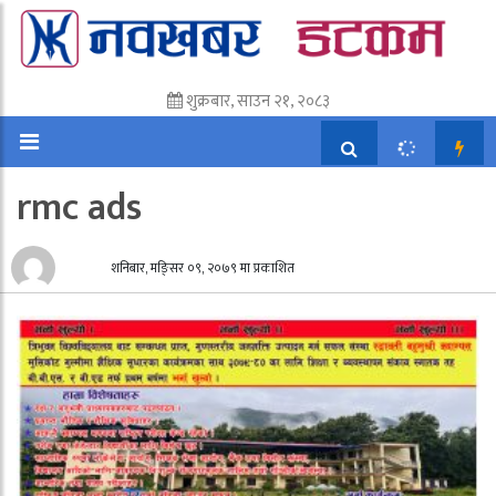
शुक्रबार, साउन २१, २०८३
rmc ads
शनिबार, मङि्सर ०९, २०७९ मा प्रकाशित