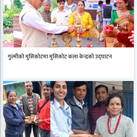
गुल्मीको मुसिकोटमा मुसिकोट कला केन्द्रको उद्घाटन