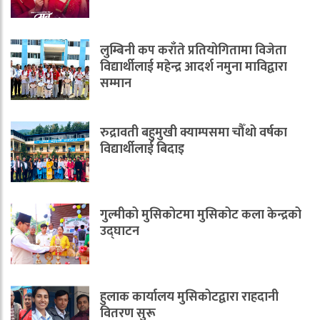
लुम्बिनी कप कराँते प्रतियोगितामा विजेता
विद्यार्थीलाई महेन्द्र आदर्श नमुना माविद्वारा
सम्मान
रुद्रावती बहुमुखी क्याम्पसमा चौँथो वर्षका
विद्यार्थीलाई बिदाइ
गुल्मीको मुसिकोटमा मुसिकोट कला केन्द्रको
उद्घाटन
हुलाक कार्यालय मुसिकोटद्वारा राहदानी
वितरण सुरू