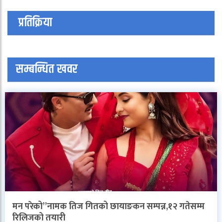
प्रतिक्रिया
सम्बन्धित खवर
मन परेको”नामक तिज गितको छायाङकन सम्पन्न,१२ गतेसम्म
रिलिजको तयारी