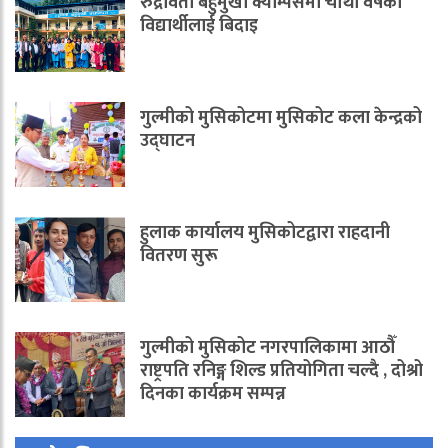
रुद्रावती बहुमुखी क्याम्पसमा चौँथो वर्षका
विद्यार्थीलाई बिदाइ
गुल्मीको मुसिकोटमा मुसिकोट कला केन्द्रको
उद्घाटन
हुलाक कार्यालय मुसिकोटद्वारा राहदानी
वितरण सुरू
गुल्मीको मुसिकोट नगरपालिकामा आठौँ
राष्ट्रपति रनिङ्ग शिल्ड प्रतियोगिता चल्दै , दोश्रो
दिनका कार्यक्रम सम्पन्न