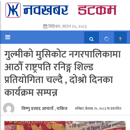
बिहिबार, साउन २०, २०८३
गुल्मीको मुसिकोट नगरपालिकामा
आठौँ राष्ट्रपति रनिङ्ग शिल्ड
प्रतियोगिता चल्दै , दोश्रो दिनका
कार्यक्रम सम्पन्न
विष्णु प्रसाद आचार्य , चकित
शनिबार, बैशाख २५, २०८३ मा प्रकाशित