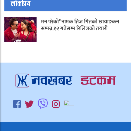
लोकप्रिय
मन परेको”नामक तिज गितको छायाङकन
सम्पन्न,१२ गतेसम्म रिलिजको तयारी