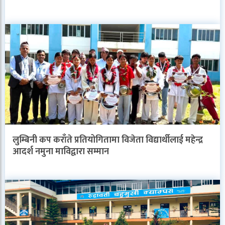
लुम्बिनी कप कराँते प्रतियोगितामा विजेता विद्यार्थीलाई महेन्द्र
आदर्श नमुना माविद्वारा सम्मान