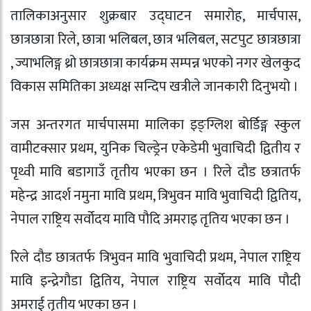
तालिकाअनुसार शुक्रबार उद्घाटन समारोह, मार्चपास,
छात्रछात्रा रिले, छात्रा भलिबल, छात्र भलिबल, सटपुट छात्रछात्रा
, ज्याभलिङ्ग थ्रो छात्रछात्रा कार्यक्रम सम्पन्न भएको नगर खेलकुद
विकास समितिका अध्यक्ष सन्दिप खत्रीले जानकारी दिनुभयो ।
जस अन्तरगत मार्चपासमा मालिका इङ्ग्लिश बोर्डिङ्ग स्कुल
वामीटक्सार प्रथम, युनिक चिल्ड्रेन एकेडेमी भुवाचिदी द्वितीय र
पृथ्वी मावि बडागाउँ तृतीय भएका छन । रिले दौड छत्रातर्फ
महेन्द्र आदर्श नमुना मावि प्रथम, त्रिभुवन मावि भुवाचिदी द्वितिय,
नेपाल राष्ट्रिय सर्वोदय मावि पौदि अमराइ तृतिय भएका छन ।
रिले दौड छात्रतर्फ त्रिभुवन मावि भुवाचिदी प्रथम, नेपाल राष्ट्रिय
मावि इन्द्रेगौडा द्वितिय, नेपाल राष्ट्रिय सर्वोदय मावि पौदी
अमराई तृतीय भएका छन ।