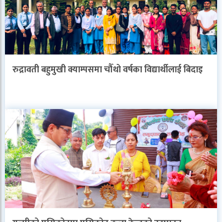
रुद्रावती बहुमुखी क्याम्पसमा चौँथो वर्षका विद्यार्थीलाई बिदाइ