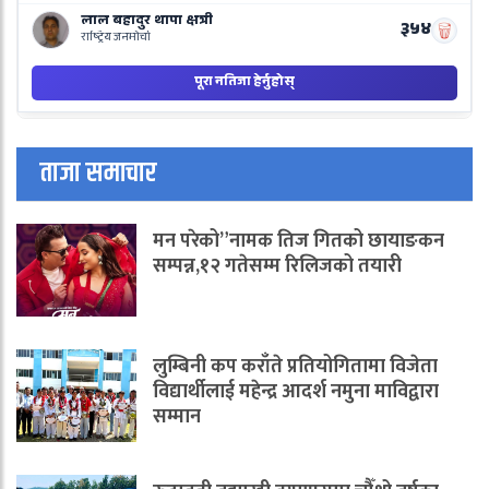
ताजा समाचार
मन परेको”नामक तिज गितको छायाङकन
सम्पन्न,१२ गतेसम्म रिलिजको तयारी
लुम्बिनी कप कराँते प्रतियोगितामा विजेता
विद्यार्थीलाई महेन्द्र आदर्श नमुना माविद्वारा
सम्मान