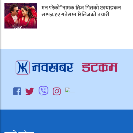
मन परेको”नामक तिज गितको छायाङकन
सम्पन्न,१२ गतेसम्म रिलिजको तयारी