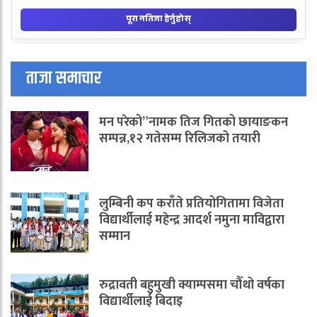
ताजा समाचार
मन परेको”नामक तिज गितको छायाङकन
सम्पन्न,१२ गतेसम्म रिलिजको तयारी
लुम्बिनी कप कराँते प्रतियोगितामा विजेता
विद्यार्थीलाई महेन्द्र आदर्श नमुना माविद्वारा
सम्मान
रुद्रावती बहुमुखी क्याम्पसमा चौँथो वर्षका
विद्यार्थीलाई बिदाइ