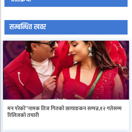
सम्बन्धित खवर
मन परेको”नामक तिज गितको छायाङकन सम्पन्न,१२ गतेसम्म
रिलिजको तयारी