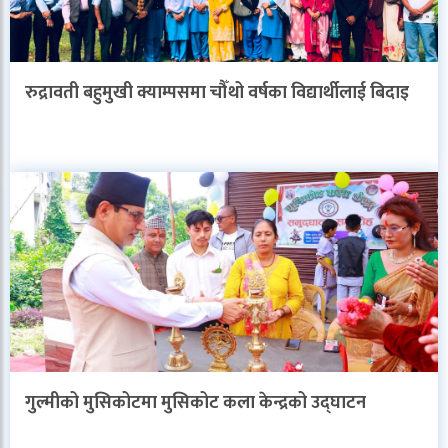
रुद्रावती बहुमुखी क्याम्पसमा चौँथो वर्षका विद्यार्थीलाई बिदाइ
गुल्मीको मुसिकोटमा मुसिकोट कला केन्द्रको उद्घाटन