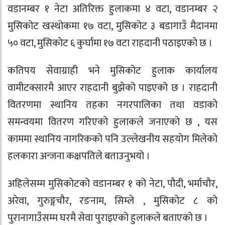
वडानम्बर १ नेटा अतिरिक्त हुलाकमा ४ वटा, वडानम्बर २
मुसिकोट खस्थोकमा १७ वटा, मुसिकोट ३ बडागाउँ मैदानमा
५० वटा, मुसिकोट ६ कुर्घामा १७ वटा राहदानी पठाइएको छ ।
कतिपय सेवाग्राही भने मुसिकोट हुलाक कार्यालय
वामीटक्सारमै आएर राहदानी बुझेको पाइएको छ । राहदानी
वितरणमा स्थानिय तहका नगरपालिका तथा वडाको
समन्वयमा वितरण गरिएको हुलाकले जनाएको छ , यस
काममा स्थानिय नागरिकको पनि उल्लेखनीय सहयोग मिलेको
हलकारा अन्जना कक्षपतिले बताउनुभयो ।
अहिलेसम्म मुसिकोटको वडानम्बर १ को नेटा, पौदी, भर्माचौर,
अरेवा, गुरुङ्गचौर, रङनाम, सिम्ले , मुसिकोट ८ को
पुरानागाउँसम्म घरमै सेवा पुराइएको हुलाकले बताएको छ ।