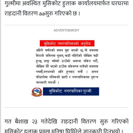
गुल्मीमा अवस्थित मुसिकोट हुलाक कार्यालयमार्फत घरघरमा
राहदानी वितरण aaसुरु गरिएको छ ।
गत बैशाख २३ गतेदेखि राहदानी वितरण सुरु गरिएको
मुसिकोट हुलाक प्रमुख मनिषा घिमिरेले जानकारी दिनुभयो ।