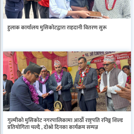
हुलाक कार्यालय मुसिकोटद्वारा राहदानी वितरण सुरू
गुल्मीको मुसिकोट नगरपालिकामा आठौँ राष्ट्रपति रनिङ्ग शिल्ड
प्रतियोगिता चल्दै , दोश्रो दिनका कार्यक्रम सम्पन्न