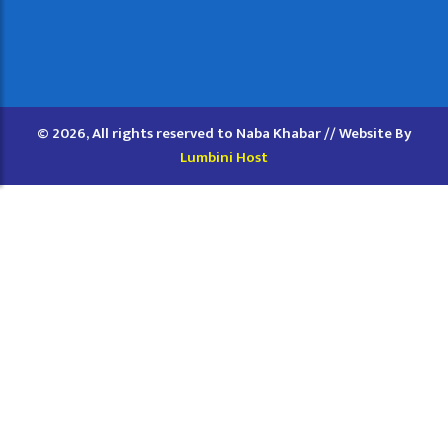
© 2026, All rights reserved to Naba Khabar // Website By
Lumbini Host