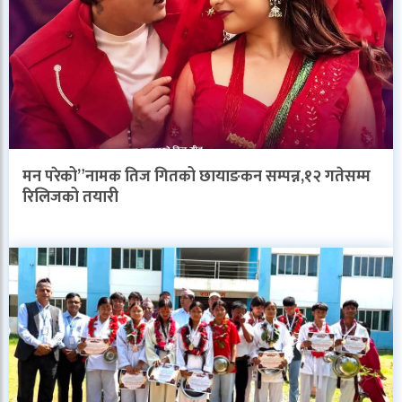
मन परेको”नामक तिज गितको छायाङकन सम्पन्न,१२ गतेसम्म
रिलिजको तयारी