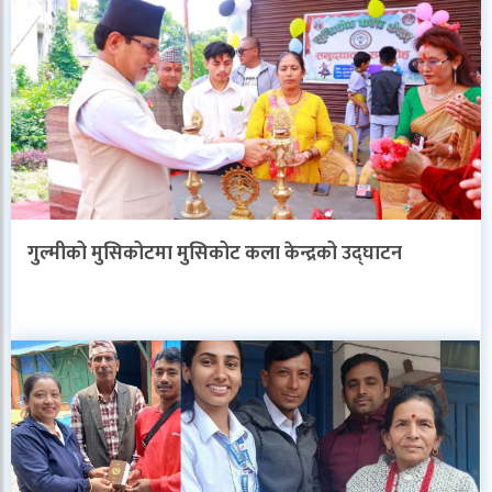
गुल्मीको मुसिकोटमा मुसिकोट कला केन्द्रको उद्घाटन