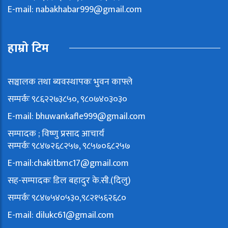
E-mail:
nabakhabar999@gmail.com
हाम्रो टिम
सञ्चालक तथा ब्यवस्थापकः भुवन काफ्ले
सम्पर्कः ९८६२२७३८५०, ९८०७४०३०३०
E-mail:
bhuwankafle999@gmail.com
सम्पादक ; विष्णु प्रसाद आचार्य
सम्पर्कः ९८४७२६८२५७, ९८५७०६८२५७
E-mail:
chakitbmc17@gmail.com
सह-सम्पादकः डिल बहादुर के.सी.(दिलु)
सम्पर्कः ९८४७५४०५३०,९८२१५६२६८०
E-mail:
dilukc61@gmail.com