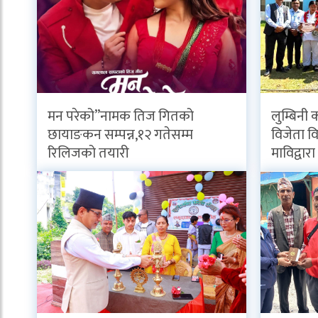
मन परेको”नामक तिज गितको
लुम्बिनी 
छायाङकन सम्पन्न,१२ गतेसम्म
विजेता विद
रिलिजको तयारी
माविद्वार