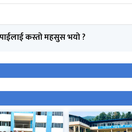
तपाईलाई कस्तो महसुस भयो ?