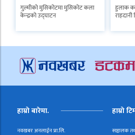
गुल्मीको मुसिकोटमा मुसिकोट कला
हुलाक का
केन्द्रको उद्घाटन
राहदानी 
हाम्रो बारेमा.
हाम्रो टि
नवखबर अनलाईन प्रा.लि.
सञ्चालक तथ