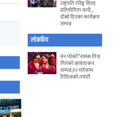
राष्ट्रपति रनिङ्ग शिल्ड
प्रतियोगिता चल्दै ,
दोश्रो दिनका कार्यक्रम
सम्पन्न
लोकप्रिय
मन परेको”नामक तिज
गितको छायाङकन
सम्पन्न,१२ गतेसम्म
रिलिजको तयारी