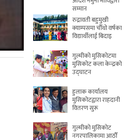
आदर्श नमुना माविद्वारा
सम्मान
रुद्रावती बहुमुखी
क्याम्पसमा चौँथो वर्षका
विद्यार्थीलाई बिदाइ
गुल्मीको मुसिकोटमा
मुसिकोट कला केन्द्रको
उद्घाटन
हुलाक कार्यालय
मुसिकोटद्वारा राहदानी
वितरण सुरू
गुल्मीको मुसिकोट
नगरपालिकामा आठौँ