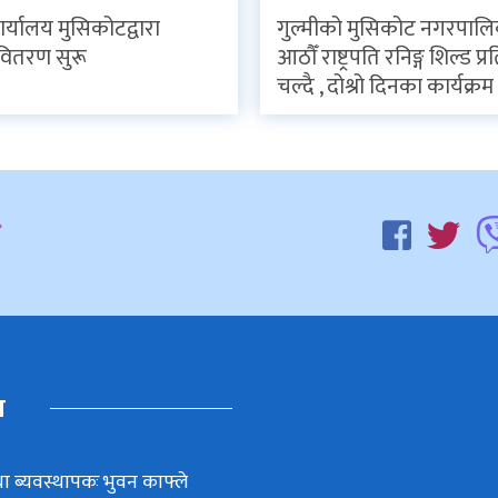
र्यालय मुसिकोटद्वारा
गुल्मीको मुसिकोट नगरपाल
वितरण सुरू
आठौँ राष्ट्रपति रनिङ्ग शिल्ड प
चल्दै , दोश्रो दिनका कार्यक्रम 
म
ा ब्यवस्थापकः भुवन काफ्ले