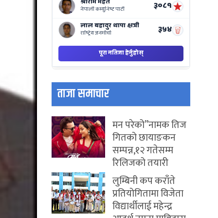
ताजा समाचार
मन परेको”नामक तिज
गितको छायाङकन
सम्पन्न,१२ गतेसम्म
रिलिजको तयारी
लुम्बिनी कप कराँते
प्रतियोगितामा विजेता
विद्यार्थीलाई महेन्द्र