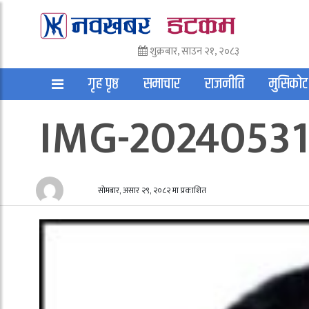
शुक्रबार, साउन २१, २०८३
गृह पृष्ठ
समाचार
राजनीति
मुसिकोट
IMG-20240531
अन्तराष्ट्रिय
साहित्य
अन्य
सोमबार, असार २९, २०८२ मा प्रकाशित