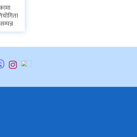
िकामा
्रतियोगिता
सम्पन्न