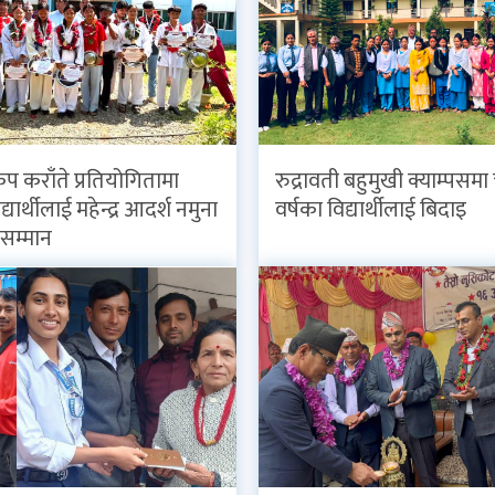
कप कराँते प्रतियोगितामा
रुद्रावती बहुमुखी क्याम्पसमा 
्यार्थीलाई महेन्द्र आदर्श नमुना
वर्षका विद्यार्थीलाई बिदाइ
ा सम्मान