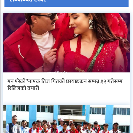
मन परेको”नामक तिज गितको छायाङकन सम्पन्न,१२ गतेसम्म
रिलिजको तयारी