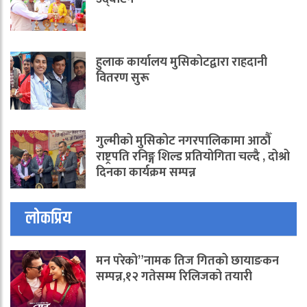
हुलाक कार्यालय मुसिकोटद्वारा राहदानी
वितरण सुरू
गुल्मीको मुसिकोट नगरपालिकामा आठौँ
राष्ट्रपति रनिङ्ग शिल्ड प्रतियोगिता चल्दै , दोश्रो
दिनका कार्यक्रम सम्पन्न
लोकप्रिय
मन परेको”नामक तिज गितको छायाङकन
सम्पन्न,१२ गतेसम्म रिलिजको तयारी