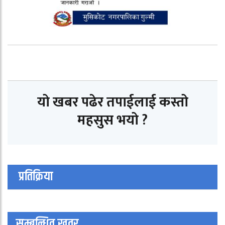
यो खबर पढेर तपाईलाई कस्तो
महसुस भयो ?
प्रतिक्रिया
सम्बन्धित खवर