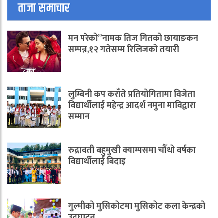
ताजा समाचार
मन परेको”नामक तिज गितको छायाङकन
सम्पन्न,१२ गतेसम्म रिलिजको तयारी
लुम्बिनी कप कराँते प्रतियोगितामा विजेता
विद्यार्थीलाई महेन्द्र आदर्श नमुना माविद्वारा
सम्मान
रुद्रावती बहुमुखी क्याम्पसमा चौँथो वर्षका
विद्यार्थीलाई बिदाइ
गुल्मीको मुसिकोटमा मुसिकोट कला केन्द्रको
उद्घाटन