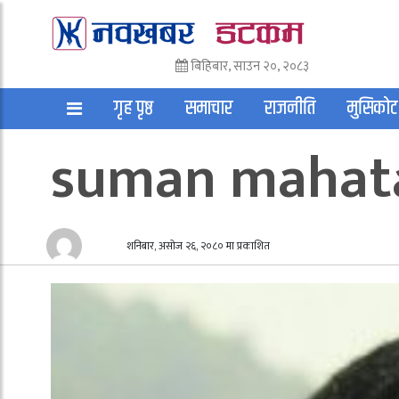
बिहिबार, साउन २०, २०८३
गृह पृष्ठ
समाचार
राजनीति
मुसिकोट
suman mahat
अन्तराष्ट्रिय
साहित्य
अन्य
शनिबार, असोज २६, २०८० मा प्रकाशित