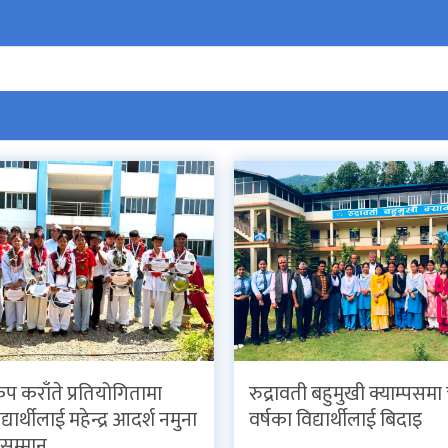
कप कराँते प्रतियोगितामा
रुद्रावती बहुमुखी क्याम्पसमा 
्यार्थीलाई महेन्द्र आदर्श नमुना
वर्षका विद्यार्थीलाई बिदाइ
ा सम्मान