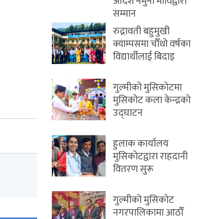
आदर्श नमुना माविद्वारा
सम्मान
रुद्रावती बहुमुखी
क्याम्पसमा चौँथो वर्षका
विद्यार्थीलाई बिदाइ
गुल्मीको मुसिकोटमा
मुसिकोट कला केन्द्रको
उद्घाटन
हुलाक कार्यालय
मुसिकोटद्वारा राहदानी
वितरण सुरू
गुल्मीको मुसिकोट
नगरपालिकामा आठौँ