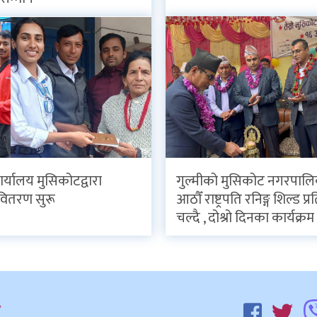
र्यालय मुसिकोटद्वारा
गुल्मीको मुसिकोट नगरपाल
वितरण सुरू
आठौँ राष्ट्रपति रनिङ्ग शिल्ड प
चल्दै , दोश्रो दिनका कार्यक्रम 