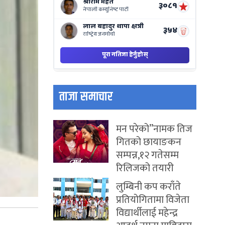
ताजा समाचार
मन परेको”नामक तिज
गितको छायाङकन
सम्पन्न,१२ गतेसम्म
रिलिजको तयारी
लुम्बिनी कप कराँते
प्रतियोगितामा विजेता
विद्यार्थीलाई महेन्द्र