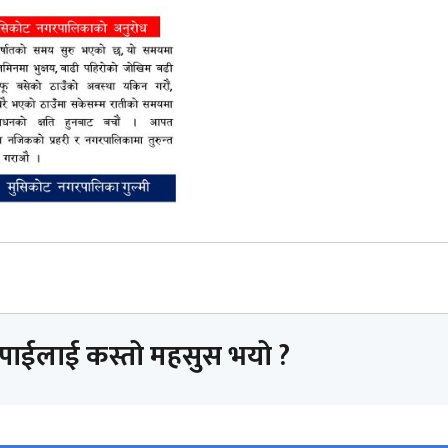
तपाईलाई कस्तो महसुस भयो ?