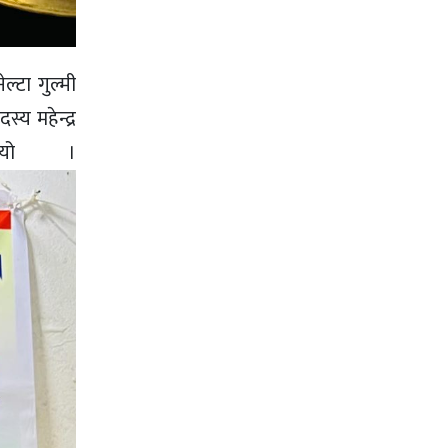
ल्टा गुल्मी
य महेन्द्र
थियो ।