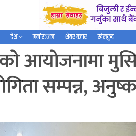
देश
मनोरञ्जन
शेयर बजार
खेलकुद
ाखाको आयोजनामा मु
ोगिता सम्पन्न, अनुष्