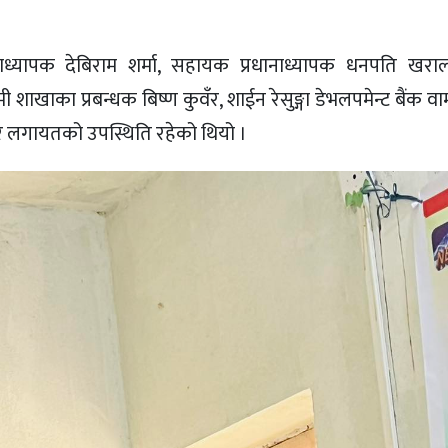
प्रधानाध्यापक देबिराम शर्मा, सहायक प्रधानाध्यापक धनपति ख
 शाखाका प्रबन्धक बिष्ण कुवँर, शाईन रेसुङ्गा डेभलपमेन्ट बैंक 
रकार लगायतको उपस्थिति रहेको थियो ।