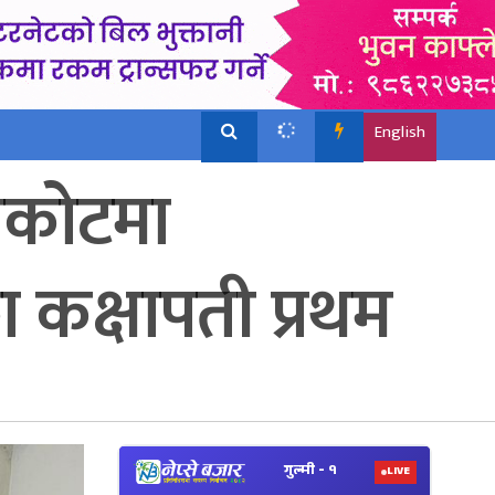
English
सिकोटमा
का कक्षापती प्रथम
View
Nepal