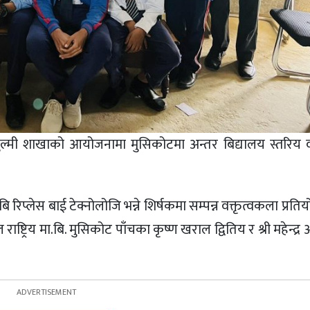
ल्मी शाखाको आयोजनामा मुसिकोटमा अन्तर बिद्यालय स्तरिय व
 बि रिप्लेस बाई टेक्नोलोजि भन्ने शिर्षकमा सम्पन्न वक्तृत्वकला प्रतिय
राष्ट्रिय मा.बि. मुसिकोट पाँचका कृष्ण खराल द्वितिय र श्री महेन्द्र