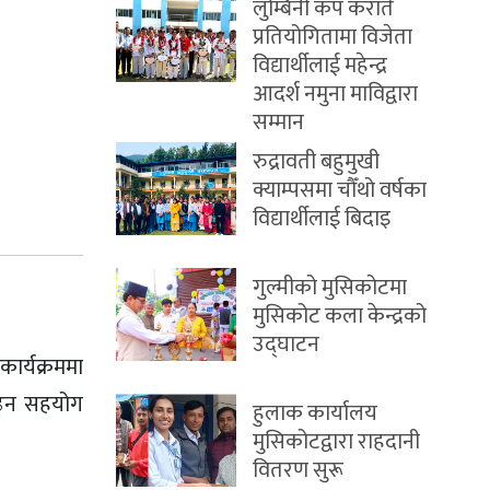
लुम्बिनी कप कराँते
प्रतियोगितामा विजेता
विद्यार्थीलाई महेन्द्र
आदर्श नमुना माविद्वारा
सम्मान
रुद्रावती बहुमुखी
क्याम्पसमा चौँथो वर्षका
विद्यार्थीलाई बिदाइ
गुल्मीको मुसिकोटमा
मुसिकोट कला केन्द्रको
उद्घाटन
ार्यक्रममा
बढ्न सहयोग
हुलाक कार्यालय
मुसिकोटद्वारा राहदानी
वितरण सुरू