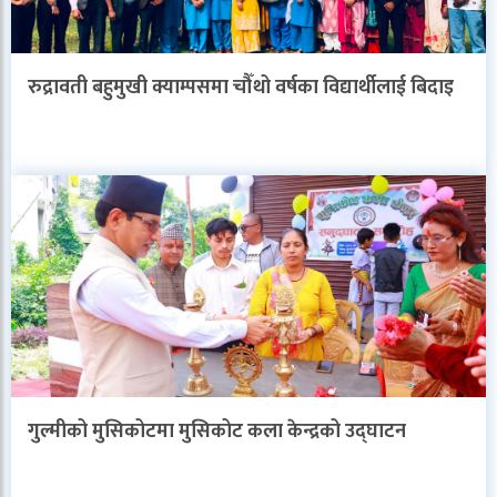
रुद्रावती बहुमुखी क्याम्पसमा चौँथो वर्षका विद्यार्थीलाई बिदाइ
गुल्मीको मुसिकोटमा मुसिकोट कला केन्द्रको उद्घाटन