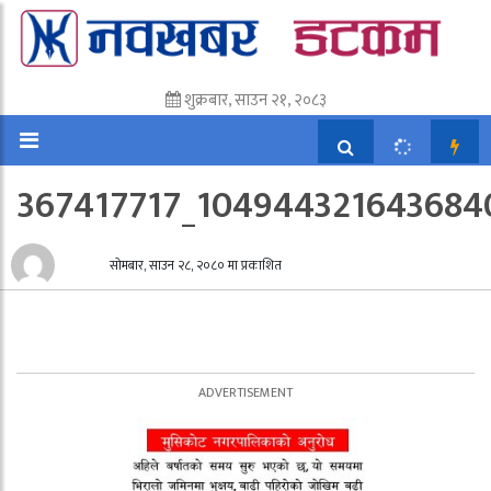
शुक्रबार, साउन २१, २०८३
367417717_104944321643684
सोमबार, साउन २८, २०८० मा प्रकाशित