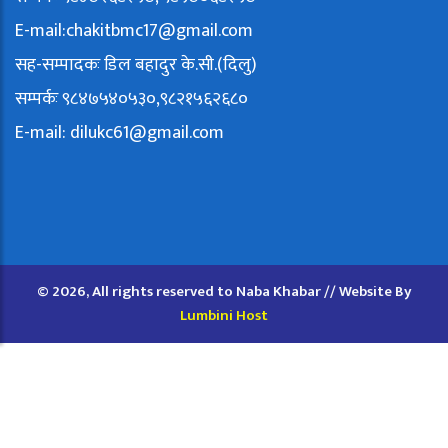
E-mail:
chakitbmc17@gmail.com
सह-सम्पादकः डिल बहादुर के.सी.(दिलु)
सम्पर्कः ९८४७५४०५३०,९८२१५६२६८०
E-mail:
dilukc61@gmail.com
© 2026, All rights reserved to Naba Khabar // Website By
Lumbini Host