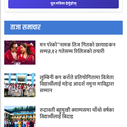
ताजा समाचार
मन परेको”नामक तिज गितको छायाङकन
सम्पन्न,१२ गतेसम्म रिलिजको तयारी
लुम्बिनी कप कराँते प्रतियोगितामा विजेता
विद्यार्थीलाई महेन्द्र आदर्श नमुना माविद्वारा
सम्मान
रुद्रावती बहुमुखी क्याम्पसमा चौँथो वर्षका
विद्यार्थीलाई बिदाइ