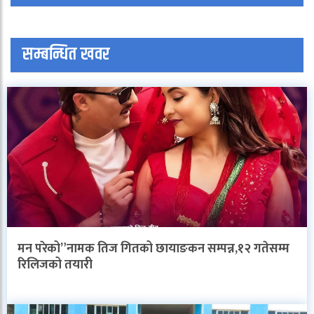
सम्बन्धित खवर
मन परेको”नामक तिज गितको छायाङकन सम्पन्न,१२ गतेसम्म
रिलिजको तयारी