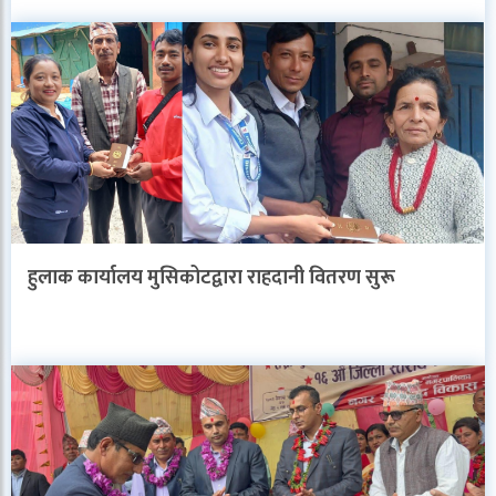
हुलाक कार्यालय मुसिकोटद्वारा राहदानी वितरण सुरू