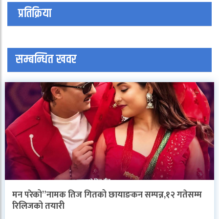
प्रतिक्रिया
सम्बन्धित खवर
मन परेको”नामक तिज गितको छायाङकन सम्पन्न,१२ गतेसम्म
रिलिजको तयारी