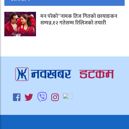
मन परेको”नामक तिज गितको छायाङकन
सम्पन्न,१२ गतेसम्म रिलिजको तयारी