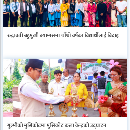
रुद्रावती बहुमुखी क्याम्पसमा चौँथो वर्षका विद्यार्थीलाई बिदाइ
गुल्मीको मुसिकोटमा मुसिकोट कला केन्द्रको उद्घाटन