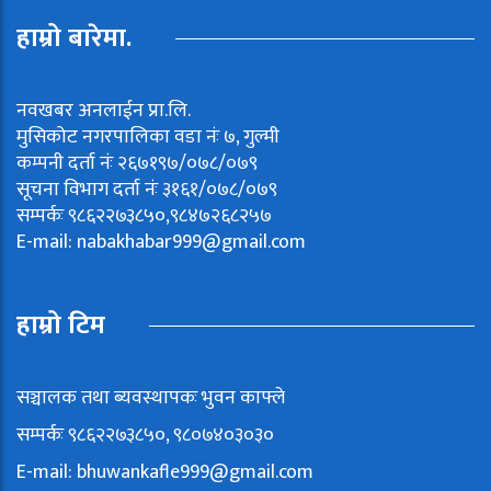
हाम्रो बारेमा.
नवखबर अनलाईन प्रा.लि.
मुसिकोट नगरपालिका वडा नंः ७, गुल्मी
कम्पनी दर्ता नंः २६७१९७/०७८/०७९
सूचना विभाग दर्ता नंः ३१६१/०७८/०७९
सम्पर्कः ९८६२२७३८५०,९८४७२६८२५७
E-mail:
nabakhabar999@gmail.com
हाम्रो टिम
सञ्चालक तथा ब्यवस्थापकः भुवन काफ्ले
सम्पर्कः ९८६२२७३८५०, ९८०७४०३०३०
E-mail:
bhuwankafle999@gmail.com