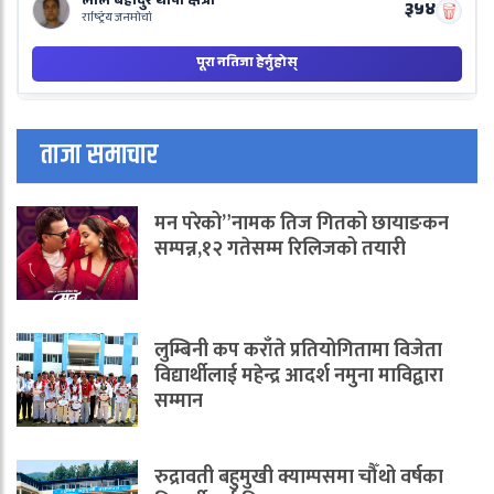
ताजा समाचार
मन परेको”नामक तिज गितको छायाङकन
सम्पन्न,१२ गतेसम्म रिलिजको तयारी
लुम्बिनी कप कराँते प्रतियोगितामा विजेता
विद्यार्थीलाई महेन्द्र आदर्श नमुना माविद्वारा
सम्मान
रुद्रावती बहुमुखी क्याम्पसमा चौँथो वर्षका