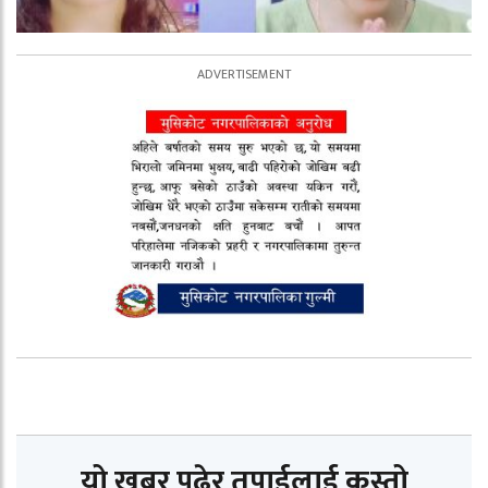
यो खबर पढेर तपाईलाई कस्तो