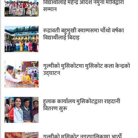
विद्यार्थीलाई महेन्द्र आदर्श नमुना माविद्वारा
सम्मान
रुद्रावती बहुमुखी क्याम्पसमा चौँथो वर्षका
विद्यार्थीलाई बिदाइ
गुल्मीको मुसिकोटमा मुसिकोट कला केन्द्रको
उद्घाटन
हुलाक कार्यालय मुसिकोटद्वारा राहदानी
वितरण सुरू
गुल्मीको मुसिकोट नगरपालिकामा आठौँ