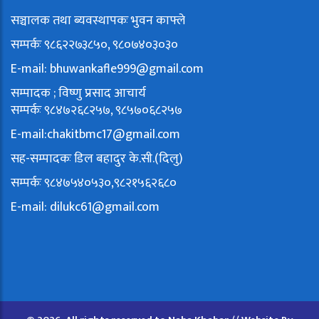
सञ्चालक तथा ब्यवस्थापकः भुवन काफ्ले
सम्पर्कः ९८६२२७३८५०, ९८०७४०३०३०
E-mail:
bhuwankafle999@gmail.com
सम्पादक ; विष्णु प्रसाद आचार्य
सम्पर्कः ९८४७२६८२५७, ९८५७०६८२५७
E-mail:
chakitbmc17@gmail.com
सह-सम्पादकः डिल बहादुर के.सी.(दिलु)
सम्पर्कः ९८४७५४०५३०,९८२१५६२६८०
E-mail:
dilukc61@gmail.com