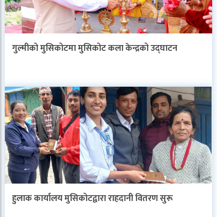
गुल्मीको मुसिकोटमा मुसिकोट कला केन्द्रको उद्घाटन
हुलाक कार्यालय मुसिकोटद्वारा राहदानी वितरण सुरू