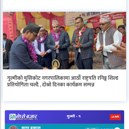
गुल्मीको मुसिकोट नगरपालिकामा आठौँ राष्ट्रपति रनिङ्ग शिल्ड
प्रतियोगिता चल्दै , दोश्रो दिनका कार्यक्रम सम्पन्न
V
N
E