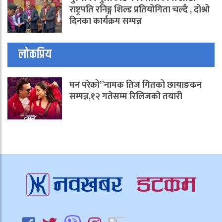
राष्ट्रपति रनिङ्ग शिल्ड प्रतियोगिता चल्दै , दोश्रो
दिनका कार्यक्रम सम्पन्न
लोकप्रिय
मन परेको”नामक तिज गितको छायाङकन
सम्पन्न,१२ गतेसम्म रिलिजको तयारी