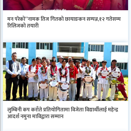
मन परेको”नामक तिज गितको छायाङकन सम्पन्न,१२ गतेसम्म
रिलिजको तयारी
लुम्बिनी कप कराँते प्रतियोगितामा विजेता विद्यार्थीलाई महेन्द्र
आदर्श नमुना माविद्वारा सम्मान