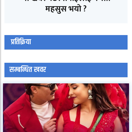
महसुस भयो ?
प्रतिक्रिया
सम्बन्धित खवर