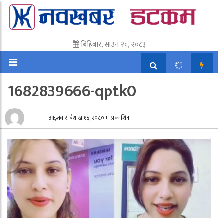
बिहिबार, साउन २०, २०८३
1682839666-qptk0
आइतबार, बैशाख १६, २०८० मा प्रकाशित