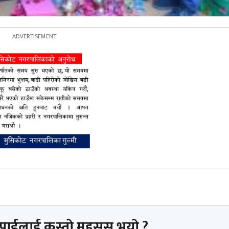
तपाईलाई कस्तो महसुस भयो ?