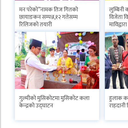
मन परेको”नामक तिज गितको
लुम्बिनी 
छायाङकन सम्पन्न,१२ गतेसम्म
विजेता विद
रिलिजको तयारी
माविद्वार
गुल्मीको मुसिकोटमा मुसिकोट कला
हुलाक का
केन्द्रको उद्घाटन
राहदानी 