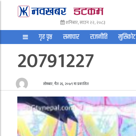
शनिबार, साउन २२, २०८३
गृह पृष्ठ
समाचार
राजनीति
मुसिकोट
20791227
अन्तराष्ट्रिय
साहित्य
अन्य
सोमबार, चैत २६, २०७९ मा प्रकाशित