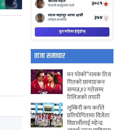
ताजा समाचार
मन परेको”नामक तिज
गितको छायाङकन
सम्पन्न,१२ गतेसम्म
रिलिजको तयारी
लुम्बिनी कप कराँते
प्रतियोगितामा विजेता
विद्यार्थीलाई महेन्द्र