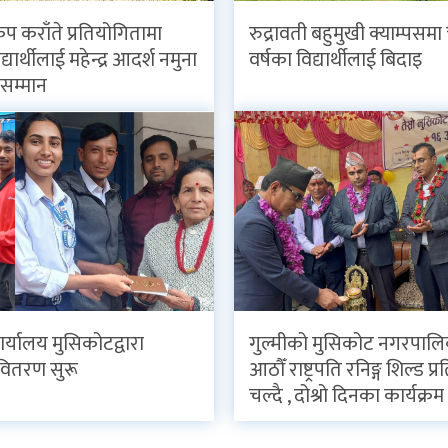
कप कराँते प्रतियोगितामा
रुद्रावती बहुमुखी क्याम्पसमा 
्यार्थीलाई महेन्द्र आदर्श नमुना
वर्षका विद्यार्थीलाई बिदाइ
ा सम्मान
र्यालय मुसिकोटद्वारा
गुल्मीको मुसिकोट नगरपाल
वितरण सुरू
आठौँ राष्ट्रपति रनिङ्ग शिल्ड प
चल्दै , दोश्रो दिनका कार्यक्रम 