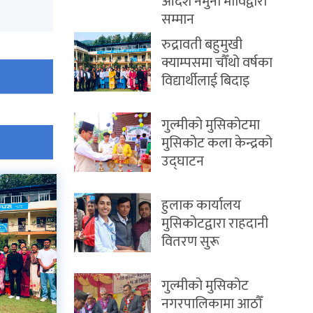
आदर्श नमुना माविद्वारा
सम्मान
रुद्रावती बहुमुखी
क्याम्पसमा चौँथो वर्षका
विद्यार्थीलाई बिदाइ
गुल्मीको मुसिकोटमा
मुसिकोट कला केन्द्रको
उद्घाटन
हुलाक कार्यालय
मुसिकोटद्वारा राहदानी
वितरण सुरू
गुल्मीको मुसिकोट
नगरपालिकामा आठौँ