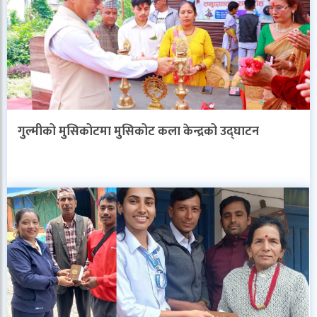
गुल्मीको मुसिकोटमा मुसिकोट कला केन्द्रको उद्घाटन