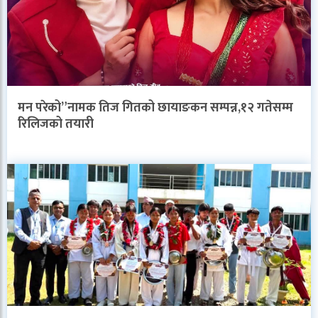
मन परेको”नामक तिज गितको छायाङकन सम्पन्न,१२ गतेसम्म
रिलिजको तयारी