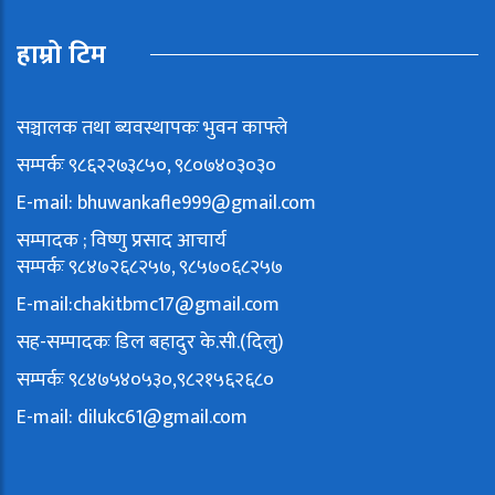
हाम्रो टिम
सञ्चालक तथा ब्यवस्थापकः भुवन काफ्ले
सम्पर्कः ९८६२२७३८५०, ९८०७४०३०३०
E-mail:
bhuwankafle999@gmail.com
सम्पादक ; विष्णु प्रसाद आचार्य
सम्पर्कः ९८४७२६८२५७, ९८५७०६८२५७
E-mail:
chakitbmc17@gmail.com
सह-सम्पादकः डिल बहादुर के.सी.(दिलु)
सम्पर्कः ९८४७५४०५३०,९८२१५६२६८०
E-mail:
dilukc61@gmail.com