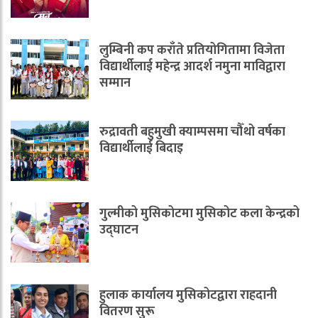
लुम्बिनी कप कराँते प्रतियोगितामा विजेता
विद्यार्थीलाई महेन्द्र आदर्श नमुना माविद्वारा
सम्मान
रुद्रावती बहुमुखी क्याम्पसमा चौँथो वर्षका
विद्यार्थीलाई बिदाइ
गुल्मीको मुसिकोटमा मुसिकोट कला केन्द्रको
उद्घाटन
हुलाक कार्यालय मुसिकोटद्वारा राहदानी
वितरण सुरू