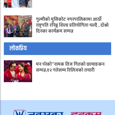
गुल्मीको मुसिकोट नगरपालिकामा आठौँ
राष्ट्रपति रनिङ्ग शिल्ड प्रतियोगिता चल्दै , दोश्रो
दिनका कार्यक्रम सम्पन्न
लोकप्रिय
मन परेको”नामक तिज गितको छायाङकन
सम्पन्न,१२ गतेसम्म रिलिजको तयारी