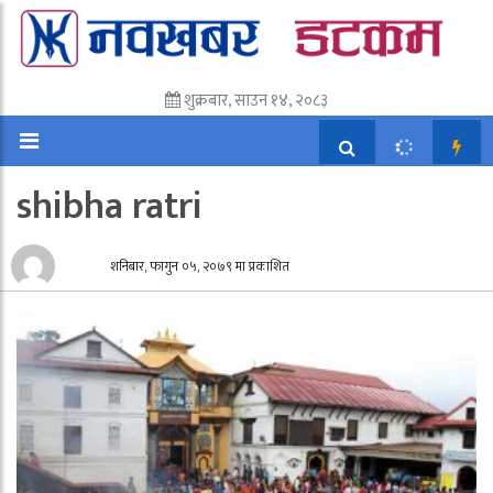
शुक्रबार, साउन १४, २०८३
shibha ratri
शनिबार, फागुन ०५, २०७९ मा प्रकाशित