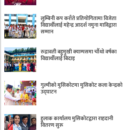
लुम्बिनी कप कराँते प्रतियोगितामा विजेता
विद्यार्थीलाई महेन्द्र आदर्श नमुना माविद्वारा
सम्मान
रुद्रावती बहुमुखी क्याम्पसमा चौँथो वर्षका
विद्यार्थीलाई बिदाइ
गुल्मीको मुसिकोटमा मुसिकोट कला केन्द्रको
उद्घाटन
हुलाक कार्यालय मुसिकोटद्वारा राहदानी
वितरण सुरू