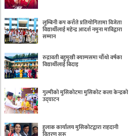
लुम्बिनी कप कराँते प्रतियोगितामा विजेता
विद्यार्थीलाई महेन्द्र आदर्श नमुना माविद्वारा
सम्मान
रुद्रावती बहुमुखी क्याम्पसमा चौँथो वर्षका
विद्यार्थीलाई बिदाइ
गुल्मीको मुसिकोटमा मुसिकोट कला केन्द्रको
उद्घाटन
हुलाक कार्यालय मुसिकोटद्वारा राहदानी
वितरण सुरू