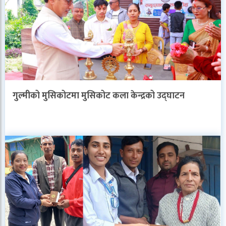
गुल्मीको मुसिकोटमा मुसिकोट कला केन्द्रको उद्घाटन