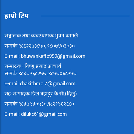
हाम्रो टिम
सञ्चालक तथा ब्यवस्थापकः भुवन काफ्ले
सम्पर्कः ९८६२२७३८५०, ९८०७४०३०३०
E-mail:
bhuwankafle999@gmail.com
सम्पादक ; विष्णु प्रसाद आचार्य
सम्पर्कः ९८४७२६८२५७, ९८५७०६८२५७
E-mail:
chakitbmc17@gmail.com
सह-सम्पादकः डिल बहादुर के.सी.(दिलु)
सम्पर्कः ९८४७५४०५३०,९८२१५६२६८०
E-mail:
dilukc61@gmail.com