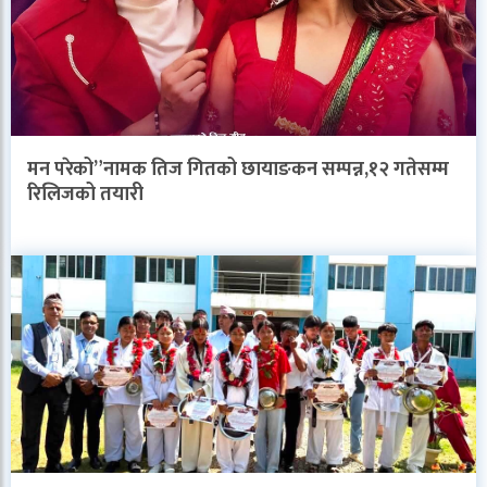
मन परेको”नामक तिज गितको छायाङकन सम्पन्न,१२ गतेसम्म
रिलिजको तयारी