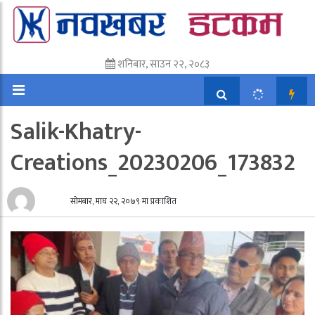
शनिबार, साउन २२, २०८३
Salik-Khatry-
Creations_20230206_173832
सोमबार, माघ २२, २०७९ मा प्रकाशित