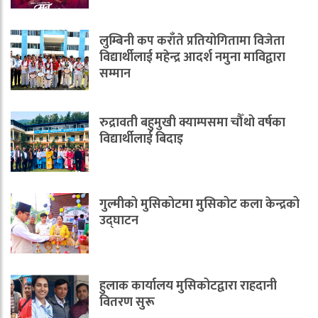
लुम्बिनी कप कराँते प्रतियोगितामा विजेता
विद्यार्थीलाई महेन्द्र आदर्श नमुना माविद्वारा
सम्मान
रुद्रावती बहुमुखी क्याम्पसमा चौँथो वर्षका
विद्यार्थीलाई बिदाइ
गुल्मीको मुसिकोटमा मुसिकोट कला केन्द्रको
उद्घाटन
हुलाक कार्यालय मुसिकोटद्वारा राहदानी
वितरण सुरू