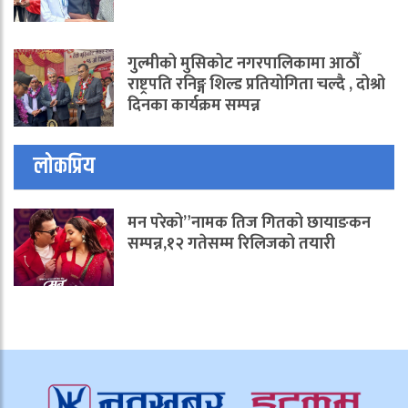
गुल्मीको मुसिकोट नगरपालिकामा आठौँ
राष्ट्रपति रनिङ्ग शिल्ड प्रतियोगिता चल्दै , दोश्रो
दिनका कार्यक्रम सम्पन्न
लोकप्रिय
मन परेको”नामक तिज गितको छायाङकन
सम्पन्न,१२ गतेसम्म रिलिजको तयारी