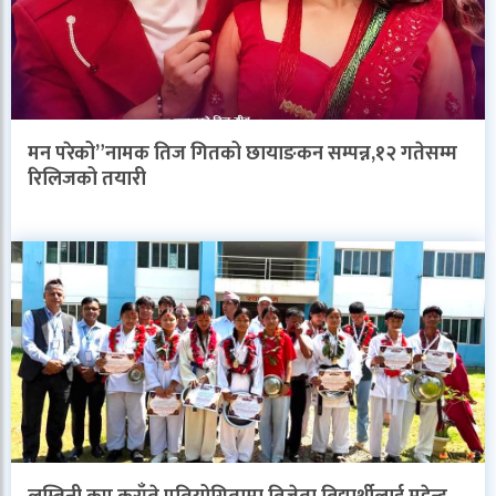
मन परेको”नामक तिज गितको छायाङकन सम्पन्न,१२ गतेसम्म
रिलिजको तयारी