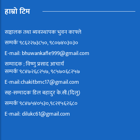
हाम्रो टिम
सञ्चालक तथा ब्यवस्थापकः भुवन काफ्ले
सम्पर्कः ९८६२२७३८५०, ९८०७४०३०३०
E-mail:
bhuwankafle999@gmail.com
सम्पादक ; विष्णु प्रसाद आचार्य
सम्पर्कः ९८४७२६८२५७, ९८५७०६८२५७
E-mail:
chakitbmc17@gmail.com
सह-सम्पादकः डिल बहादुर के.सी.(दिलु)
सम्पर्कः ९८४७५४०५३०,९८२१५६२६८०
E-mail:
dilukc61@gmail.com