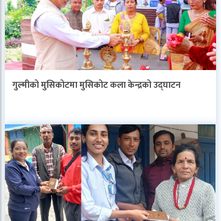
गुल्मीको मुसिकोटमा मुसिकोट कला केन्द्रको उद्घाटन