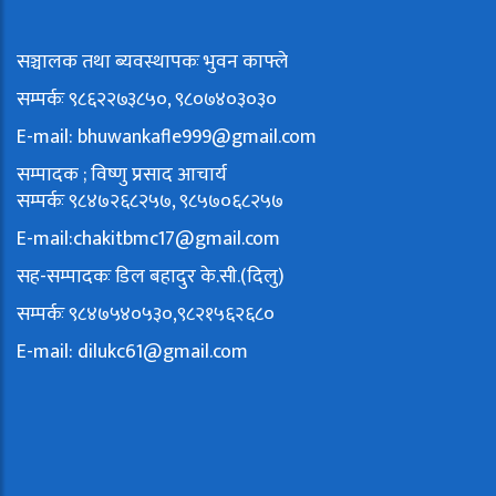
सञ्चालक तथा ब्यवस्थापकः भुवन काफ्ले
सम्पर्कः ९८६२२७३८५०, ९८०७४०३०३०
E-mail:
bhuwankafle999@gmail.com
सम्पादक ; विष्णु प्रसाद आचार्य
सम्पर्कः ९८४७२६८२५७, ९८५७०६८२५७
E-mail:
chakitbmc17@gmail.com
सह-सम्पादकः डिल बहादुर के.सी.(दिलु)
सम्पर्कः ९८४७५४०५३०,९८२१५६२६८०
E-mail:
dilukc61@gmail.com