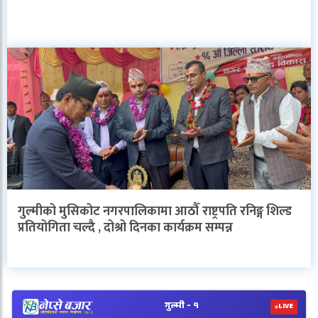
गुल्मीको मुसिकोट नगरपालिकामा आठौँ राष्ट्रपति रनिङ्ग शिल्ड
प्रतियोगिता चल्दै , दोश्रो दिनका कार्यक्रम सम्पन्न
V
N