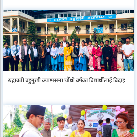
रुद्रावती बहुमुखी क्याम्पसमा चौँथो वर्षका विद्यार्थीलाई बिदाइ