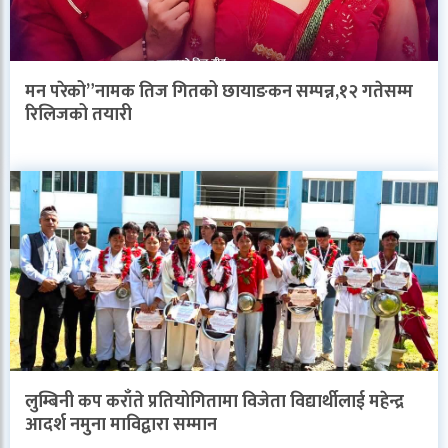
मन परेको”नामक तिज गितको छायाङकन सम्पन्न,१२ गतेसम्म
रिलिजको तयारी
लुम्बिनी कप कराँते प्रतियोगितामा विजेता विद्यार्थीलाई महेन्द्र
आदर्श नमुना माविद्वारा सम्मान