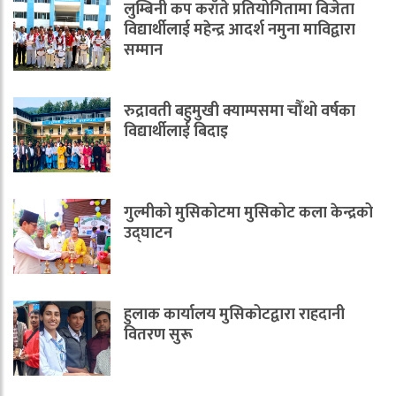
लुम्बिनी कप कराँते प्रतियोगितामा विजेता
विद्यार्थीलाई महेन्द्र आदर्श नमुना माविद्वारा
सम्मान
रुद्रावती बहुमुखी क्याम्पसमा चौँथो वर्षका
विद्यार्थीलाई बिदाइ
गुल्मीको मुसिकोटमा मुसिकोट कला केन्द्रको
उद्घाटन
हुलाक कार्यालय मुसिकोटद्वारा राहदानी
वितरण सुरू