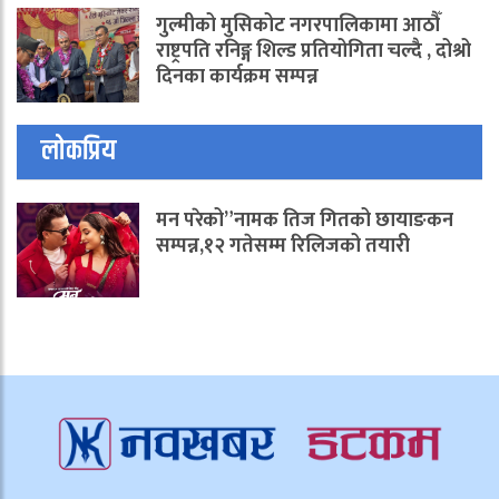
गुल्मीको मुसिकोट नगरपालिकामा आठौँ
राष्ट्रपति रनिङ्ग शिल्ड प्रतियोगिता चल्दै , दोश्रो
दिनका कार्यक्रम सम्पन्न
लोकप्रिय
मन परेको”नामक तिज गितको छायाङकन
सम्पन्न,१२ गतेसम्म रिलिजको तयारी