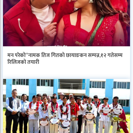
मन परेको”नामक तिज गितको छायाङकन सम्पन्न,१२ गतेसम्म
रिलिजको तयारी