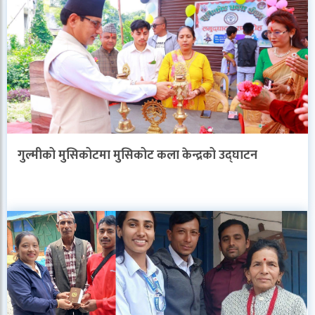
गुल्मीको मुसिकोटमा मुसिकोट कला केन्द्रको उद्घाटन