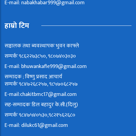
E-mail:
nabakhabar999@gmail.com
हाम्रो टिम
सञ्चालक तथा ब्यवस्थापकः भुवन काफ्ले
सम्पर्कः ९८६२२७३८५०, ९८०७४०३०३०
E-mail:
bhuwankafle999@gmail.com
सम्पादक ; विष्णु प्रसाद आचार्य
सम्पर्कः ९८४७२६८२५७, ९८५७०६८२५७
E-mail:
chakitbmc17@gmail.com
सह-सम्पादकः डिल बहादुर के.सी.(दिलु)
सम्पर्कः ९८४७५४०५३०,९८२१५६२६८०
E-mail:
dilukc61@gmail.com