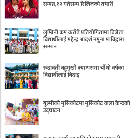
सम्पन्न,१२ गतेसम्म रिलिजको तयारी
लुम्बिनी कप कराँते प्रतियोगितामा विजेता
विद्यार्थीलाई महेन्द्र आदर्श नमुना माविद्वारा
सम्मान
रुद्रावती बहुमुखी क्याम्पसमा चौँथो वर्षका
विद्यार्थीलाई बिदाइ
गुल्मीको मुसिकोटमा मुसिकोट कला केन्द्रको
उद्घाटन