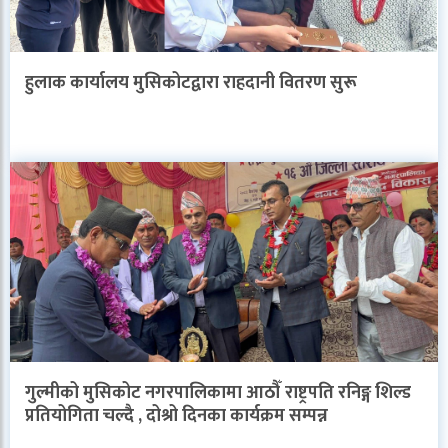
हुलाक कार्यालय मुसिकोटद्वारा राहदानी वितरण सुरू
गुल्मीको मुसिकोट नगरपालिकामा आठौँ राष्ट्रपति रनिङ्ग शिल्ड
प्रतियोगिता चल्दै , दोश्रो दिनका कार्यक्रम सम्पन्न