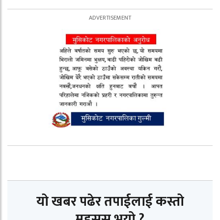
यो खबर पढेर तपाईलाई कस्तो
महसुस भयो ?