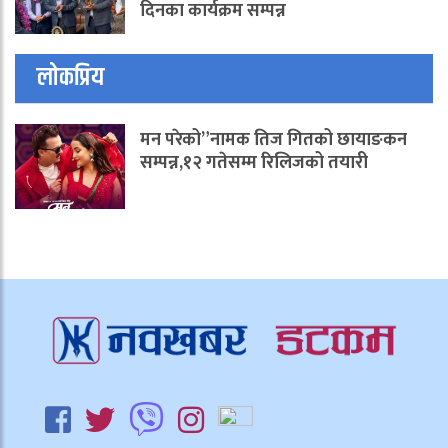
दिनका कार्यक्रम सम्पन्न
लोकप्रिय
मन परेको”नामक तिज गितको छायाङकन
सम्पन्न,१२ गतेसम्म रिलिजको तयारी