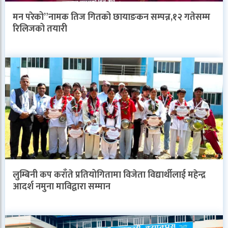
मन परेको”नामक तिज गितको छायाङकन सम्पन्न,१२ गतेसम्म
रिलिजको तयारी
लुम्बिनी कप कराँते प्रतियोगितामा विजेता विद्यार्थीलाई महेन्द्र
आदर्श नमुना माविद्वारा सम्मान