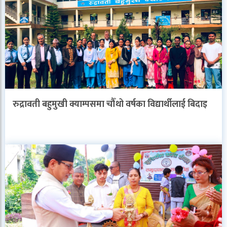
रुद्रावती बहुमुखी क्याम्पसमा चौँथो वर्षका विद्यार्थीलाई बिदाइ