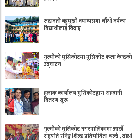
रुद्रावती बहुमुखी क्याम्पसमा चौँथो वर्षका
विद्यार्थीलाई बिदाइ
गुल्मीको मुसिकोटमा मुसिकोट कला केन्द्रको
उद्घाटन
हुलाक कार्यालय मुसिकोटद्वारा राहदानी
वितरण सुरू
गुल्मीको मुसिकोट नगरपालिकामा आठौँ
राष्ट्रपति रनिङ्ग शिल्ड प्रतियोगिता चल्दै , दोश्रो