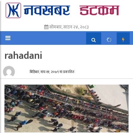
सोमबार, साउन २४, २०८३
rahadani
बिहिबार, माघ ११, २०७९ मा प्रकाशित