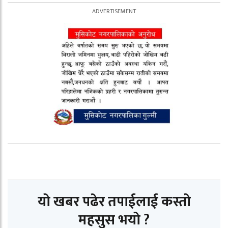
यो खबर पढेर तपाईलाई कस्तो
महसुस भयो ?