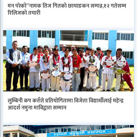
मन परेको”नामक तिज गितको छायाङकन सम्पन्न,१२ गतेसम्म
रिलिजको तयारी
लुम्बिनी कप कराँते प्रतियोगितामा विजेता विद्यार्थीलाई महेन्द्र
आदर्श नमुना माविद्वारा सम्मान