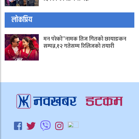
लोकप्रिय
मन परेको”नामक तिज गितको छायाङकन
सम्पन्न,१२ गतेसम्म रिलिजको तयारी