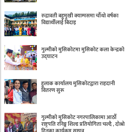
रुद्रावती बहुमुखी क्याम्पसमा चौँथो वर्षका
विद्यार्थीलाई बिदाइ
गुल्मीको मुसिकोटमा मुसिकोट कला केन्द्रको
उद्घाटन
हुलाक कार्यालय मुसिकोटद्वारा राहदानी
वितरण सुरू
गुल्मीको मुसिकोट नगरपालिकामा आठौँ
राष्ट्रपति रनिङ्ग शिल्ड प्रतियोगिता चल्दै , दोश्रो
दिनका कार्यक्रम सम्पन्न