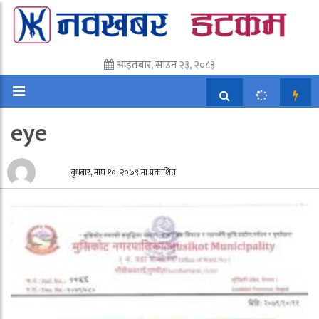
आइतबार, साउन २३, २०८३
eye
बुधबार, माघ १०, २०७९ मा प्रकाशित