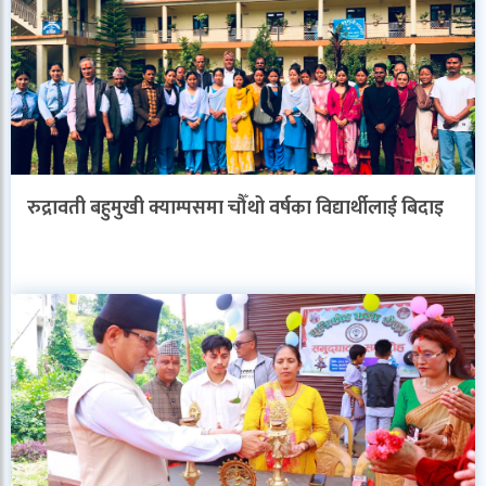
रुद्रावती बहुमुखी क्याम्पसमा चौँथो वर्षका विद्यार्थीलाई बिदाइ