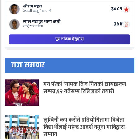
ताजा समाचार
मन परेको”नामक तिज गितको छायाङकन
सम्पन्न,१२ गतेसम्म रिलिजको तयारी
लुम्बिनी कप कराँते प्रतियोगितामा विजेता
विद्यार्थीलाई महेन्द्र आदर्श नमुना माविद्वारा
सम्मान