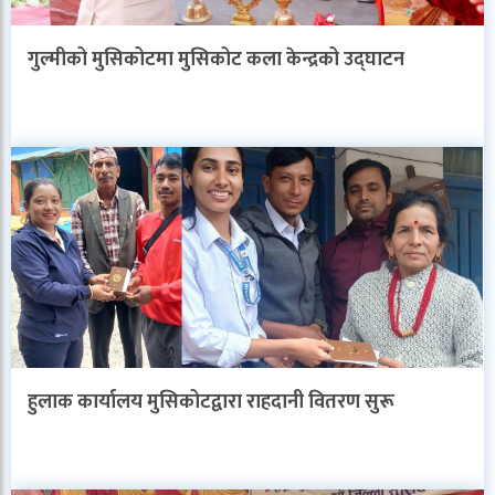
गुल्मीको मुसिकोटमा मुसिकोट कला केन्द्रको उद्घाटन
हुलाक कार्यालय मुसिकोटद्वारा राहदानी वितरण सुरू