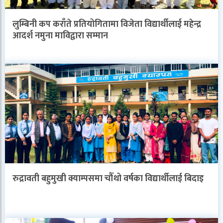
लुम्बिनी कप कराँते प्रतियोगितामा विजेता विद्यार्थीलाई महेन्द्र
आदर्श नमुना माविद्वारा सम्मान
रुद्रावती बहुमुखी क्याम्पसमा चौँथो वर्षका विद्यार्थीलाई बिदाइ