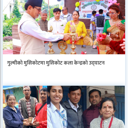
गुल्मीको मुसिकोटमा मुसिकोट कला केन्द्रको उद्घाटन