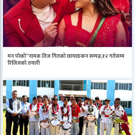
मन परेको”नामक तिज गितको छायाङकन सम्पन्न,१२ गतेसम्म
रिलिजको तयारी