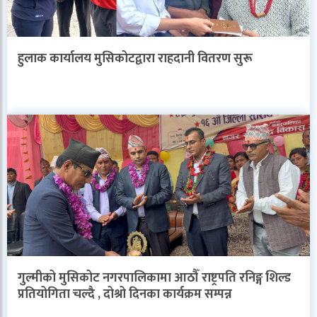
हुलाक कार्यालय मुसिकोटद्वारा राहदानी वितरण सुरू
गुल्मीको मुसिकोट नगरपालिकामा आठौँ राष्ट्रपति रनिङ्ग शिल्ड
प्रतियोगिता चल्दै , दोश्रो दिनका कार्यक्रम सम्पन्न