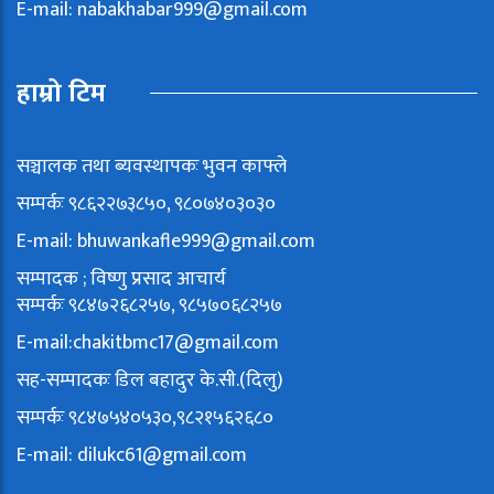
E-mail:
nabakhabar999@gmail.com
हाम्रो टिम
सञ्चालक तथा ब्यवस्थापकः भुवन काफ्ले
सम्पर्कः ९८६२२७३८५०, ९८०७४०३०३०
E-mail:
bhuwankafle999@gmail.com
सम्पादक ; विष्णु प्रसाद आचार्य
सम्पर्कः ९८४७२६८२५७, ९८५७०६८२५७
E-mail:
chakitbmc17@gmail.com
सह-सम्पादकः डिल बहादुर के.सी.(दिलु)
सम्पर्कः ९८४७५४०५३०,९८२१५६२६८०
E-mail:
dilukc61@gmail.com