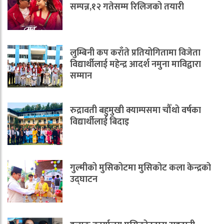
सम्पन्न,१२ गतेसम्म रिलिजको तयारी
लुम्बिनी कप कराँते प्रतियोगितामा विजेता
विद्यार्थीलाई महेन्द्र आदर्श नमुना माविद्वारा
सम्मान
रुद्रावती बहुमुखी क्याम्पसमा चौँथो वर्षका
विद्यार्थीलाई बिदाइ
गुल्मीको मुसिकोटमा मुसिकोट कला केन्द्रको
उद्घाटन