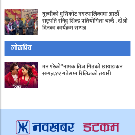
गुल्मीको मुसिकोट नगरपालिकामा आठौँ
राष्ट्रपति रनिङ्ग शिल्ड प्रतियोगिता चल्दै , दोश्रो
दिनका कार्यक्रम सम्पन्न
लोकप्रिय
मन परेको”नामक तिज गितको छायाङकन
सम्पन्न,१२ गतेसम्म रिलिजको तयारी