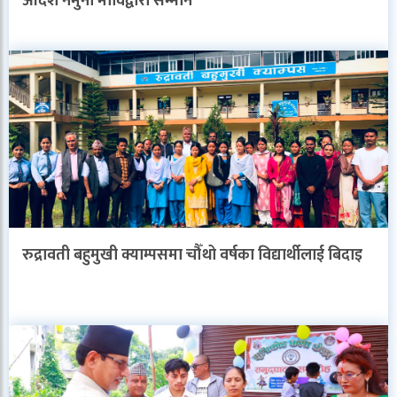
आदर्श नमुना माविद्वारा सम्मान
रुद्रावती बहुमुखी क्याम्पसमा चौँथो वर्षका विद्यार्थीलाई बिदाइ