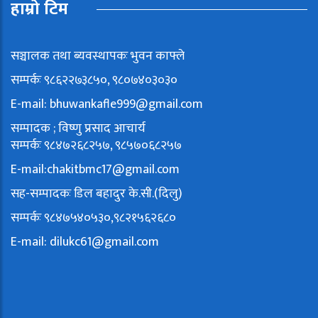
हाम्रो टिम
सञ्चालक तथा ब्यवस्थापकः भुवन काफ्ले
सम्पर्कः ९८६२२७३८५०, ९८०७४०३०३०
E-mail:
bhuwankafle999@gmail.com
सम्पादक ; विष्णु प्रसाद आचार्य
सम्पर्कः ९८४७२६८२५७, ९८५७०६८२५७
E-mail:
chakitbmc17@gmail.com
सह-सम्पादकः डिल बहादुर के.सी.(दिलु)
सम्पर्कः ९८४७५४०५३०,९८२१५६२६८०
E-mail:
dilukc61@gmail.com