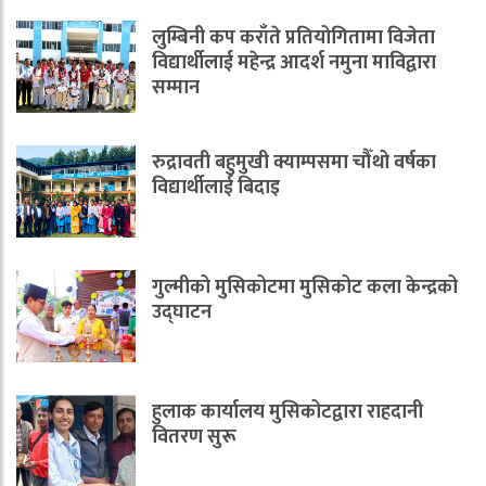
लुम्बिनी कप कराँते प्रतियोगितामा विजेता
विद्यार्थीलाई महेन्द्र आदर्श नमुना माविद्वारा
सम्मान
रुद्रावती बहुमुखी क्याम्पसमा चौँथो वर्षका
विद्यार्थीलाई बिदाइ
गुल्मीको मुसिकोटमा मुसिकोट कला केन्द्रको
उद्घाटन
हुलाक कार्यालय मुसिकोटद्वारा राहदानी
वितरण सुरू