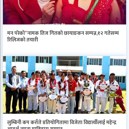
मन परेको”नामक तिज गितको छायाङकन सम्पन्न,१२ गतेसम्म
रिलिजको तयारी
लुम्बिनी कप कराँते प्रतियोगितामा विजेता विद्यार्थीलाई महेन्द्र