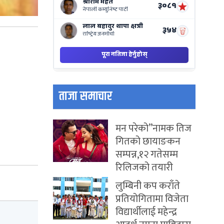
ताजा समाचार
मन परेको”नामक तिज
गितको छायाङकन
सम्पन्न,१२ गतेसम्म
रिलिजको तयारी
लुम्बिनी कप कराँते
प्रतियोगितामा विजेता
विद्यार्थीलाई महेन्द्र