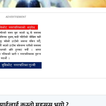
तपाईलाई कस्तो महसुस भयो ?