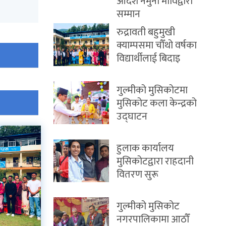
आदर्श नमुना माविद्वारा
सम्मान
रुद्रावती बहुमुखी
क्याम्पसमा चौँथो वर्षका
विद्यार्थीलाई बिदाइ
गुल्मीको मुसिकोटमा
मुसिकोट कला केन्द्रको
उद्घाटन
हुलाक कार्यालय
मुसिकोटद्वारा राहदानी
वितरण सुरू
गुल्मीको मुसिकोट
नगरपालिकामा आठौँ