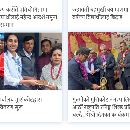
कप कराँते प्रतियोगितामा
रुद्रावती बहुमुखी क्याम्पसमा 
्यार्थीलाई महेन्द्र आदर्श नमुना
वर्षका विद्यार्थीलाई बिदाइ
ा सम्मान
र्यालय मुसिकोटद्वारा
गुल्मीको मुसिकोट नगरपाल
वितरण सुरू
आठौँ राष्ट्रपति रनिङ्ग शिल्ड प
चल्दै , दोश्रो दिनका कार्यक्रम 