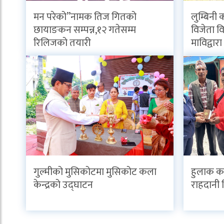
मन परेको”नामक तिज गितको
लुम्बिनी 
छायाङकन सम्पन्न,१२ गतेसम्म
विजेता विद
रिलिजको तयारी
माविद्वार
गुल्मीको मुसिकोटमा मुसिकोट कला
हुलाक का
केन्द्रको उद्घाटन
राहदानी 