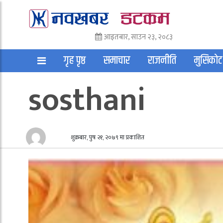
आइतबार, साउन २३, २०८३
गृह पृष्ठ
समाचार
राजनीति
मुसिकोट
sosthani
अन्तराष्ट्रिय
साहित्य
अन्य
शुक्रबार, पुष २१, २०७९ मा प्रकाशित