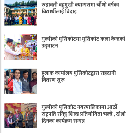
रुद्रावती बहुमुखी क्याम्पसमा चौँथो वर्षका
विद्यार्थीलाई बिदाइ
गुल्मीको मुसिकोटमा मुसिकोट कला केन्द्रको
उद्घाटन
हुलाक कार्यालय मुसिकोटद्वारा राहदानी
वितरण सुरू
गुल्मीको मुसिकोट नगरपालिकामा आठौँ
राष्ट्रपति रनिङ्ग शिल्ड प्रतियोगिता चल्दै , दोश्रो
दिनका कार्यक्रम सम्पन्न