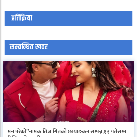
प्रतिक्रिया
सम्बन्धित खवर
मन परेको”नामक तिज गितको छायाङकन सम्पन्न,१२ गतेसम्म