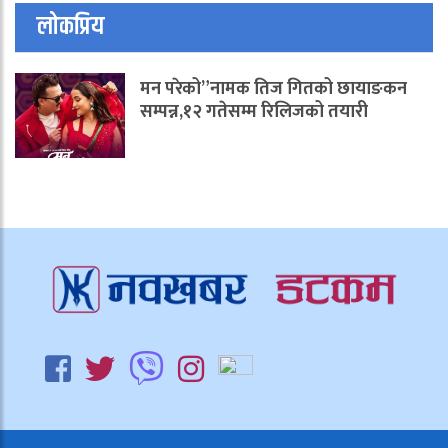
लोकप्रिय
मन परेको”नामक तिज गितको छायाङकन
सम्पन्न,१२ गतेसम्म रिलिजको तयारी