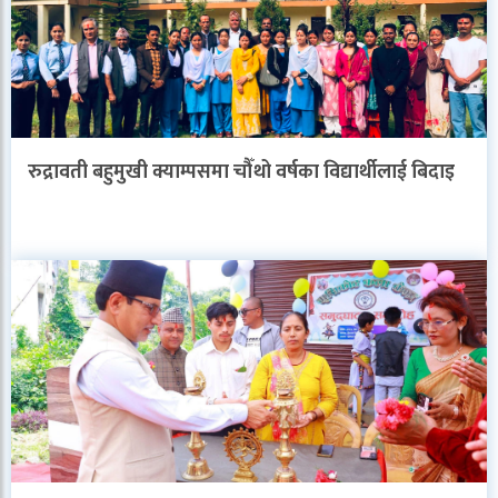
रुद्रावती बहुमुखी क्याम्पसमा चौँथो वर्षका विद्यार्थीलाई बिदाइ