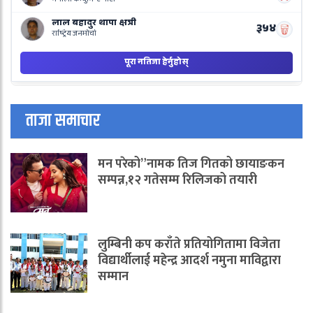
ताजा समाचार
मन परेको”नामक तिज गितको छायाङकन
सम्पन्न,१२ गतेसम्म रिलिजको तयारी
लुम्बिनी कप कराँते प्रतियोगितामा विजेता
विद्यार्थीलाई महेन्द्र आदर्श नमुना माविद्वारा
सम्मान