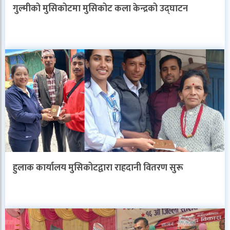
गुल्मीको मुसिकोटमा मुसिकोट कला केन्द्रको उद्घाटन
हुलाक कार्यालय मुसिकोटद्वारा राहदानी वितरण सुरू