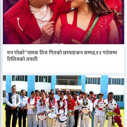
मन परेको”नामक तिज गितको छायाङकन सम्पन्न,१२ गतेसम्म
रिलिजको तयारी