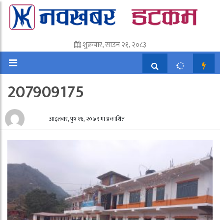
शुक्रबार, साउन २१, २०८३
207909175
आइतबार, पुष १६, २०७९ मा प्रकाशित