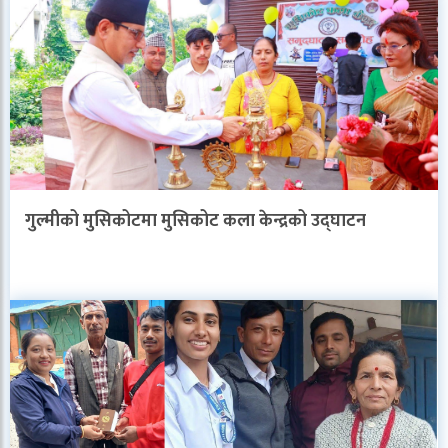
गुल्मीको मुसिकोटमा मुसिकोट कला केन्द्रको उद्घाटन