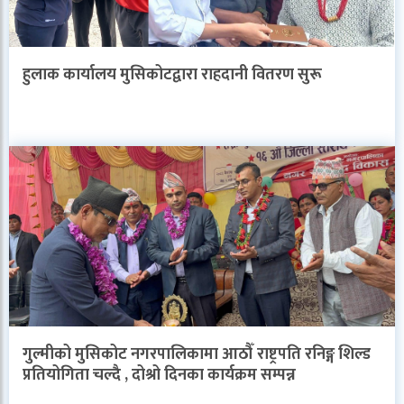
हुलाक कार्यालय मुसिकोटद्वारा राहदानी वितरण सुरू
गुल्मीको मुसिकोट नगरपालिकामा आठौँ राष्ट्रपति रनिङ्ग शिल्ड
प्रतियोगिता चल्दै , दोश्रो दिनका कार्यक्रम सम्पन्न