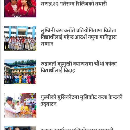
सम्पन्न,१२ गतेसम्म रिलिजको तयारी
लुम्बिनी कप कराँते प्रतियोगितामा विजेता
विद्यार्थीलाई महेन्द्र आदर्श नमुना माविद्वारा
सम्मान
रुद्रावती बहुमुखी क्याम्पसमा चौँथो वर्षका
विद्यार्थीलाई बिदाइ
गुल्मीको मुसिकोटमा मुसिकोट कला केन्द्रको
उद्घाटन