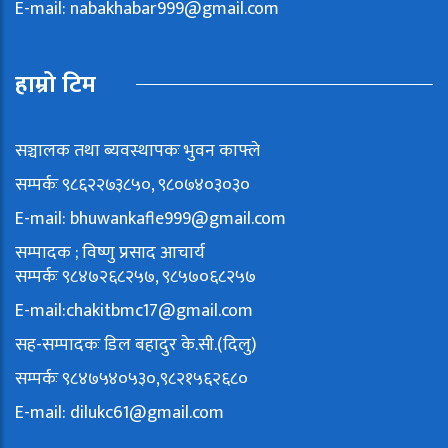
E-mail:
nabakhabar999@gmail.com
हाम्रो टिम
सञ्चालक तथा ब्यवस्थापकः भुवन काफ्ले
सम्पर्कः ९८६२२७३८५०, ९८०७४०३०३०
E-mail:
bhuwankafle999@gmail.com
सम्पादक ; विष्णु प्रसाद आचार्य
सम्पर्कः ९८४७२६८२५७, ९८५७०६८२५७
E-mail:
chakitbmc17@gmail.com
सह-सम्पादकः डिल बहादुर के.सी.(दिलु)
सम्पर्कः ९८४७५४०५३०,९८२१५६२६८०
E-mail:
dilukc61@gmail.com