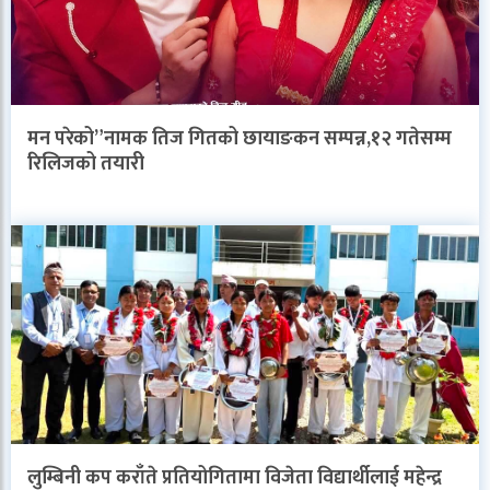
मन परेको”नामक तिज गितको छायाङकन सम्पन्न,१२ गतेसम्म
रिलिजको तयारी
लुम्बिनी कप कराँते प्रतियोगितामा विजेता विद्यार्थीलाई महेन्द्र