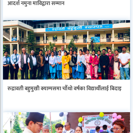
आदर्श नमुना माविद्वारा सम्मान
रुद्रावती बहुमुखी क्याम्पसमा चौँथो वर्षका विद्यार्थीलाई बिदाइ