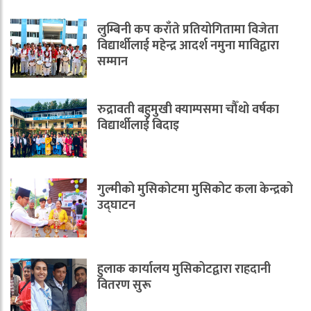
लुम्बिनी कप कराँते प्रतियोगितामा विजेता
विद्यार्थीलाई महेन्द्र आदर्श नमुना माविद्वारा
सम्मान
रुद्रावती बहुमुखी क्याम्पसमा चौँथो वर्षका
विद्यार्थीलाई बिदाइ
गुल्मीको मुसिकोटमा मुसिकोट कला केन्द्रको
उद्घाटन
हुलाक कार्यालय मुसिकोटद्वारा राहदानी
वितरण सुरू