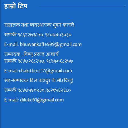
हाम्रो टिम
सञ्चालक तथा ब्यवस्थापकः भुवन काफ्ले
सम्पर्कः ९८६२२७३८५०, ९८०७४०३०३०
E-mail:
bhuwankafle999@gmail.com
सम्पादक ; विष्णु प्रसाद आचार्य
सम्पर्कः ९८४७२६८२५७, ९८५७०६८२५७
E-mail:
chakitbmc17@gmail.com
सह-सम्पादकः डिल बहादुर के.सी.(दिलु)
सम्पर्कः ९८४७५४०५३०,९८२१५६२६८०
E-mail:
dilukc61@gmail.com