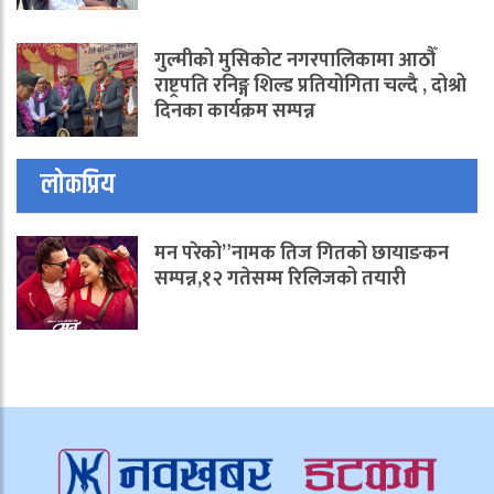
गुल्मीको मुसिकोट नगरपालिकामा आठौँ
राष्ट्रपति रनिङ्ग शिल्ड प्रतियोगिता चल्दै , दोश्रो
दिनका कार्यक्रम सम्पन्न
लोकप्रिय
मन परेको”नामक तिज गितको छायाङकन
सम्पन्न,१२ गतेसम्म रिलिजको तयारी