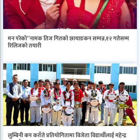
मन परेको”नामक तिज गितको छायाङकन सम्पन्न,१२ गतेसम्म
रिलिजको तयारी
लुम्बिनी कप कराँते प्रतियोगितामा विजेता विद्यार्थीलाई महेन्द्र