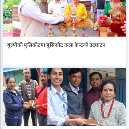
गुल्मीको मुसिकोटमा मुसिकोट कला केन्द्रको उद्घाटन