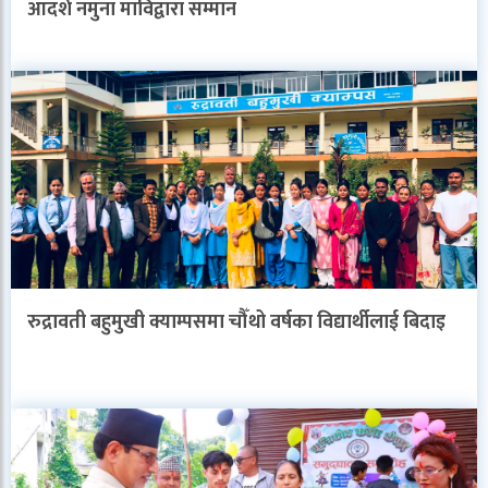
आदर्श नमुना माविद्वारा सम्मान
रुद्रावती बहुमुखी क्याम्पसमा चौँथो वर्षका विद्यार्थीलाई बिदाइ