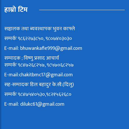
हाम्रो टिम
सञ्चालक तथा ब्यवस्थापकः भुवन काफ्ले
सम्पर्कः ९८६२२७३८५०, ९८०७४०३०३०
E-mail:
bhuwankafle999@gmail.com
सम्पादक ; विष्णु प्रसाद आचार्य
सम्पर्कः ९८४७२६८२५७, ९८५७०६८२५७
E-mail:
chakitbmc17@gmail.com
सह-सम्पादकः डिल बहादुर के.सी.(दिलु)
सम्पर्कः ९८४७५४०५३०,९८२१५६२६८०
E-mail:
dilukc61@gmail.com