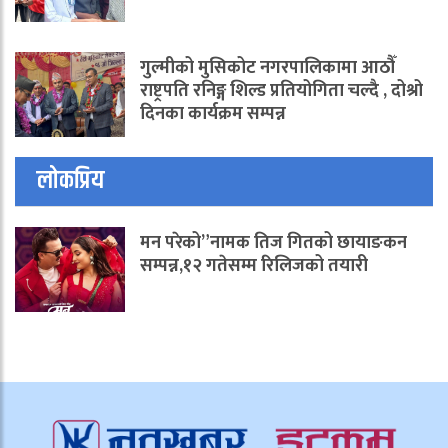
गुल्मीको मुसिकोट नगरपालिकामा आठौँ
राष्ट्रपति रनिङ्ग शिल्ड प्रतियोगिता चल्दै , दोश्रो
दिनका कार्यक्रम सम्पन्न
लोकप्रिय
मन परेको”नामक तिज गितको छायाङकन
सम्पन्न,१२ गतेसम्म रिलिजको तयारी