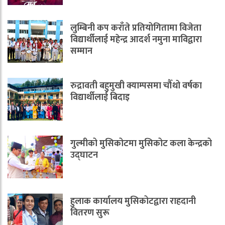
लुम्बिनी कप कराँते प्रतियोगितामा विजेता
विद्यार्थीलाई महेन्द्र आदर्श नमुना माविद्वारा
सम्मान
रुद्रावती बहुमुखी क्याम्पसमा चौँथो वर्षका
विद्यार्थीलाई बिदाइ
गुल्मीको मुसिकोटमा मुसिकोट कला केन्द्रको
उद्घाटन
हुलाक कार्यालय मुसिकोटद्वारा राहदानी
वितरण सुरू