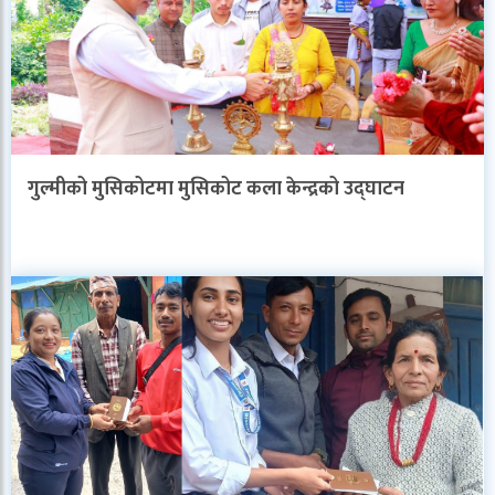
गुल्मीको मुसिकोटमा मुसिकोट कला केन्द्रको उद्घाटन