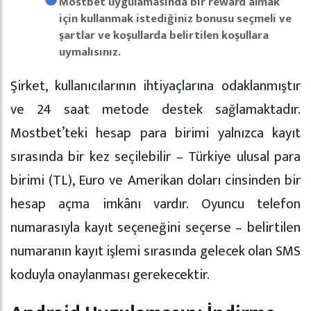
Mostbet uygulamasında bir reward almak
için kullanmak istediğiniz bonusu seçmeli ve
şartlar ve koşullarda belirtilen koşullara
uymalısınız.
Şirket, kullanıcılarının ihtiyaçlarına odaklanmıştır
ve 24 saat metode destek sağlamaktadır.
Mostbet’teki hesap para birimi yalnızca kayıt
sırasında bir kez seçilebilir – Türkiye ulusal para
birimi (TL), Euro ve Amerikan doları cinsinden bir
hesap açma imkânı vardır. Oyuncu telefon
numarasıyla kayıt seçeneğini seçerse – belirtilen
numaranın kayıt işlemi sırasında gelecek olan SMS
koduyla onaylanması gerekecektir.