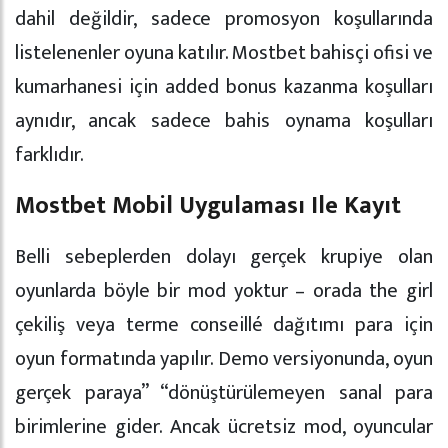
dahil değildir, sadece promosyon koşullarında
listelenenler oyuna katılır. Mostbet bahisçi ofisi ve
kumarhanesi için added bonus kazanma koşulları
aynıdır, ancak sadece bahis oynama koşulları
farklıdır.
Mostbet Mobil Uygulaması Ile Kayıt
Belli sebeplerden dolayı gerçek krupiye olan
oyunlarda böyle bir mod yoktur – orada the girl
çekiliş veya terme conseillé dağıtımı para için
oyun formatında yapılır. Demo versiyonunda, oyun
gerçek paraya” “dönüştürülemeyen sanal para
birimlerine gider. Ancak ücretsiz mod, oyuncular