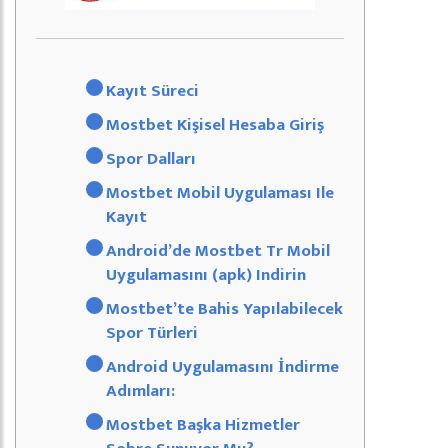
Kayıt Süreci
Mostbet Kişisel Hesaba Giriş
Spor Dalları
Mostbet Mobil Uygulaması Ile
Kayıt
Android’de Mostbet Tr Mobil
Uygulamasını (apk) Indirin
Mostbet’te Bahis Yapılabilecek
Spor Türleri
Android Uygulamasını İndirme
Adımları:
Mostbet Başka Hizmetler