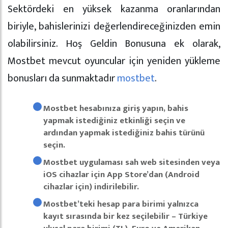
Sektördeki en yüksek kazanma oranlarından
biriyle, bahislerinizi değerlendireceğinizden emin
olabilirsiniz. Hoş Geldin Bonusuna ek olarak,
Mostbet mevcut oyuncular için yeniden yükleme
bonusları da sunmaktadır
mostbet
.
Mostbet hesabınıza giriş yapın, bahis
yapmak istediğiniz etkinliği seçin ve
ardından yapmak istediğiniz bahis türünü
seçin.
Mostbet uygulaması sah web sitesinden veya
iOS cihazlar için App Store’dan (Android
cihazlar için) indirilebilir.
Mostbet’teki hesap para birimi yalnızca
kayıt sırasında bir kez seçilebilir – Türkiye