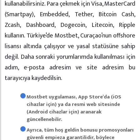
kullanabilirsiniz. Para çekmek için Visa, MasterCard
(Smartpay), Embedded, Tether, Bitcoin Cash,
Zcash, Dashboard, Dogecoin, Litecoin, Ripple
kullanın. Türkiye’de Mostbet, Curaçao’nun offshore
lisansı altında çalışıyor ve yasal statüsüne sahip
değil. Daha sonraki yorumlarımda kullanılması için
adım, e-posta adresim ve site adresim bu
tarayıcıya kaydedilsin.
Mostbet uygulaması, App Store’da (iOS
cihazlar için) ya da resmi web sitesinde
(Android cihazlar için) aranarak
güncellenebilir.
Ayrıca, tüm hoş geldin bonusu promosyonları
güvenli empieza garantilidir, böylece