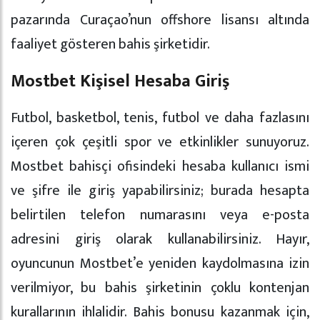
pazarında Curaçao’nun offshore lisansı altında
faaliyet gösteren bahis şirketidir.
Mostbet Kişisel Hesaba Giriş
Futbol, basketbol, tenis, futbol ve daha fazlasını
içeren çok çeşitli spor ve etkinlikler sunuyoruz.
Mostbet bahisçi ofisindeki hesaba kullanıcı ismi
ve şifre ile giriş yapabilirsiniz; burada hesapta
belirtilen telefon numarasını veya e-posta
adresini giriş olarak kullanabilirsiniz. Hayır,
oyuncunun Mostbet’e yeniden kaydolmasına izin
verilmiyor, bu bahis şirketinin çoklu kontenjan
kurallarının ihlalidir. Bahis bonusu kazanmak için,