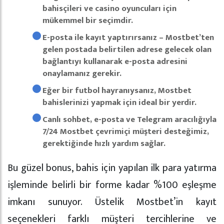
bahisçileri ve casino oyuncuları için
mükemmel bir seçimdir.
E-posta ile kayıt yaptırırsanız – Mostbet’ten
gelen postada belirtilen adrese gelecek olan
bağlantıyı kullanarak e-posta adresini
onaylamanız gerekir.
Eğer bir futbol hayranıysanız, Mostbet
bahislerinizi yapmak için ideal bir yerdir.
Canlı sohbet, e-posta ve Telegram aracılığıyla
7/24 Mostbet çevrimiçi müşteri desteğimiz,
gerektiğinde hızlı yardım sağlar.
Bu güzel bonus, bahis için yapılan ilk para yatırma
işleminde belirli bir forme kadar %100 eşleşme
imkanı sunuyor. Üstelik Mostbet’in kayıt
seçenekleri farklı müşteri tercihlerine ve