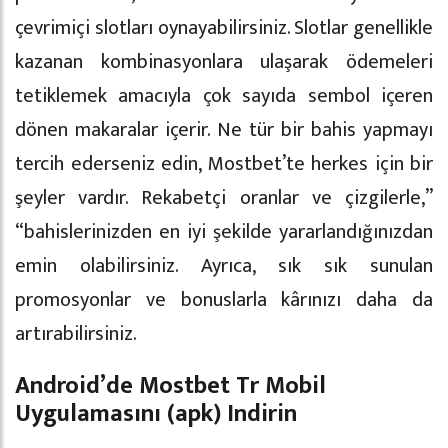
çevrimiçi slotları oynayabilirsiniz. Slotlar genellikle
kazanan kombinasyonlara ulaşarak ödemeleri
tetiklemek amacıyla çok sayıda sembol içeren
dönen makaralar içerir. Ne tür bir bahis yapmayı
tercih ederseniz edin, Mostbet’te herkes için bir
şeyler vardır. Rekabetçi oranlar ve çizgilerle,”
“bahislerinizden en iyi şekilde yararlandığınızdan
emin olabilirsiniz. Ayrıca, sık sık sunulan
promosyonlar ve bonuslarla kârınızı daha da
artırabilirsiniz.
Android’de Mostbet Tr Mobil
Uygulamasını (apk) Indirin