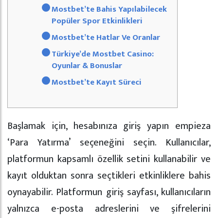
Mostbet’te Bahis Yapılabilecek
Popüler Spor Etkinlikleri
Mostbet’te Hatlar Ve Oranlar
Türkiye’de Mostbet Casino:
Oyunlar & Bonuslar
Mostbet’te Kayıt Süreci
Başlamak için, hesabınıza giriş yapın empieza
‘Para Yatırma’ seçeneğini seçin. Kullanıcılar,
platformun kapsamlı özellik setini kullanabilir ve
kayıt olduktan sonra seçtikleri etkinliklere bahis
oynayabilir. Platformun giriş sayfası, kullanıcıların
yalnızca e-posta adreslerini ve şifrelerini