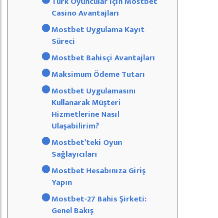
Türk Oyuncular Için Mostbet
Casino Avantajları
Mostbet Uygulama Kayıt
Süreci
Mostbet Bahisçi Avantajları
Maksimum Ödeme Tutarı
Mostbet Uygulamasını
Kullanarak Müşteri
Hizmetlerine Nasıl
Ulaşabilirim?
Mostbet’teki Oyun
Sağlayıcıları
Mostbet Hesabınıza Giriş
Yapın
Mostbet-27 Bahis Şirketi:
Genel Bakış