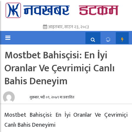
आइतबार, साउन २३, २०८३
Mostbet Bahisçisi: En İyi
Oranlar Ve Çevrimiçi Canlı
Bahis Deneyim
शुक्रबार, भदौ ०९, २०७९ मा प्रकाशित
Mostbet Bahisçisi: En İyi Oranlar Ve Çevrimiçi
Canlı Bahis Deneyimi