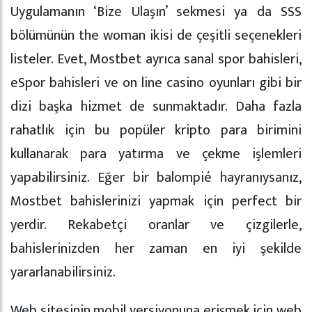
Uygulamanın ‘Bize Ulaşın’ sekmesi ya da SSS
bölümünün the woman ikisi de çeşitli seçenekleri
listeler. Evet, Mostbet ayrıca sanal spor bahisleri,
eSpor bahisleri ve on line casino oyunları gibi bir
dizi başka hizmet de sunmaktadır. Daha fazla
rahatlık için bu popüler kripto para birimini
kullanarak para yatırma ve çekme işlemleri
yapabilirsiniz. Eğer bir balompié hayranıysanız,
Mostbet bahislerinizi yapmak için perfect bir
yerdir. Rekabetçi oranlar ve çizgilerle,
bahislerinizden her zaman en iyi şekilde
yararlanabilirsiniz.
Web sitesinin mobil versiyonuna erişmek için web