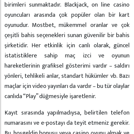
birimleri sunmaktadır. Blackjack, on line casino
oyuncuları arasında çok popüler olan bir kart
oyunudur. Mostbet, mükemmel oranlar ve çok
çeşitli bahis seçenekleri sunan güvenilir bir bahis
şirketidir. Her etkinlik için canlı olarak, güncel
istatistiklere sahip maç izci ve oyunun
hareketlerinin grafiksel gösterimi vardır – saldırı
yönleri, tehlikeli anlar, standart hükümler vb. Bazı
maçlar için video yayınları da vardır – bu tür olaylar
canlıda “Play” düğmesiyle işaretlenir.
Kayıt sırasında yapılmadıysa, belirtilen telefon
numarasını ve e-postayı da teyit etmeniz gerekir.
Bu, hoşgeldin bonusu veya casino oyunu almak ve