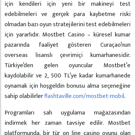
için kendileri için yeni bir makineyi test
edebilmeleri ve gerçek para kaybetme riski
olmadan bazı oyun stratejilerini test edebilmeleri
için yararlıdır. Mostbet Casino – küresel kumar
pazarında faaliyet gösteren Curaçao’nun
overseas lisanslı çevrimiçi kumarhanesidir.
Türkiye’den gelen oyuncular Mostbet’e
kaydolabilir ve 2, 500 TL’ye kadar kumarhanede
oynamak için hoşgeldin bonusu alma seçeneğine
sahip olabilirler
flashtaville.com/mostbet-mobil
.
Programları sah uygulama mağazasından
indirmek her zaman tavsiye edilir. Mostbet
platformunda, bir tür on line casino oyunu olan