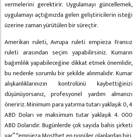
vermelerini gerektirir. Uygulamayı güncellemek,
uygulamayı açtığınızda gelen geliştiricilerin isteği
üzerine zaman yürütülen bir süreçtir.
Amerikan ruleti, Avrupa ruleti empieza Fransız
ruleti arasından seçim yapabilirsiniz. Kumarın
bağımlılık yapabileceğine dikkat etmek önemlidir,
bu nedenle sorumlu bir şekilde alınmalıdır. Kumar
alışkanlıklarınızın kontrolünü kaybettiğinizi
düşünüyorsanız, profesyonel yardım almanızı
öneririz. Minimum para yatırma tutarı yaklaşık 0, 4
ABD Doları ve maksimum tutar yaklaşık 4. 000
ABD Dolarıdır. Bugünlerde çok sayıda bahis şirketi
var” “empieza Mostbet en popüler olanlardan biri.