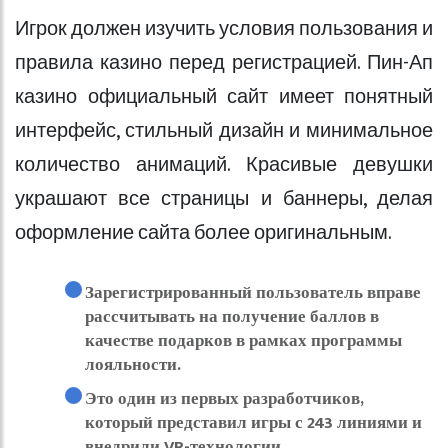
Игрок должен изучить условия пользования и
правила казино перед регистрацией. Пин-Ап
казино официальный сайт имеет понятный
интерфейс, стильный дизайн и минимальное
количество анимаций. Красивые девушки
украшают все страницы и баннеры, делая
оформление сайта более оригинальным.
Зарегистрированный пользователь вправе
рассчитывать на получение баллов в
качестве подарков в рамках программы
лояльности.
Это один из первых разработчиков,
который представил игры с 243 линиями и
внедрили VR-технологии.