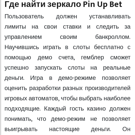
Где найти зеркало Pin Up Bet
Пользователь должен устанавливать
лимиты на свои ставки и следить за
управлением своим банкроллом.
Научившись играть в слоты бесплатно с
помощью демо счета, гемблер сможет
успешно запускать слоты на реальные
деньги. Игра в демо-режиме позволяет
оценить разработки разных производителей
игровых автоматов, чтобы выбрать наиболее
подходящие. Каждый гость казино должен
понимать, что демо-режим не позволяет
выигрывать настоящие деньги. Он