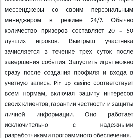
мессенджеры со своим персональным
менеджером в режиме 24/7. Обычно
количество призеров составляет 20 – 50
лучших игроков. Выигрыш участника
зачисляется в течение трех суток после
завершения события. Запустить игры можно
сразу после создания профиля и входа в
учетную запись. Pin up casino соответствует
всем нормам, включая защиту интересов
своих клиентов, гарантии честности и защиты
личной информации. Оно работает
исключительно с надежными
разработчиками программного обеспечения.