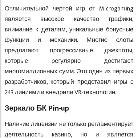
Отличительной чертой игр от Microgaming
является высокое качество графики,
внимание к деталям, уникальные бонусные
функции и механики. Многие слоты
предлагают прогрессивные джекпоты,
которые регулярно достигают
многомиллионных сумм. Это один из первых
разработчиков, который представил игры с
243 линиями и внедрили VR-технологии.
Зеркало БК Pin-up
Наличие лицензии не только регламентирует
деятельность казино, но и является