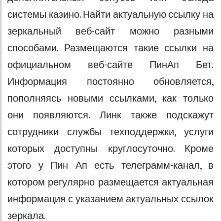
системы казино. Найти актуальную ссылку на
зеркальный веб-сайт можно разными
способами. Размещаются такие ссылки на
официальном веб-сайте ПинАп Бет.
Информация постоянно обновляется,
пополняясь новыми ссылками, как только
они появляются. Линк также подскажут
сотрудники службы техподдержки, услуги
которых доступны круглосуточно. Кроме
этого у Пин Ап есть телеграмм-канал, в
котором регулярно размещается актуальная
информация с указанием актуальных ссылок
зеркала.