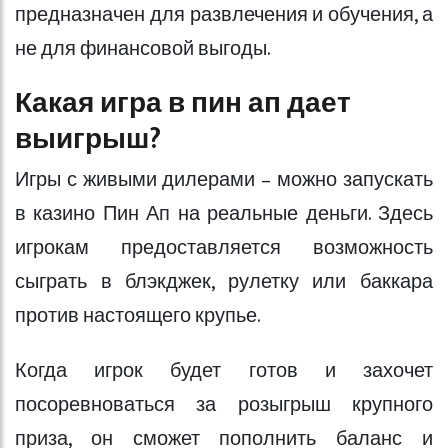
предназначен для развлечения и обучения, а
не для финансовой выгоды.
Какая игра в пин ап дает
выигрыш?
Игры с живыми дилерами – можно запускать
в казино Пин Ап на реальные деньги. Здесь
игрокам предоставляется возможность
сыграть в блэкджек, рулетку или баккара
против настоящего крупье.
Когда игрок будет готов и захочет
посоревноваться за розыгрыш крупного
приза, он сможет пополнить баланс и