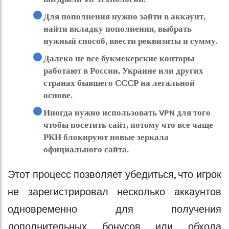
Для пополнения нужно зайти в аккаунт,
найти вкладку пополнения, выбрать
нужный способ, ввести реквизиты и сумму.
Далеко не все букмекерские конторы
работают в России, Украине или других
странах бывшего СССР на легальной
основе.
Иногда нужно использовать VPN для того
чтобы посетить сайт, потому что все чаще
РКН блокируют новые зеркала
официального сайта.
Этот процесс позволяет убедиться, что игрок
не зарегистрировал несколько аккаунтов
одновременно для получения
дополнительных бонусов или обхода