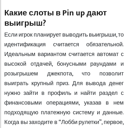
Какие слоты в Pin up дают
выигрыш?
Если игрок планирует выводить выигрыши, то
идентификация считается обязательной.
Идеальным вариантом считается автомат с
высокой отдачей, бонусными раундами и
розыгрышем джекпота, что позволит
выиграть крупный приз. Для вывода денег
нужно зайти в профиль и найти раздел с
финансовыми операциями, указав в нем
подходящую платежную систему и данные.
Когда вы заходите в “Лобби рулетки”, первое,