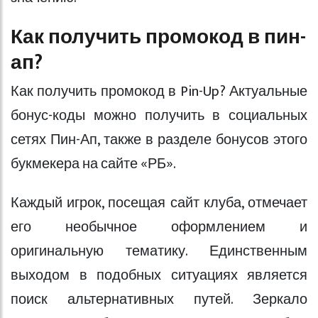
Как получить промокод в пин-
ап?
Как получить промокод в Pin-Up? Актуальные
бонус-коды можно получить в социальных
сетях Пин-Ап, также в разделе бонусов этого
букмекера на сайте «РБ».
Каждый игрок, посещая сайт клуба, отмечает
его необычное оформлением и
оригинальную тематику. Единственным
выходом в подобных ситуациях является
поиск альтернативных путей. Зеркало