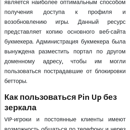
является наиболее оптимальным способом
получения доступа к профиля и
возобновлению игры. Данный ресурс
представляет копию основного веб-сайта
букмекера. Администрация букмекера была
вынуждена разместить портал по другом
доменному адресу, чтобы им могли
пользоваться пострадавшие от блокировки
бетторы.
Как пользоваться Pin Up без
зеркала
VIP-игроки и постоянные клиенты имеют
возможность общаться по телефону и через