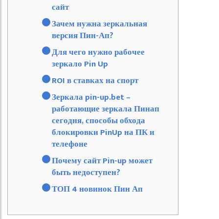
сайт
Зачем нужна зеркальная
версия Пин-Ап?
Для чего нужно рабочее
зеркало Pin Up
ROI в ставках на спорт
Зеркала pin-up.bet –
работающие зеркала Пинап
сегодня, способы обхода
блокировки PinUp на ПК и
телефоне
Почему сайт Pin-up может
быть недоступен?
ТОП 4 новинок Пин Ап