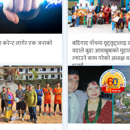
 करेन्ट लागेर एक जनाको
बडिगाड पाँचमा वृद्दवृद्दालाइ 
वडाले बुढा आमाबुबाको मुहा
ल्याउने काम गरेको अध्यक्ष 
भनाई