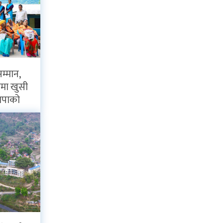
सम्मान,
रमा खुसी
थापाको