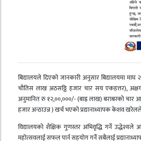
बिद्यालयले दिएको जानकारी अनुसार बिद्यालयमा माघ २२
चौतिस लाख अठसठ्ठि हजार चार सय एकहत्तर), अक्षय
अनुमानित रु १२,००,०००/- (बाह्र लाख) बराबरको चार आ
हजार अन्ठाउन्न ) खर्च भएको प्रद्यानाध्यापक केशव खरेल
विद्यालयको शैक्षिक गुणस्तर अभिवृद्धि गर्ने उद्धेश्
महोत्सवलाई सफल पार्न सहयोग गर्ने सबैलाई प्रद्यानाध्या