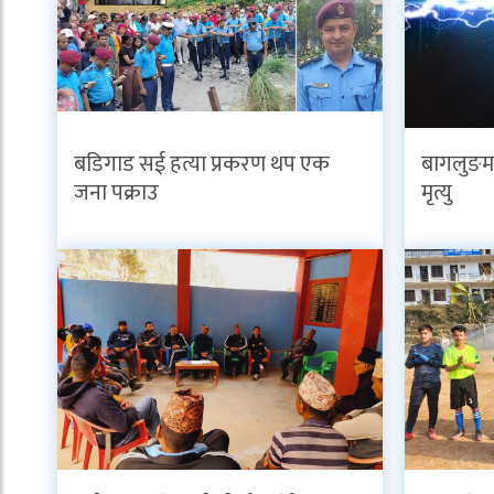
बडिगाड सई हत्या प्रकरण थप एक
बागलुङमा
जना पक्राउ
मृत्यु