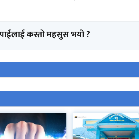
तपाईलाई कस्तो महसुस भयो ?