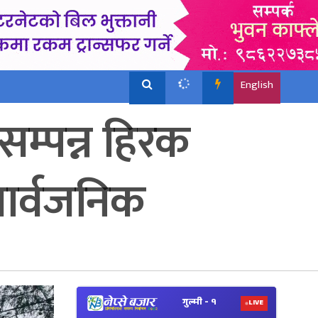
English
सम्पन्न हिरक
ार्वजनिक
View
Nepal