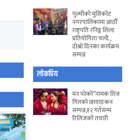
गुल्मीको मुसिकोट
नगरपालिकामा आठौँ
राष्ट्रपति रनिङ्ग शिल्ड
प्रतियोगिता चल्दै ,
दोश्रो दिनका कार्यक्रम
सम्पन्न
लोकप्रिय
मन परेको”नामक तिज
गितको छायाङकन
सम्पन्न,१२ गतेसम्म
रिलिजको तयारी