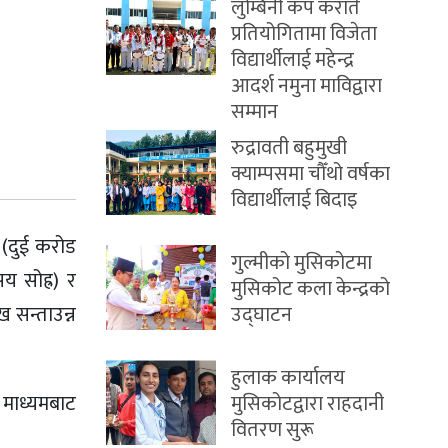
लुम्बिनी कप कराँते
प्रतियोगितामा विजेता
विद्यार्थीलाई महेन्द्र
आदर्श नमुना माविद्वारा
सम्मान
रुद्रावती बहुमुखी
क्याम्पसमा चौँथो वर्षका
विद्यार्थीलाई बिदाइ
 (दुई करोड
गुल्मीको मुसिकोटमा
 सोह्र) र
मुसिकोट कला केन्द्रको
उद्घाटन
 सन्ताउन्न
हुलाक कार्यालय
 माध्यमबाट
मुसिकोटद्वारा राहदानी
वितरण सुरू