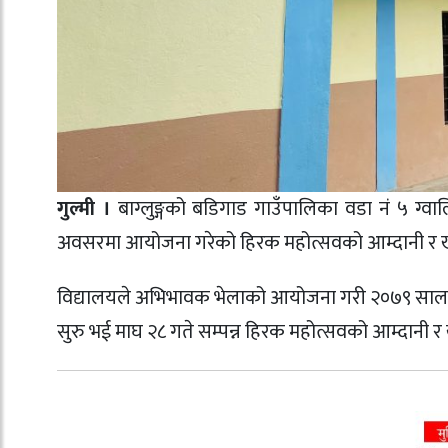
गुल्मी ।
बाग्लुङ्गको बडिगाड गाउँपालिका वडा नं ५ ग्वा
अवसरमा आयोजना गरेको हिरक महोत्सवको आम्दानी र ख
विद्यालयले अभिभावक भेलाको आयोजना गरी २०७९ सालको ब
सुरु भई माघ २८ गते सम्पन्न हिरक महोत्सवको आम्दानी र