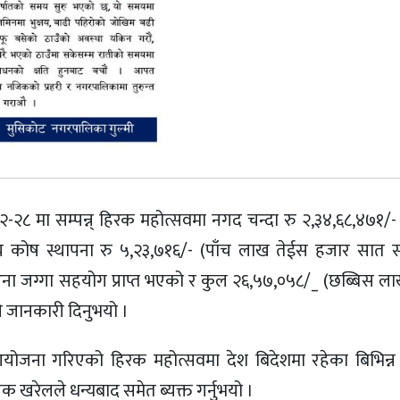
-२८ मा सम्पन्न् हिरक महोत्सवमा नगद चन्दा रु २,३४,६८,४७१/-
 कोष स्थापना रु ५,२३,७१६/- (पाँच लाख तेईस हजार सात सय
ना जग्गा सहयोग प्राप्त भएको र कुल २६,५७,०५८/_ (छब्बिस लाख
ले जानकारी दिनुभयो ।
यले आयोजना गरिएको हिरक महोत्सवमा देश बिदेशमा रहेका बिभिन्न
पक खरेलले धन्यबाद समेत ब्यक्त गर्नुभयो ।