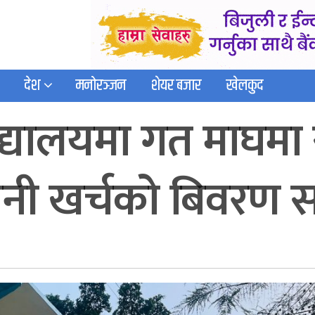
देश
मनोरञ्जन
शेयर बजार
खेलकुद
द्यालयमा गत माघमा 
ानी खर्चको बिवरण स