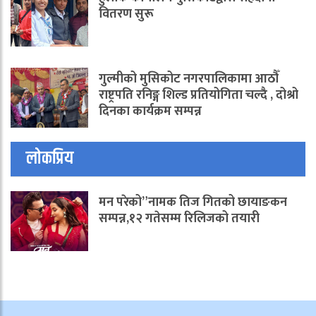
वितरण सुरू
गुल्मीको मुसिकोट नगरपालिकामा आठौँ
राष्ट्रपति रनिङ्ग शिल्ड प्रतियोगिता चल्दै , दोश्रो
दिनका कार्यक्रम सम्पन्न
लोकप्रिय
मन परेको”नामक तिज गितको छायाङकन
सम्पन्न,१२ गतेसम्म रिलिजको तयारी