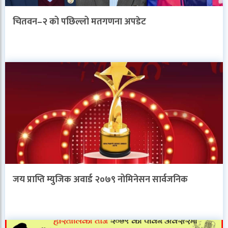
चितवन–२ को पछिल्लो मतगणना अपडेट
जय प्राप्ति म्युजिक अवार्ड २०७९ नोमिनेसन सार्वजनिक