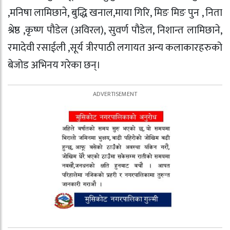
,मनिषा लामिछाने, बुद्धि खनाल,माया गिरि, मिङ मिङ पुन , निता
श्रेष्ठ ,कृष्ण पौडेल (अविरल), सुवर्ण पौडेल, निशान्त लामिछाने,
रमादेवी रसाईली ,सूर्य त्रीरपाठी लगायत अन्य कलाकारहरुको
बेजोड अभिनय गरेका छन्।