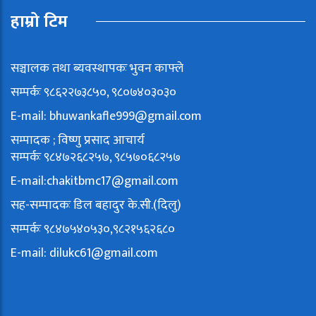
हाम्रो टिम
सञ्चालक तथा ब्यवस्थापकः भुवन काफ्ले
सम्पर्कः ९८६२२७३८५०, ९८०७४०३०३०
E-mail:
bhuwankafle999@gmail.com
सम्पादक ; विष्णु प्रसाद आचार्य
सम्पर्कः ९८४७२६८२५७, ९८५७०६८२५७
E-mail:
chakitbmc17@gmail.com
सह-सम्पादकः डिल बहादुर के.सी.(दिलु)
सम्पर्कः ९८४७५४०५३०,९८२१५६२६८०
E-mail:
dilukc61@gmail.com