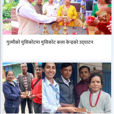
गुल्मीको मुसिकोटमा मुसिकोट कला केन्द्रको उद्घाटन