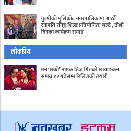
गुल्मीको मुसिकोट नगरपालिकामा आठौँ
राष्ट्रपति रनिङ्ग शिल्ड प्रतियोगिता चल्दै , दोश्रो
दिनका कार्यक्रम सम्पन्न
लोकप्रिय
मन परेको”नामक तिज गितको छायाङकन
सम्पन्न,१२ गतेसम्म रिलिजको तयारी