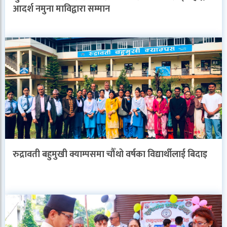
आदर्श नमुना माविद्वारा सम्मान
रुद्रावती बहुमुखी क्याम्पसमा चौँथो वर्षका विद्यार्थीलाई बिदाइ