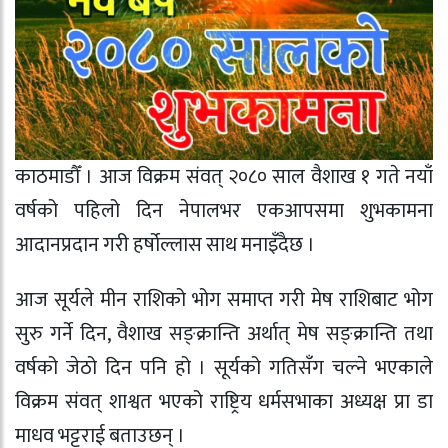
काठमाडौँ । आज विक्रम संवत् २०८० साल वैशाख १ गते नयाँ
वर्षको पहिलो दिन नेपालभर एकआपसमा शुभकामना
आदानप्रदान गरी हर्षोल्लास साथ मनाइँदैछ ।
आज सूर्यले मीन राशिको भोग समाप्त गरी मेष राशिबाट भोग
सुरु गर्ने दिन, वैशाख सङ्क्रान्ति अर्थात् मेष सङ्क्रान्ति तथा
वर्षको जेठो दिन पनि हो । सूर्यको गतिसँग चल्ने भएकाले
विक्रम संवत् शाश्वत भएको राष्ट्रिय धर्मसभाका अध्यक्ष प्रा डा
माधव भट्टराई बताउछन् ।