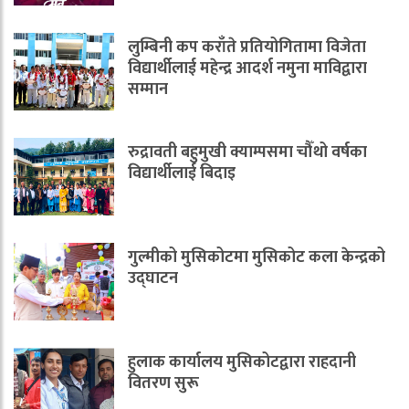
लुम्बिनी कप कराँते प्रतियोगितामा विजेता
विद्यार्थीलाई महेन्द्र आदर्श नमुना माविद्वारा
सम्मान
रुद्रावती बहुमुखी क्याम्पसमा चौँथो वर्षका
विद्यार्थीलाई बिदाइ
गुल्मीको मुसिकोटमा मुसिकोट कला केन्द्रको
उद्घाटन
हुलाक कार्यालय मुसिकोटद्वारा राहदानी
वितरण सुरू