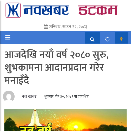
शनिबार, साउन २२, २०८३
आजदेखि नयाँ वर्ष २०८० सुरु,
शुभकामना आदानप्रदान गरेर
मनाइँदै
नव खबर
शुक्रबार, चैत ३०, २०७९ मा प्रकाशित