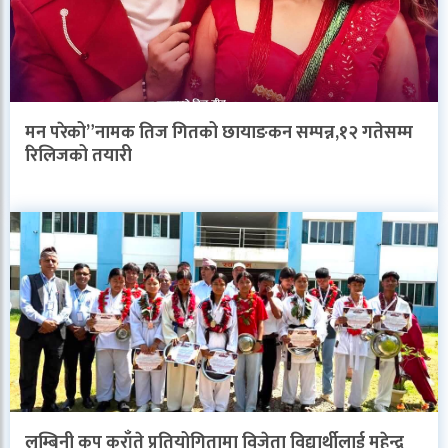
मन परेको”नामक तिज गितको छायाङकन सम्पन्न,१२ गतेसम्म
रिलिजको तयारी
लुम्बिनी कप कराँते प्रतियोगितामा विजेता विद्यार्थीलाई महेन्द्र