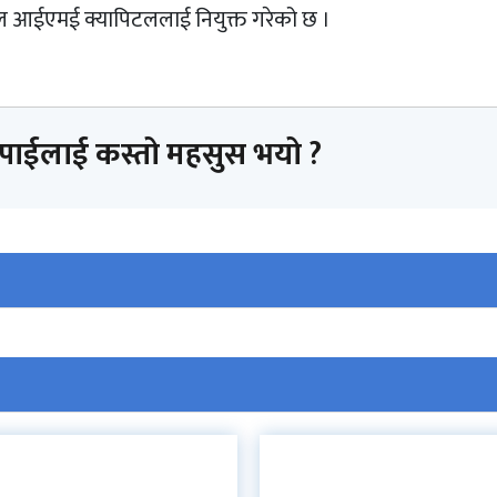
लोबल आईएमई क्यापिटललाई नियुक्त गरेको छ ।
तपाईलाई कस्तो महसुस भयो ?