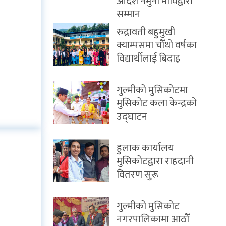
आदर्श नमुना माविद्वारा
सम्मान
रुद्रावती बहुमुखी
क्याम्पसमा चौँथो वर्षका
विद्यार्थीलाई बिदाइ
गुल्मीको मुसिकोटमा
मुसिकोट कला केन्द्रको
उद्घाटन
हुलाक कार्यालय
मुसिकोटद्वारा राहदानी
वितरण सुरू
गुल्मीको मुसिकोट
नगरपालिकामा आठौँ