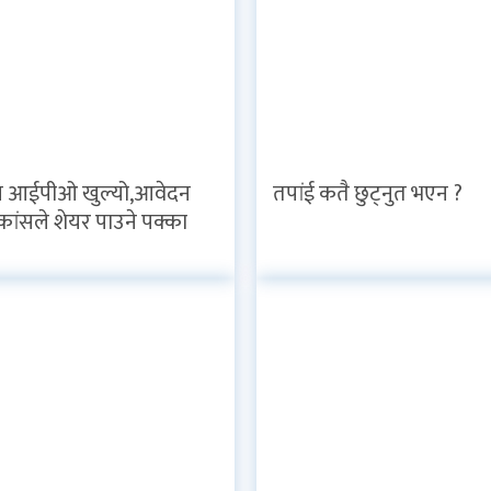
 आईपीओ खुल्यो,आवेदन
तपांई कतै छुट्नुत भएन ?
कांसले शेयर पाउने पक्का