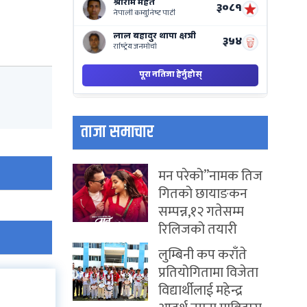
ताजा समाचार
मन परेको”नामक तिज
गितको छायाङकन
सम्पन्न,१२ गतेसम्म
रिलिजको तयारी
लुम्बिनी कप कराँते
प्रतियोगितामा विजेता
विद्यार्थीलाई महेन्द्र