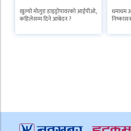
खुल्यो मोलुङ हाइड्रोपावरको आईपीओ,
धमाधम आ
कहिलेसम्म दिने आबेदन ?
निष्कासन