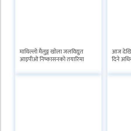
माथिल्लो मैलुङ्ग खोला जलविद्युत
आज देखि
आइपीओ निष्कासनको तयारिमा
दिने अधि