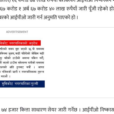
्यालेल) १६ करोड ७४ लाख रुपैयाँ बराबरको आईपीओ निष्कासन गर
ब ६७ करोड १ अर्ब ६७ करोड ४० लाख रुपैयाँ जारी पूँजी रहेको ह
रारबरको आईपीओ जारी गर्न अनुमति पाएको हो ।
 लाख ७४ हजार कित्ता साधारण सेयर जारी गर्नेछ । आईपीओ निष्क