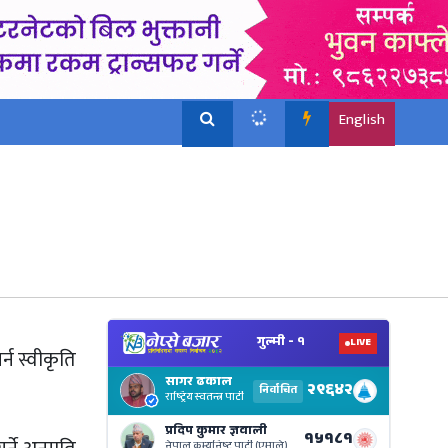
English
View
Nepal
्न स्वीकृति
Electi
Result
Live