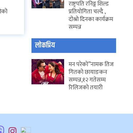
राष्ट्रपति रनिङ्ग शिल्ड
प्रतियोगिता चल्दै ,
रोको
दोश्रो दिनका कार्यक्रम
सम्पन्न
लोकप्रिय
मन परेको”नामक तिज
गितको छायाङकन
सम्पन्न,१२ गतेसम्म
रिलिजको तयारी