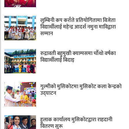
लुम्बिनी कप कराँते प्रतियोगितामा विजेता
विद्यार्थीलाई महेन्द्र आदर्श नमुना माविद्वारा
सम्मान
रुद्रावती बहुमुखी क्याम्पसमा चौँथो वर्षका
विद्यार्थीलाई बिदाइ
गुल्मीको मुसिकोटमा मुसिकोट कला केन्द्रको
उद्घाटन
हुलाक कार्यालय मुसिकोटद्वारा राहदानी
वितरण सुरू