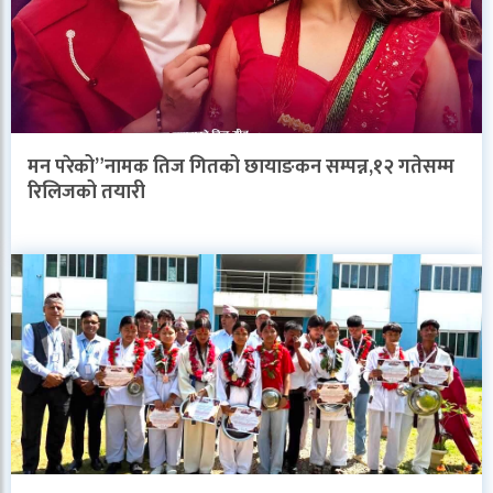
मन परेको”नामक तिज गितको छायाङकन सम्पन्न,१२ गतेसम्म
रिलिजको तयारी