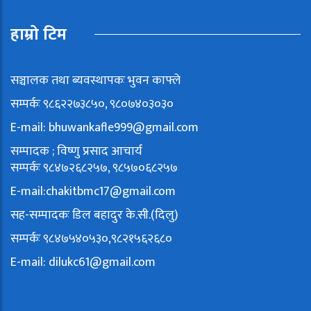
हाम्रो टिम
सञ्चालक तथा ब्यवस्थापकः भुवन काफ्ले
सम्पर्कः ९८६२२७३८५०, ९८०७४०३०३०
E-mail:
bhuwankafle999@gmail.com
सम्पादक ; विष्णु प्रसाद आचार्य
सम्पर्कः ९८४७२६८२५७, ९८५७०६८२५७
E-mail:
chakitbmc17@gmail.com
सह-सम्पादकः डिल बहादुर के.सी.(दिलु)
सम्पर्कः ९८४७५४०५३०,९८२१५६२६८०
E-mail:
dilukc61@gmail.com