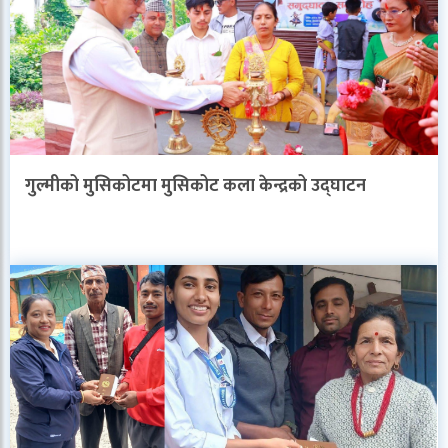
गुल्मीको मुसिकोटमा मुसिकोट कला केन्द्रको उद्घाटन