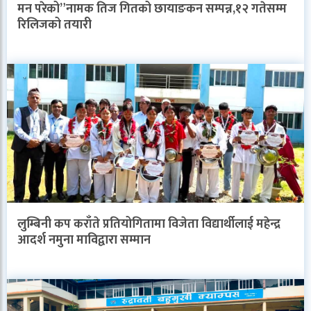
मन परेको”नामक तिज गितको छायाङकन सम्पन्न,१२ गतेसम्म
रिलिजको तयारी
लुम्बिनी कप कराँते प्रतियोगितामा विजेता विद्यार्थीलाई महेन्द्र
आदर्श नमुना माविद्वारा सम्मान