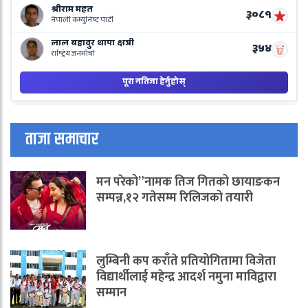
ताजा समाचार
मन परेको”नामक तिज गितको छायाङकन
सम्पन्न,१२ गतेसम्म रिलिजको तयारी
लुम्बिनी कप कराँते प्रतियोगितामा विजेता
विद्यार्थीलाई महेन्द्र आदर्श नमुना माविद्वारा
सम्मान