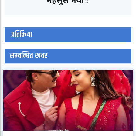
महसुस भयो ?
प्रतिक्रिया
सम्बन्धित खवर