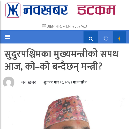
आइतबार, साउन २३, २०८३
सुदुरपश्चिमका मुख्यमन्त्रीको सपथ
आज, को–को बन्दैछन् मन्त्री?
नव खबर
शुक्रबार, माघ २६, २०७९ मा प्रकाशित