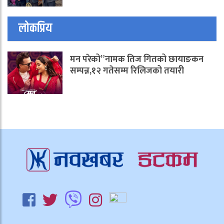
लोकप्रिय
मन परेको”नामक तिज गितको छायाङकन
सम्पन्न,१२ गतेसम्म रिलिजको तयारी