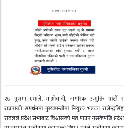
२७ पुसमा एमाले, माओवादी, नागरिक उन्मुक्ति पार्टी र
राप्रपाको समर्थनमा मुख्यमन्त्रीमा नियुक्त भएका राजेन्द्रसिंह
रावलले प्रदेश सभाबाट विश्वासको मत पाउन नसकेपछि प्रदेश
प्रमुखसमक्ष राजीनामा बुझाएका थिए । उनले राजीनामा बुझाए