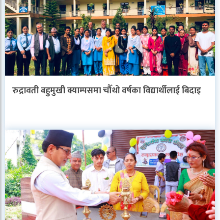
रुद्रावती बहुमुखी क्याम्पसमा चौँथो वर्षका विद्यार्थीलाई बिदाइ