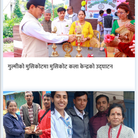
गुल्मीको मुसिकोटमा मुसिकोट कला केन्द्रको उद्घाटन