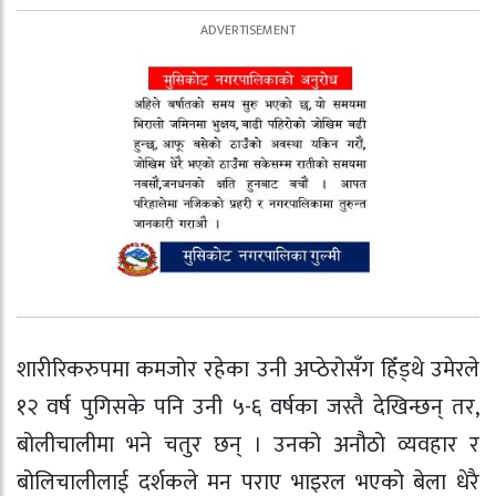
शारीरिकरुपमा कमजोर रहेका उनी अप्ठेरोसँग हिँड्थे उमेरले
१२ वर्ष पुगिसके पनि उनी ५-६ वर्षका जस्तै देखिन्छन् तर,
बोलीचालीमा भने चतुर छन् । उनको अनौठो व्यवहार र
बोलिचालीलाई दर्शकले मन पराए भाइरल भएको बेला धेरै