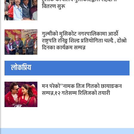
वितरण सुरू
गुल्मीको मुसिकोट नगरपालिकामा आठौँ
राष्ट्रपति रनिङ्ग शिल्ड प्रतियोगिता चल्दै , दोश्रो
दिनका कार्यक्रम सम्पन्न
लोकप्रिय
मन परेको”नामक तिज गितको छायाङकन
सम्पन्न,१२ गतेसम्म रिलिजको तयारी