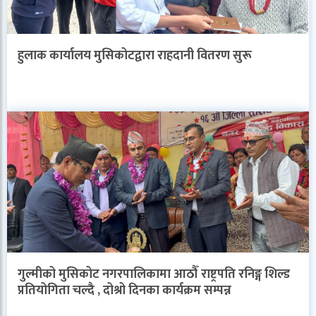
हुलाक कार्यालय मुसिकोटद्वारा राहदानी वितरण सुरू
गुल्मीको मुसिकोट नगरपालिकामा आठौँ राष्ट्रपति रनिङ्ग शिल्ड
प्रतियोगिता चल्दै , दोश्रो दिनका कार्यक्रम सम्पन्न