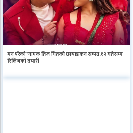
मन परेको”नामक तिज गितको छायाङकन सम्पन्न,१२ गतेसम्म
रिलिजको तयारी