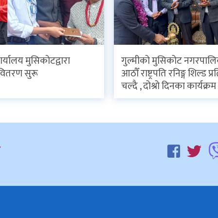
र्यालय मुसिकोटद्वारा
गुल्मीको मुसिकोट नगरपाल
वितरण सुरू
आठौँ राष्ट्रपति रनिङ्ग शिल्ड प
चल्दै , दोश्रो दिनका कार्यक्रम 