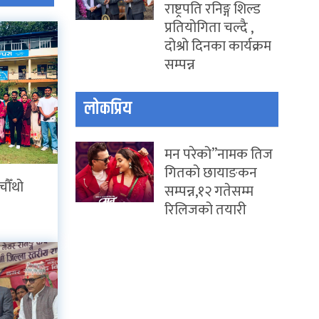
राष्ट्रपति रनिङ्ग शिल्ड
प्रतियोगिता चल्दै ,
दोश्रो दिनका कार्यक्रम
सम्पन्न
लोकप्रिय
मन परेको”नामक तिज
गितको छायाङकन
चौँथो
सम्पन्न,१२ गतेसम्म
रिलिजको तयारी