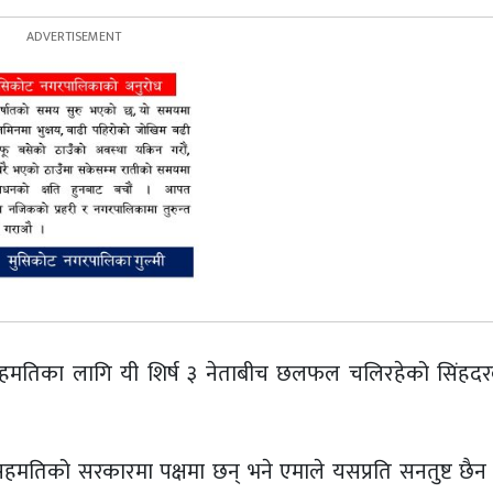
ट्रिय सहमतिका लागि यी शिर्ष ३ नेताबीच छलफल चलिरहेको सिंहदरव
्रिय सहमतिको सरकारमा पक्षमा छन् भने एमाले यसप्रति सनतुष्ट छ