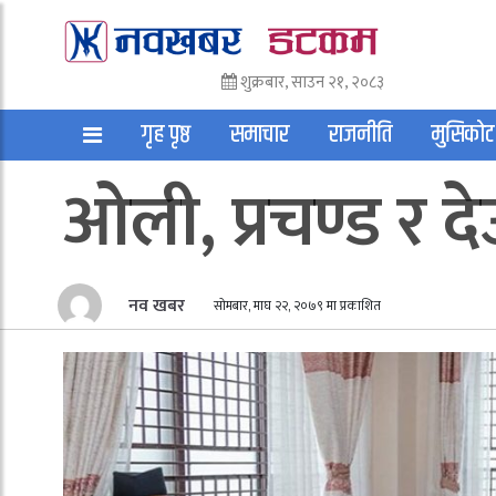
शुक्रबार, साउन २१, २०८३
गृह पृष्ठ
समाचार
राजनीति
मुसिकोट
ओली, प्रचण्ड र दे
अन्तराष्ट्रिय
साहित्य
अन्य
नव खबर
सोमबार, माघ २२, २०७९ मा प्रकाशित