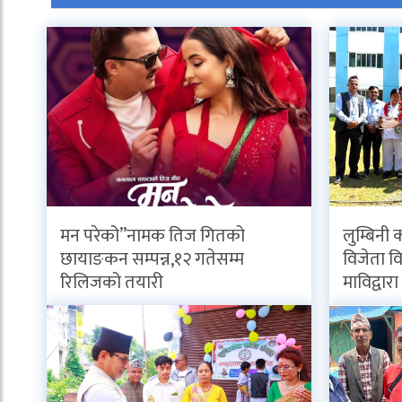
मन परेको”नामक तिज गितको
लुम्बिनी 
छायाङकन सम्पन्न,१२ गतेसम्म
विजेता विद
रिलिजको तयारी
माविद्वार