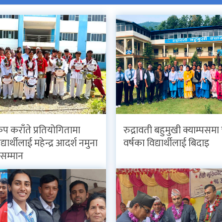
कप कराँते प्रतियोगितामा
रुद्रावती बहुमुखी क्याम्पसमा 
्यार्थीलाई महेन्द्र आदर्श नमुना
वर्षका विद्यार्थीलाई बिदाइ
ा सम्मान