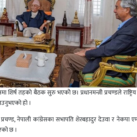
मा शिर्ष तहको बैठक सुरु भएकोे छ। प्रधानमन्त्री प्रचण्डले राष्ट्
ाउनुभएको हो ।
री प्रचण्ड, नेपाली कांग्रेसका सभापति शेरबहादुर देउवा र नेकपा एम
एको छ ।