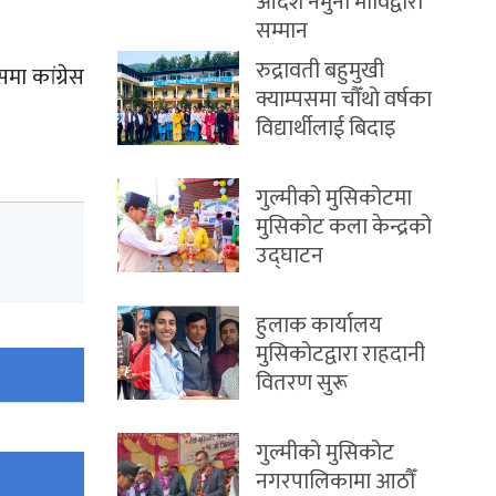
आदर्श नमुना माविद्वारा
सम्मान
रुद्रावती बहुमुखी
समा कांग्रेस
क्याम्पसमा चौँथो वर्षका
विद्यार्थीलाई बिदाइ
गुल्मीको मुसिकोटमा
मुसिकोट कला केन्द्रको
उद्घाटन
हुलाक कार्यालय
मुसिकोटद्वारा राहदानी
वितरण सुरू
गुल्मीको मुसिकोट
नगरपालिकामा आठौँ