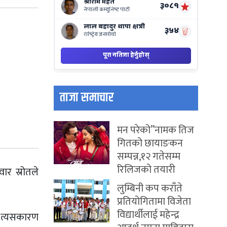
ताजा समाचार
मन परेको”नामक तिज
गितको छायाङकन
सम्पन्न,१२ गतेसम्म
रिलिजको तयारी
ार स्रोतले
लुम्बिनी कप कराँते
प्रतियोगितामा विजेता
विद्यार्थीलाई महेन्द्र
ैन त्यसकारण