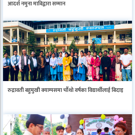
आदर्श नमुना माविद्वारा सम्मान
रुद्रावती बहुमुखी क्याम्पसमा चौँथो वर्षका विद्यार्थीलाई बिदाइ