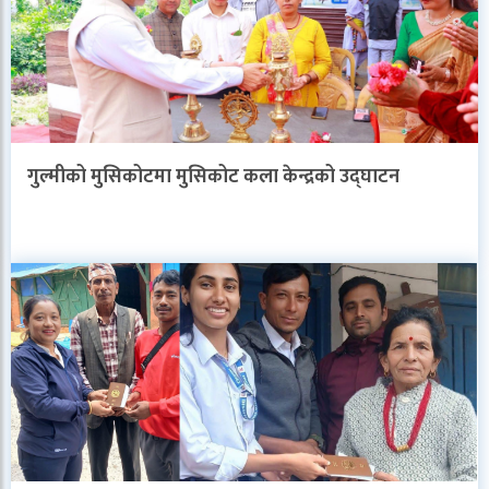
गुल्मीको मुसिकोटमा मुसिकोट कला केन्द्रको उद्घाटन