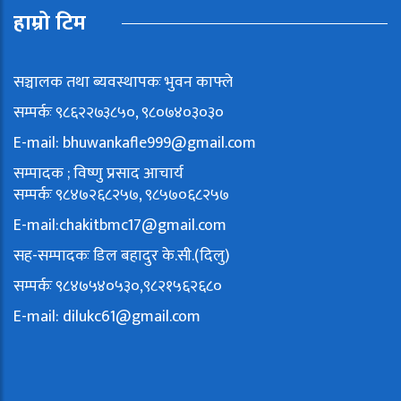
हाम्रो टिम
सञ्चालक तथा ब्यवस्थापकः भुवन काफ्ले
सम्पर्कः ९८६२२७३८५०, ९८०७४०३०३०
E-mail:
bhuwankafle999@gmail.com
सम्पादक ; विष्णु प्रसाद आचार्य
सम्पर्कः ९८४७२६८२५७, ९८५७०६८२५७
E-mail:
chakitbmc17@gmail.com
सह-सम्पादकः डिल बहादुर के.सी.(दिलु)
सम्पर्कः ९८४७५४०५३०,९८२१५६२६८०
E-mail:
dilukc61@gmail.com