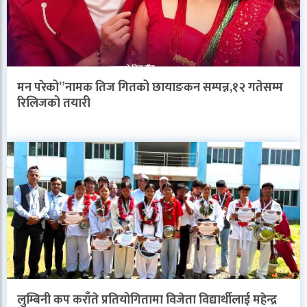
मन परेको”नामक तिज गितको छायाङकन सम्पन्न,१२ गतेसम्म
रिलिजको तयारी
लुम्बिनी कप कराँते प्रतियोगितामा विजेता विद्यार्थीलाई महेन्द्र