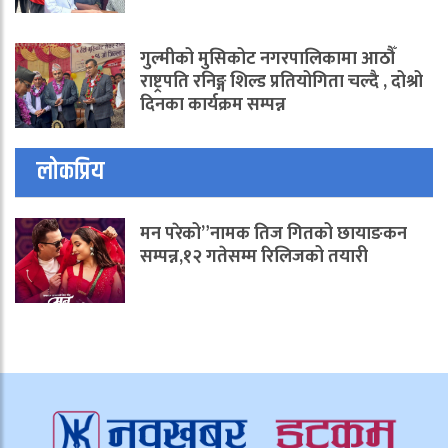
गुल्मीको मुसिकोट नगरपालिकामा आठौँ
राष्ट्रपति रनिङ्ग शिल्ड प्रतियोगिता चल्दै , दोश्रो
दिनका कार्यक्रम सम्पन्न
लोकप्रिय
मन परेको”नामक तिज गितको छायाङकन
सम्पन्न,१२ गतेसम्म रिलिजको तयारी