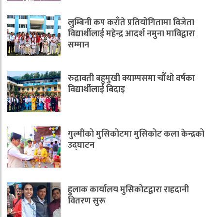
लुम्बिनी कप कराँते प्रतियोगितामा विजेता
विद्यार्थीलाई महेन्द्र आदर्श नमुना माविद्वारा
सम्मान
रुद्रावती बहुमुखी क्याम्पसमा चौँथो वर्षका
विद्यार्थीलाई बिदाइ
गुल्मीको मुसिकोटमा मुसिकोट कला केन्द्रको
उद्घाटन
हुलाक कार्यालय मुसिकोटद्वारा राहदानी
वितरण सुरू