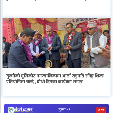
गुल्मीको मुसिकोट नगरपालिकामा आठौँ राष्ट्रपति रनिङ्ग शिल्ड
प्रतियोगिता चल्दै , दोश्रो दिनका कार्यक्रम सम्पन्न
V
N