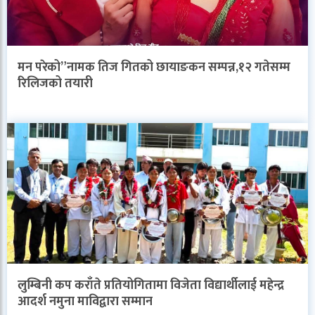
मन परेको”नामक तिज गितको छायाङकन सम्पन्न,१२ गतेसम्म
रिलिजको तयारी
लुम्बिनी कप कराँते प्रतियोगितामा विजेता विद्यार्थीलाई महेन्द्र
आदर्श नमुना माविद्वारा सम्मान