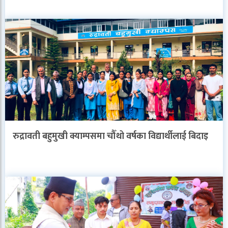
रुद्रावती बहुमुखी क्याम्पसमा चौँथो वर्षका विद्यार्थीलाई बिदाइ