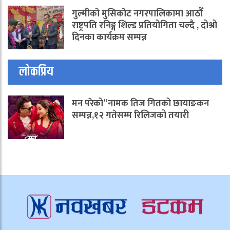
गुल्मीको मुसिकोट नगरपालिकामा आठौँ
राष्ट्रपति रनिङ्ग शिल्ड प्रतियोगिता चल्दै , दोश्रो
दिनका कार्यक्रम सम्पन्न
लोकप्रिय
मन परेको”नामक तिज गितको छायाङकन
सम्पन्न,१२ गतेसम्म रिलिजको तयारी