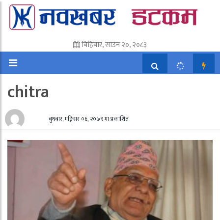
बिहिबार, साउन २०, २०८३
chitra
बुधबार, मङि्सर ०६, २०७९ मा प्रकाशित