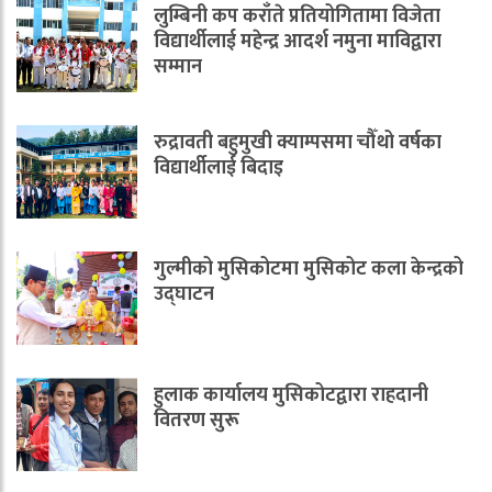
लुम्बिनी कप कराँते प्रतियोगितामा विजेता
विद्यार्थीलाई महेन्द्र आदर्श नमुना माविद्वारा
सम्मान
रुद्रावती बहुमुखी क्याम्पसमा चौँथो वर्षका
विद्यार्थीलाई बिदाइ
गुल्मीको मुसिकोटमा मुसिकोट कला केन्द्रको
उद्घाटन
हुलाक कार्यालय मुसिकोटद्वारा राहदानी
वितरण सुरू