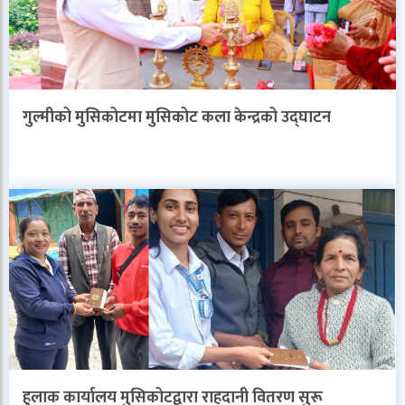
गुल्मीको मुसिकोटमा मुसिकोट कला केन्द्रको उद्घाटन
हुलाक कार्यालय मुसिकोटद्वारा राहदानी वितरण सुरू