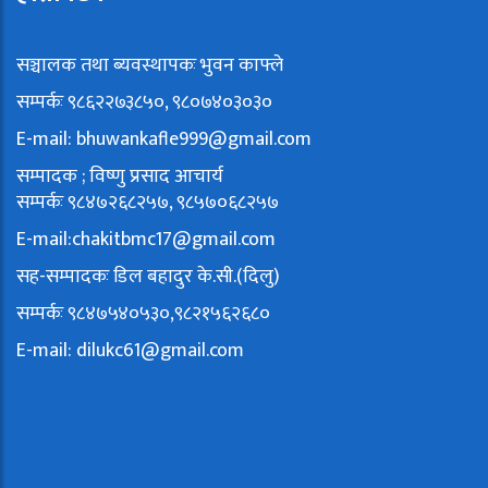
सञ्चालक तथा ब्यवस्थापकः भुवन काफ्ले
सम्पर्कः ९८६२२७३८५०, ९८०७४०३०३०
E-mail:
bhuwankafle999@gmail.com
सम्पादक ; विष्णु प्रसाद आचार्य
सम्पर्कः ९८४७२६८२५७, ९८५७०६८२५७
E-mail:
chakitbmc17@gmail.com
सह-सम्पादकः डिल बहादुर के.सी.(दिलु)
सम्पर्कः ९८४७५४०५३०,९८२१५६२६८०
E-mail:
dilukc61@gmail.com