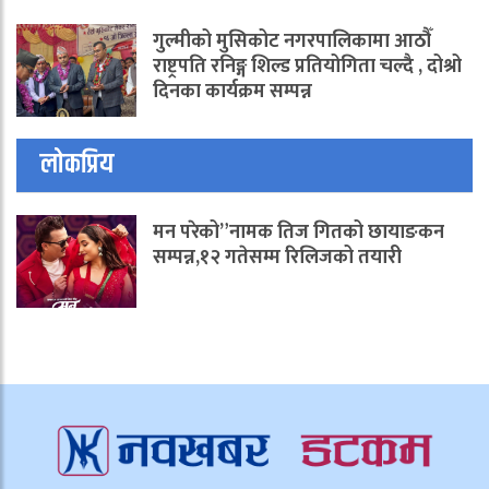
गुल्मीको मुसिकोट नगरपालिकामा आठौँ
राष्ट्रपति रनिङ्ग शिल्ड प्रतियोगिता चल्दै , दोश्रो
दिनका कार्यक्रम सम्पन्न
लोकप्रिय
मन परेको”नामक तिज गितको छायाङकन
सम्पन्न,१२ गतेसम्म रिलिजको तयारी