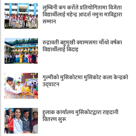
लुम्बिनी कप कराँते प्रतियोगितामा विजेता
विद्यार्थीलाई महेन्द्र आदर्श नमुना माविद्वारा
सम्मान
रुद्रावती बहुमुखी क्याम्पसमा चौँथो वर्षका
विद्यार्थीलाई बिदाइ
गुल्मीको मुसिकोटमा मुसिकोट कला केन्द्रको
उद्घाटन
हुलाक कार्यालय मुसिकोटद्वारा राहदानी
वितरण सुरू