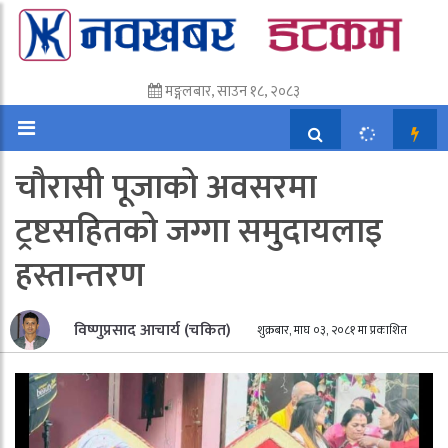
मङ्गलबार, साउन १८, २०८३
चौरासी पूजाको अवसरमा
ट्रष्टसहितको जग्गा समुदायलाइ
हस्तान्तरण
विष्णुप्रसाद आचार्य (चकित)
शुक्रबार, माघ ०३, २०८१ मा प्रकाशित