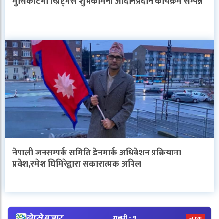
मुसिकोटमा ख्रिष्ट्मस शुभकामना आदानप्रदान कार्यक्रम सम्पन्न
नेपाली जनसम्पर्क समिति डेनमार्क अधिवेशन प्रक्रियामा
प्रवेश,रमेश घिमिरेद्वारा सकारात्मक अपिल
V