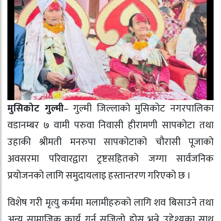
मुसिकोट गुल्मी
– गुल्मी जिल्लाको मुसिकोट नगरपालिका
वडानम्बर ७ वामी परुवा निवासी हीरामणी सापकोटा तथा
उहाकी श्रीमती मनरुपा सापकोटाको चौरासी पूजाको
अवसरमा परिवारद्वारा ट्रष्टसहितको जग्गा सार्वजनिक
प्रयोजनको लागि समुदायलाइ हस्तान्तरण गरिएको छ ।
विशेष गरी मृत्यु कर्ममा मलामीहरुको लागि शव बिसाउने तथा
अन्य सामाजिक कार्य गर्न सजिलो होस भन्ने उद्देश्यका साथ