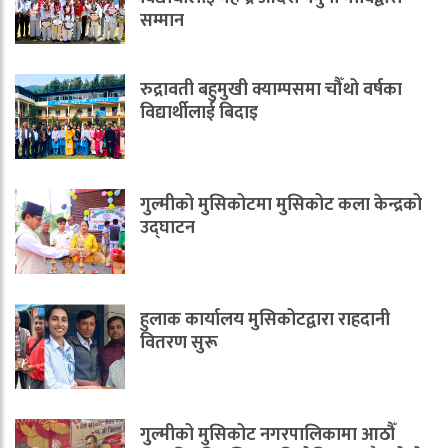
सम्मान
रुद्रावती बहुमुखी क्याम्पसमा चौँथो वर्षका
विद्यार्थीलाई बिदाइ
गुल्मीको मुसिकोटमा मुसिकोट कला केन्द्रको
उद्घाटन
हुलाक कार्यालय मुसिकोटद्वारा राहदानी
वितरण सुरू
गुल्मीको मुसिकोट नगरपालिकामा आठौँ