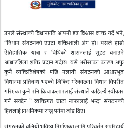
उनले संस्थाको विधानप्रति आफ्नो दृढ विश्वास व्यक्त गर्दै भने,
“विधान संगठनको एउटा शक्तिशाली अंग हो। यसले हाम्रो
ऐतिहासिक यात्रा र विधिको शासनलाई सुदृढ बनाउने
आधारशिला शक्ति प्रदान गर्दछ। यसै भरोसाका कारण अफु
कुनै व्यक्तिविशेषको पछि नलागी संगठनको आधारभुत
विधानमा प्रतिबन्ध भएको जिकिर गरेकाछन। विधान विपरीत
गरिएका कुनै पनि क्रियाकलापलाई संस्थाले कहिल्यै स्वीकार
गर्न सक्दैन।” व्यक्तिगत घाटा नाफालाई भन्दा संगठनको
हितलाई प्राथमिकमा राख्नु पर्नेमा जोड दिए।
संगठनको बलियो भविष्य निर्माणका लागि परिवर्तन अपरिहार्य