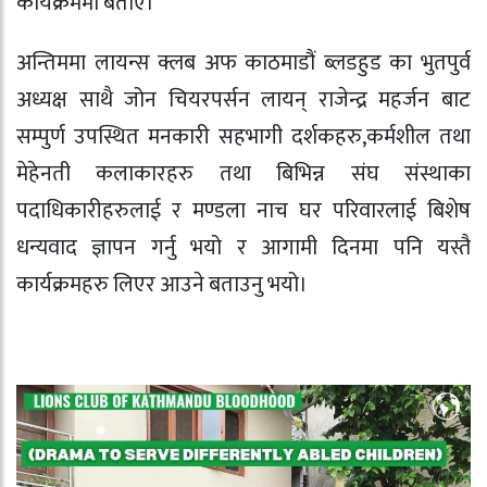
कार्यक्रममा बताए।
अन्तिममा लायन्स क्लब अफ काठमाडौं ब्लडहुड का भुतपुर्व
अध्यक्ष साथै जोन चियरपर्सन लायन् राजेन्द्र महर्जन बाट
सम्पुर्ण उपस्थित मनकारी सहभागी दर्शकहरु,कर्मशील तथा
मेहेनती कलाकारहरु तथा बिभिन्न संघ संस्थाका
पदाधिकारीहरुलाई र मण्डला नाच घर परिवारलाई बिशेष
धन्यवाद ज्ञापन गर्नु भयो र आगामी दिनमा पनि यस्तै
कार्यक्रमहरु लिएर आउने बताउनु भयो।