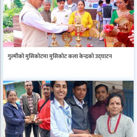
गुल्मीको मुसिकोटमा मुसिकोट कला केन्द्रको उद्घाटन