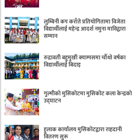
लुम्बिनी कप कराँते प्रतियोगितामा विजेता
विद्यार्थीलाई महेन्द्र आदर्श नमुना माविद्वारा
सम्मान
रुद्रावती बहुमुखी क्याम्पसमा चौँथो वर्षका
विद्यार्थीलाई बिदाइ
गुल्मीको मुसिकोटमा मुसिकोट कला केन्द्रको
उद्घाटन
हुलाक कार्यालय मुसिकोटद्वारा राहदानी
वितरण सुरू