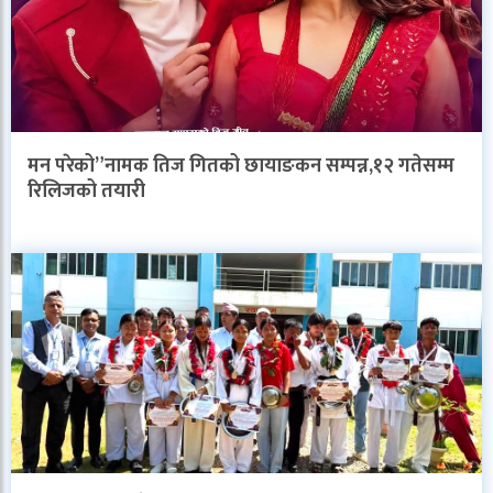
मन परेको”नामक तिज गितको छायाङकन सम्पन्न,१२ गतेसम्म
रिलिजको तयारी