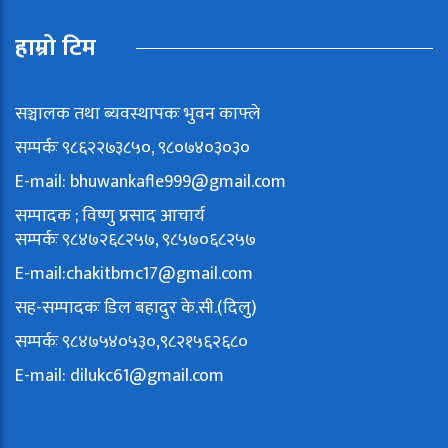
हाम्रो टिम
सञ्चालक तथा ब्यवस्थापकः भुवन काफ्ले
सम्पर्कः ९८६२२७३८५०, ९८०७४०३०३०
E-mail:
bhuwankafle999@gmail.com
सम्पादक ; विष्णु प्रसाद आचार्य
सम्पर्कः ९८४७२६८२५७, ९८५७०६८२५७
E-mail:
chakitbmc17@gmail.com
सह-सम्पादकः डिल बहादुर के.सी.(दिलु)
सम्पर्कः ९८४७५४०५३०,९८२१५६२६८०
E-mail:
dilukc61@gmail.com