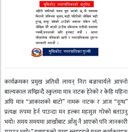
कार्यक्रमका प्रमुख अतिथी लायन् निरा बज्राचार्यले आफ्नो
बाल्यकाल सम्झिन्दै स्कुलमा मात्र नाटक हेरेको र केहि महिना
अघि मात्र “आकाशको बाटो” नामक नाटक र आज “नूग्ध”
प्रत्यक्ष रुपमा हेर्न पाउन्दा मन हल्का महसुस गरेको बताउनु
भयो। समय समयमा आखाँबाट आँसु नै आएको पनि जानकारी
गराउनु भयो।” युवाहरुको समुह ब्लडहुडले यस्ता कार्यक्रमहरु