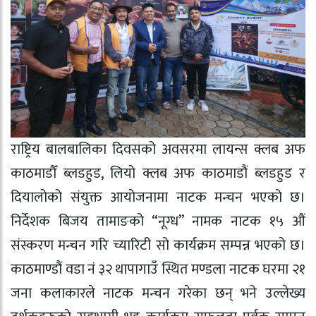
राष्ट्रिय बालबालिका दिवसको अवसरमा लायन्स क्लब अफ
काठमाडौँ ब्लडहुड, लियो क्लब अफ काठमाडौं ब्लडहुड र
दियालोको संयुक्त आयोजनामा नाटक मन्चन भएको छ।
निर्देशक बिजय तामाङको “नूग्ध” नामक नाटक १५ औं
संस्करण मन्चन गरि च्यारिटी सो कार्यक्रम सम्पन्न भएको छ।
काठमाण्डौं वडा नं ३२ थापागाउँ स्थित मण्डला नाटक घरमा २१
जना कलाकारले नाटक मन्चन गरेका छन् भने‌ उल्लेख्य