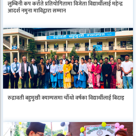
लुम्बिनी कप कराँते प्रतियोगितामा विजेता विद्यार्थीलाई महेन्द्र
आदर्श नमुना माविद्वारा सम्मान
रुद्रावती बहुमुखी क्याम्पसमा चौँथो वर्षका विद्यार्थीलाई बिदाइ