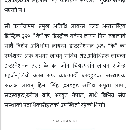
दर्शकहरुको सहभागी भइ कार्यक्रम सफलता पुर्वक सम्पन्न
भएकाे छ ।
सो‌ कार्यक्रममा प्रमुख अतिथि लायन्स क्लब अन्तरास्ट्रिय
डिस्ट्रिक ३२५ ” के” का डिस्ट्रीक गर्वनर लायन् निरा बज्राचार्य
साथै बिशेष अतिथीमा लायन्स इन्टरनेशनल ३२५ “के” का
एम्बेशदर अफ गर्भनर लायन् राजिब श्रेष्ठ,अतिथिहरु लायन्स
इन्टरनेशनल ३२५ के का जोन चियरपर्सन लायन् राजेन्द्र
महर्जन,लियो क्लब अफ काठमाडौँ ब्लडहुडका संस्थापक
अध्यक्ष लायन् हिना सिंह ,ब्लडहुड सचिब अमृता लामा,
सदस्यहरु,रुकेश बाडे, अच्युत नेपाल, साथै बिभिन्न संघ
संस्थाको पदाधिकारीहरुको उपस्थिती रहेको थियो।