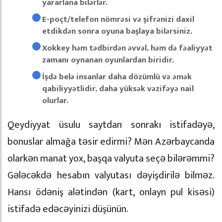
yararlana bilərlər.
E-poçt/telefon nömrəsi və şifrənizi daxil
etdikdən sonra oyuna başlaya bilərsiniz.
Xokkey həm tədbirdən əvvəl, həm də fəaliyyət
zamanı oynanan oyunlardan biridir.
İşdə belə insanlar daha dözümlü və əmək
qabiliyyətlidir, daha yüksək vəzifəyə nail
olurlar.
Qeydiyyat üsulu saytdan sonrakı istifadəyə,
bonuslar almağa təsir edirmi? Mən Azərbaycanda
olarkən manat yox, başqa valyuta seçə bilərəmmi?
Gələcəkdə hesabın valyutası dəyişdirilə bilməz.
Hansı ödəniş alətindən (kart, onlayn pul kisəsi)
istifadə edəcəyinizi düşünün.