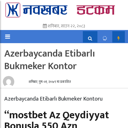
शनिबार, साउन २२, २०८३
Azerbaycanda Etibarlı
Bukmeker Kontor
शनिबार, पुष ०१, २०७९ मा प्रकाशित
Azerbaycanda Etibarlı Bukmeker Kontoru
“mostbet Az Qeydiyyat
Bonusla 550 Azn