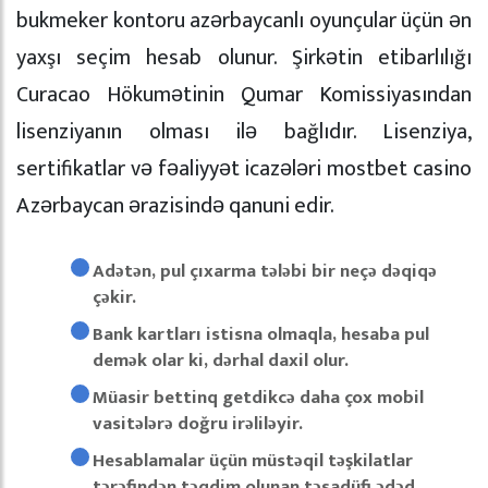
bukmeker kontoru azərbaycanlı oyunçular üçün ən
yaxşı seçim hesab olunur. Şirkətin etibarlılığı
Curacao Hökumətinin Qumar Komissiyasından
lisenziyanın olması ilə bağlıdır. Lisenziya,
sertifikatlar və fəaliyyət icazələri mostbet casino
Azərbaycan ərazisində qanuni edir.
Adətən, pul çıxarma tələbi bir neçə dəqiqə
çəkir.
Bank kartları istisna olmaqla, hesaba pul
demək olar ki, dərhal daxil olur.
Müasir bettinq getdikcə daha çox mobil
vasitələrə doğru irəliləyir.
Hesablamalar üçün müstəqil təşkilatlar
tərəfindən təqdim olunan təsadüfi ədəd