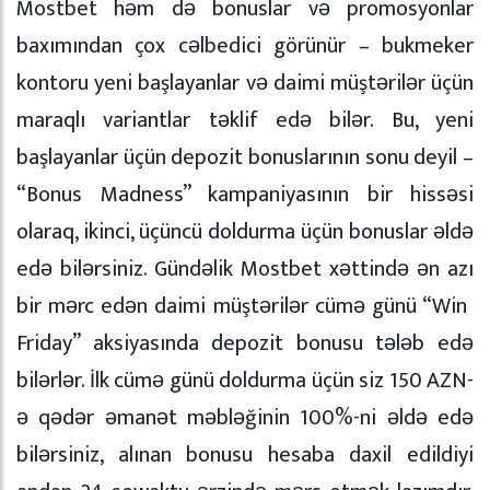
Mostbet həm də bonuslar və promosyonlar
baxımından çox cəlbedici görünür – bukmeker
kontoru yeni başlayanlar və daimi müştərilər üçün
maraqlı variantlar təklif edə bilər. Bu, yeni
başlayanlar üçün depozit bonuslarının sonu deyil –
“Bonus Madness” kampaniyasının bir hissəsi
olaraq, ikinci, üçüncü doldurma üçün bonuslar əldə
edə bilərsiniz. Gündəlik Mostbet xəttində ən azı
bir mərc edən daimi müştərilər cümə günü “Win ​​​​
Friday” aksiyasında depozit bonusu tələb edə
bilərlər. İlk cümə günü doldurma üçün siz 150 AZN-
ə qədər əmanət məbləğinin 100%-ni əldə edə
bilərsiniz, alınan bonusu hesaba daxil edildiyi