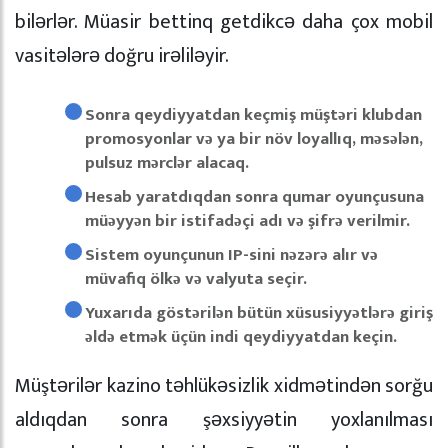
bilərlər. Müasir bettinq getdikcə daha çox mobil
vasitələrə doğru irəliləyir.
Sonra qeydiyyatdan keçmiş müştəri klubdan
promosyonlar və ya bir növ loyallıq, məsələn,
pulsuz mərclər alacaq.
Hesab yaratdıqdan sonra qumar oyunçusuna
müəyyən bir istifadəçi adı və şifrə verilmir.
Sistem oyunçunun IP-sini nəzərə alır və
müvafiq ölkə və valyuta seçir.
Yuxarıda göstərilən bütün xüsusiyyətlərə giriş
əldə etmək üçün indi qeydiyyatdan keçin.
Müştərilər kazino təhlükəsizlik xidmətindən sorğu
aldıqdan sonra şəxsiyyətin yoxlanılması