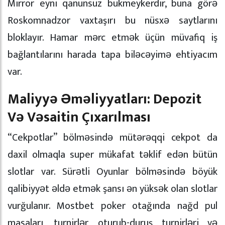
Mirror eyni qanunsuz bukmeykerdir, buna görə
Roskomnadzor vaxtaşırı bu nüsxə saytlarını
bloklayır. Hamar mərc etmək üçün müvafiq iş
bağlantılarını harada tapa biləcəyimə ehtiyacım
var.
Maliyyə Əməliyyatları: Depozit
Və Vəsaitin Çıxarılması
“Cekpotlar” bölməsində mütərəqqi cekpot da
daxil olmaqla super mükafat təklif edən bütün
slotlar var. Sürətli Oyunlar bölməsində böyük
qalibiyyət əldə etmək şansı ən yüksək olan slotlar
vurğulanır. Mostbet poker otağında nağd pul
masaları, turnirlər, oturub-duruş turnirləri və