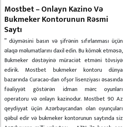
Mostbet – Onlayn Kazino Və
Bukmeker Kontorunun Rəsmi
Saytı
” düyməsini basın və şifrənin sıfırlanması üçün
əlaqə məlumatlarını daxil edin. Bu kömək etməsə,
Bukmeker dəstəyinə müraciət etməni tövsiyə
edirik. Mostbet bukmeker kontoru dünya
bazarında Curacao-dan ofşor lisenziyası əsasında
fəaliyyət göstərən idman mərc oyunları
operatoru və onlayn kazinodur. Mostbet 90 Az
qeydiyyat üçün Azərbaycandan olan oyunçuları
qəbul edir və bukmeker kontorunun saytında siz