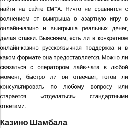
найти на сайте EMTA. Ничто не сравнится с
волнением от выигрыша в азартную игру в
онлайн-казино и выигрыша реальных денег,
делая ставки. Выясняем, есть ли в конкретном
онлайн-казино русскоязычная поддержка и в
каком формате она предоставляется. Можно ли
связаться с оператором лайв-чата в любой
момент, быстро ли он отвечает, готов ли
консультировать по любому вопросу или
старается «отделаться» стандартными
ответами.
Казино Шамбала