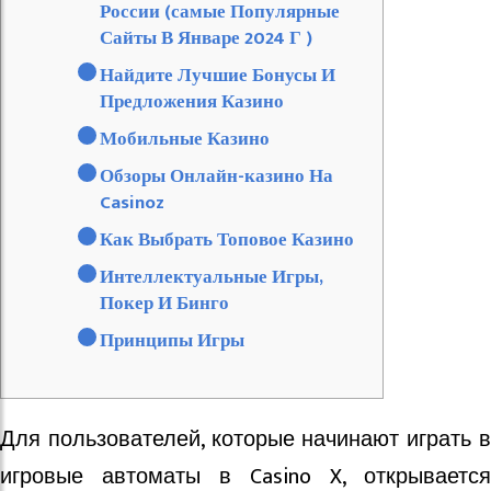
России (самые Популярные
Сайты В Январе 2024 Г )
Найдите Лучшие Бонусы И
Предложения Казино
Мобильные Казино
Обзоры Онлайн-казино На
Casinoz
Как Выбрать Топовое Казино
Интеллектуальные Игры,
Покер И Бинго
Принципы Игры
Для пользователей, которые начинают играть в
игровые автоматы в Casino X, открывается