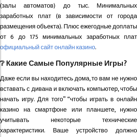
(залы автоматов) до тыс. Минимальных
заработных плат (в зависимости от города
размещения объекта). Плюс ежегодные доплаты
от 6 до 175 минимальных заработных плат
официальный сайт онлайн казино
.
❔ Какие Самые Популярные Игры?
Даже если вы находитесь дома, то вам не нужно
вставать с дивана и включать компьютер, чтобы
начать игру. Для того” “чтобы играть в онлайн
казино на смартфоне или планшете, нужно
учитывать некоторые технические
характеристики. Ваше устройство должно