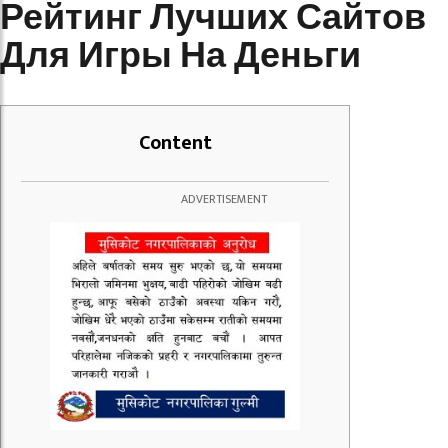
Рейтинг Лучших Сайтов
Для Игры На Деньги
Content