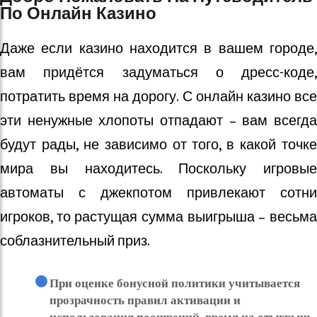
По Онлайн Казино
Даже если казино находится в вашем городе,
вам придётся задуматься о дресс-коде,
потратить время на дорогу. С онлайн казино все
эти ненужные хлопоты отпадают – вам всегда
будут рады, не зависимо от того, в какой точке
мира вы находитесь. Поскольку игровые
автоматы с джекпотом привлекают сотни
игроков, то растущая сумма выигрыша – весьма
соблазнительный приз.
При оценке бонусной политики учитывается
прозрачность правил активации и