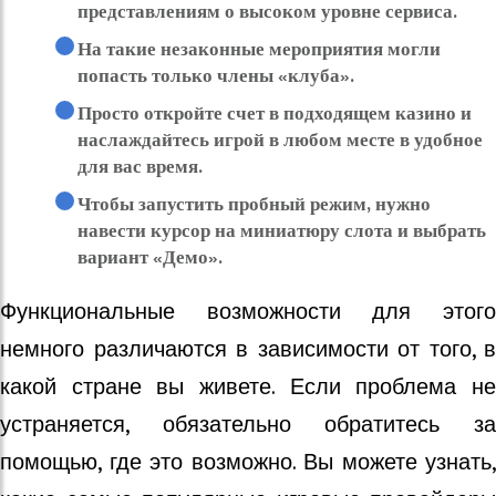
представлениям о высоком уровне сервиса.
На такие незаконные мероприятия могли
попасть только члены «клуба».
Просто откройте счет в подходящем казино и
наслаждайтесь игрой в любом месте в удобное
для вас время.
Чтобы запустить пробный режим, нужно
навести курсор на миниатюру слота и выбрать
вариант «Демо».
Функциональные возможности для этого
немного различаются в зависимости от того, в
какой стране вы живете. Если проблема не
устраняется, обязательно обратитесь за
помощью, где это возможно. Вы можете узнать,