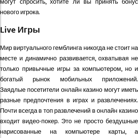
могут спросить, хотите ли вы принять бонус
нового игрока.
Live Игры
Мир виртуального гемблинга никогда не стоит на
месте и динамично развивается, охватывая не
только привычные игры за компьютером, но и
богатый рынок мобильных приложений.
Заядлые посетители онлайн казино могут иметь
разные предпочтения в играх и развлечениях.
Почти всегда в топ развлечений в онлайн казино
входит видео-покер. Это не просто бездушные
нарисованные на компьютере карты, а