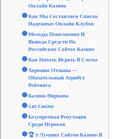
Онлайн Казино
Как Мы Составляем Список
Надежных Онлайн Клубов
Методы Пополнения И
Вывода Средств На
Российских Сайтах Казино
Как Начать Играть В Слоты
Хорошие Отзывы ―
Обязательный Атрибут
Рейтинга
Казино Нирвана
Cat Casino
Безупречная Репутация
Среди Игроков
🏆 5 Лучших Сайтов Казино В