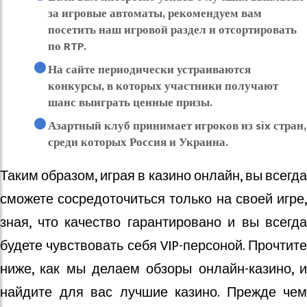
за игровые автоматы, рекомендуем вам
посетить наш игровой раздел и отсортировать
по RTP.
На сайте периодически устраиваются
конкурсы, в которых участники получают
шанс выиграть ценные призы.
Азартный клуб принимает игроков из six стран,
среди которых Россия и Украина.
Таким образом, играя в казино онлайн, вы всегда
сможете сосредоточиться только на своей игре,
зная, что качество гарантировано и вы всегда
будете чувствовать себя VIP-персоной. Прочтите
ниже, как мы делаем обзоры онлайн-казино, и
найдите для вас лучшие казино. Прежде чем