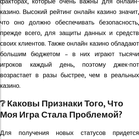
факторах, которые очень важны для онлайн-
казино. Высокий рейтинг онлайн казино значит,
что оно должно обеспечивать безопасность,
прежде всего, для защиты данных и средств
своих клиентов. Также онлайн казино обладают
большим бюджетом – в них играют тысячи
игроков каждый день, поэтому джек-пот
возрастает в разы быстрее, чем в реальных
казино.
❔ Каковы Признаки Того, Что
Моя Игра Стала Проблемой?
Для получения новых статусов придется