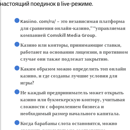
настоящий поединок в live-режиме.
Kasiino. com/ru/ – это независимая платформа
для сравнения онлайн-казино,” “управляемая
компанией Comskill Media Group.
Казино или конторы, принимающие ставки,
работают на основании лицензии, в противном
случае они также подлежат закрытию.
Каким образом можно определить топ онлайн
казино, и где созданы лучшие условия для
игры?
Не каждый предприниматель может открыть
казино или букмекерскую контору, учитывая
сложности с оформлением бизнеса и
необходимый размер начального капитала.
Когда барабаны слота остановятся, можно