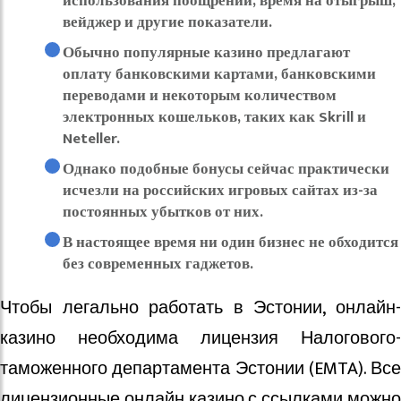
использования поощрений, время на отыгрыш,
вейджер и другие показатели.
Обычно популярные казино предлагают
оплату банковскими картами, банковскими
переводами и некоторым количеством
электронных кошельков, таких как Skrill и
Neteller.
Однако подобные бонусы сейчас практически
исчезли на российских игровых сайтах из-за
постоянных убытков от них.
В настоящее время ни один бизнес не обходится
без современных гаджетов.
Чтобы легально работать в Эстонии, онлайн-
казино необходима лицензия Налогового-
таможенного департамента Эстонии (EMTA). Все
лицензионные онлайн казино с ссылками можно