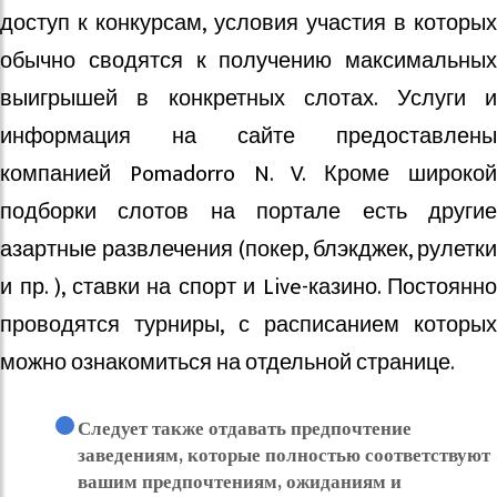
доступ к конкурсам, условия участия в которых
обычно сводятся к получению максимальных
выигрышей в конкретных слотах. Услуги и
информация на сайте предоставлены
компанией Pomadorro N. V. Кроме широкой
подборки слотов на портале есть другие
азартные развлечения (покер, блэкджек, рулетки
и пр. ), ставки на спорт и Live-казино. Постоянно
проводятся турниры, с расписанием которых
можно ознакомиться на отдельной странице.
Следует также отдавать предпочтение
заведениям, которые полностью соответствуют
вашим предпочтениям, ожиданиям и