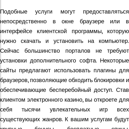
Подобные услуги могут предоставляться
непосредственно в окне браузере или в
интерфейсе клиентской программы, которую
нужно скачать и установить на компьютер.
Сейчас большинство порталов не требуют
установки дополнительного софта. Некоторые
сайты предлагают использовать плагины для
браузеров, позволяющие обходить блокировки и
обеспечивающие бесперебойный доступ. Став
клиентом электронного казино, вы откроете для
себя тысячи увлекательных игр всех
существующих жанров. К вашим услугам будут