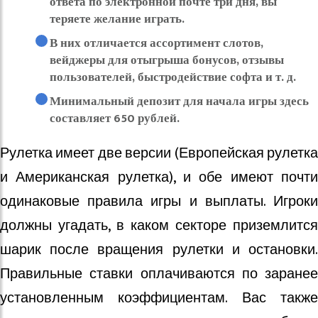
ответа по электронной почте три дня, вы
теряете желание играть.
В них отличается ассортимент слотов,
вейджеры для отыгрыша бонусов, отзывы
пользователей, быстродействие софта и т. д.
Минимальный депозит для начала игры здесь
составляет 650 рублей.
Рулетка имеет две версии (Европейская рулетка
и Американская рулетка), и обе имеют почти
одинаковые правила игры и выплаты. Игроки
должны угадать, в каком секторе приземлится
шарик после вращения рулетки и остановки.
Правильные ставки оплачиваются по заранее
установленным коэффициентам. Вас также