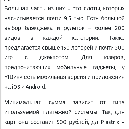
Большая часть из них – это слоты, которых
насчитывается почти 9,5 тыс. Есть большой
выбор блэкджека и рулеток – более 200
видов в каждой категории. Также
предлагается свыше 150 лотерей и почти 300
игр с джекпотом. Для юзеров,
предпочитающих мобильные гаджеты, у
«1Вин» есть мобильная версия и приложения
на iOS и Android.
Минимальная сумма зависит от типа
ипользуемой платежной системы. Так, для
карт она составит 500 рублей, дл Piastrix –