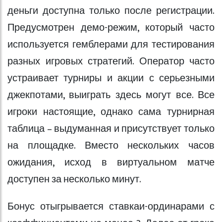
деньги доступна только после регистрации.
Предусмотрен демо-режим, который часто
используется гемблерами для тестирования
разных игровых стратегий. Оператор часто
устраивает турниры и акции с серьезными
джекпотами, выиграть здесь могут все. Все
игроки настоящие, однако сама турнирная
таблица – выдуманная и присутствует только
на площадке. Вместо нескольких часов
ожидания, исход в виртуальном матче
доступен за несколько минут.
Бонус отыгрывается ставкаи-ординарами с