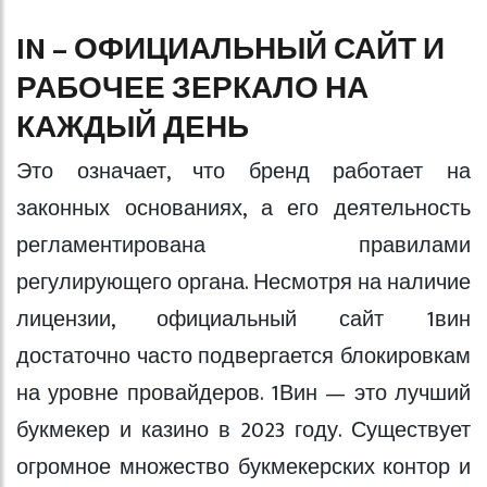
IN – ОФИЦИАЛЬНЫЙ САЙТ И
РАБОЧЕЕ ЗЕРКАЛО НА
КАЖДЫЙ ДЕНЬ
Это означает, что бренд работает на
законных основаниях, а его деятельность
регламентирована правилами
регулирующего органа. Несмотря на наличие
лицензии, официальный сайт 1вин
достаточно часто подвергается блокировкам
на уровне провайдеров. 1Вин — это лучший
букмекер и казино в 2023 году. Существует
огромное множество букмекерских контор и