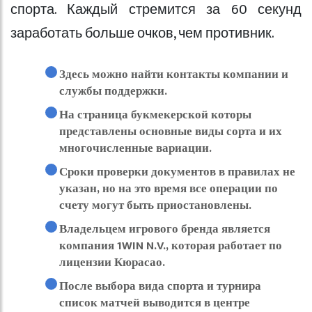
спорта. Каждый стремится за 60 секунд
заработать больше очков, чем противник.
Здесь можно найти контакты компании и
службы поддержки.
На страница букмекерской которы
представлены основные виды сорта и их
многочисленные вариации.
Сроки проверки документов в правилах не
указан, но на это время все операции по
счету могут быть приостановлены.
Владельцем игрового бренда является
компания 1WIN N.V., которая работает по
лицензии Кюрасао.
После выбора вида спорта и турнира
список матчей выводится в центре