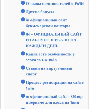
Отзывы пользователей о 1WIN
Другие бонусы
in официальный сайт
букмекерской конторы
IN – ОФИЦИАЛЬНЫЙ САЙТ
И РАБОЧЕЕ ЗЕРКАЛО НА
КАЖДЫЙ ДЕНЬ
Какие есть особенности у
зеркала БК 1win
Ставки на виртуальный
спорт
Процесс регистрации на сайте
1win
in официальный сайт – Обзор
и зеркало для входа на 1вин