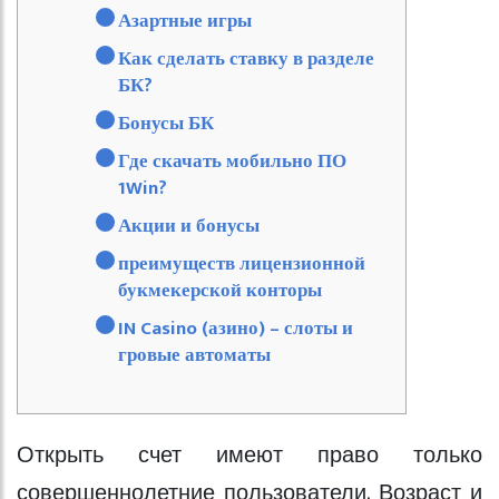
Азартные игры
Как сделать ставку в разделе
БК?
Бонусы БК
Где скачать мобильно ПО
1Win?
Акции и бонусы
преимуществ лицензионной
букмекерской конторы
IN Casino (азино) – слоты и
гровые автоматы
Открыть счет имеют право только
совершеннолетние пользователи. Возраст и