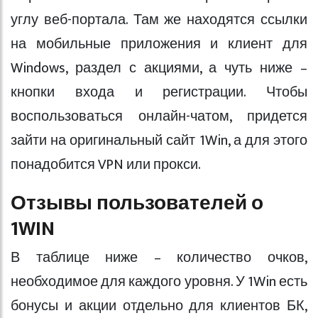
углу веб-портала. Там же находятся ссылки
на мобильные приложения и клиент для
Windows, раздел с акциями, а чуть ниже –
кнопки входа и регистрации. Чтобы
воспользоваться онлайн-чатом, придется
зайти на оригинальный сайт 1Win, а для этого
понадобится VPN или прокси.
Отзывы пользователей о
1WIN
В таблице ниже – количество очков,
необходимое для каждого уровня. У 1Win есть
бонусы и акции отдельно для клиентов БК,