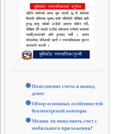
Пополнение счета и вывод
денег
Обзор основных особенностей
букмекерской конторы
Можно ли пополнить счет с
мобильного приложения?