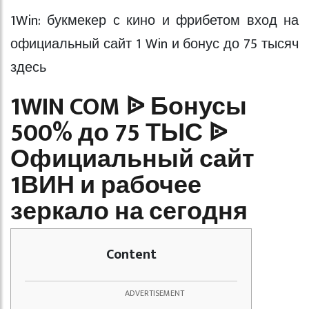
1Win: букмекер с кино и фрибетом вход на
официальный сайт 1 Win и бонус до 75 тысяч
здесь
1WIN COM ᐉ Бонусы
500% до 75 ТЫС ᐉ
Официальный сайт
1ВИН и рабочее
зеркало на сегодня
Content