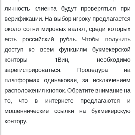
личность клиента будут проверяться при
верификации. На выбор игроку предлагается
около сотни мировых валют, среди которых
есть российский рубль. Чтобы получить
доступ ко всем функциям букмекерской
конторы 1Вин, необходимо
зарегистрироваться. Процедура на
платформах одинаковая, за исключением
расположения кнопок. Обратите внимание на
то, что в интернете предлагаются и
мошеннические ссылки на букмекерскую
контору.